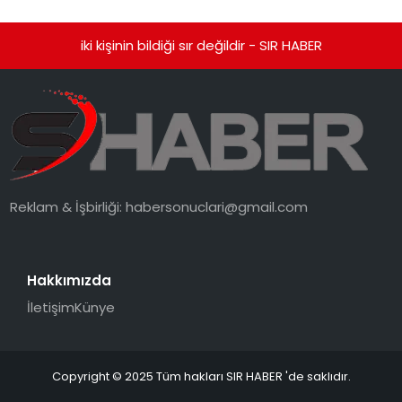
iki kişinin bildiği sır değildir - SIR HABER
Reklam & İşbirliği:
habersonuclari@gmail.com
Hakkımızda
İletişim
Künye
Copyright © 2025 Tüm hakları SIR HABER 'de saklıdır.