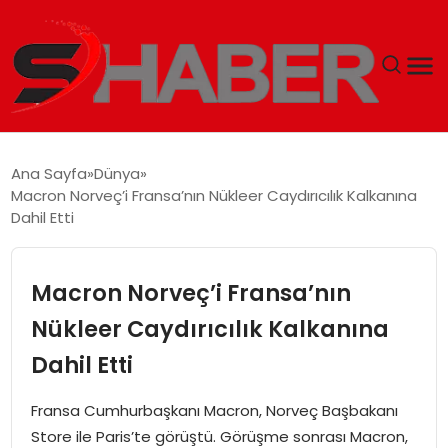
GÜNDEM
Ana Sayfa
Dünya
Macron Norveç’i Fransa’nın Nükleer Caydırıcılık Kalkanına
MAGAZIN
Dahil Etti
TEKNOLOJI
Macron Norveç’i Fransa’nın
SPOR
Nükleer Caydırıcılık Kalkanına
Dahil Etti
EKONOMI
Fransa Cumhurbaşkanı Macron, Norveç Başbakanı
SIYASET
Store ile Paris’te görüştü. Görüşme sonrası Macron,