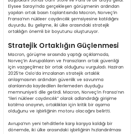
Elysee Sarayı’nda gerçekleşen görüşmenin ardından
yapılan ortak basın toplantısında Macron, Norveç’in
Fransa’nın nükleer caydırıcılık şemsiyesine katıldığını
duyurdu. Bu gelişme, iki ülke arasındaki stratejik
ortaklığın önemli bir boyutunu oluşturuyor.
Stratejik Ortaklığın Güçlenmesi
Macron, görüşme sırasında yaptığı açıklamada,
Norveç’in Avrupalıların ve Fransızların ortak güvenliği
için vazgeçilmez bir ortak olduğunu vurguladı. Haziran
2025’te Oslo’da imzalanan stratejik ortaklık
anlaşmasının ardından güvenlik ve savunma
alanlarında kaydedilen ilerlemeden duyduğu
memnuniyeti dile getirdi. Macron, Norveç’in Fransa’nın
“ileri nükleer caydırıcılık” olarak adlandırdığı girişime
katılma onayının, ortaklıkları için kritik bir aşama
olduğunu ve işbirliğinin motoru olacağını belirtti.
Avrupa’nın yeni tehditlerle karşı karşıya kaldığı bir
dönemde, iki ülke arasındaki işbirliğinin hızlandırılması