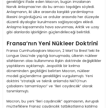
gerektiğini ifade eden Macron, bugün imzalanan
Narvik Anlaşması’nın da bu amacı taşıdığını söyledi.
Anlaşmanın, iki ülke arasında karşılıklı yardımlaşma
ilkesini öngördüğünü ve ordular arasında her düzeyde
düzenli diyaloglar kurulmasını sağlayacağını ekledi.
Anlaşma kapsamında hava savunması, Arktik ve uzay
gibi alanlarda işbirliğinin güçlendirileceği belirtildi.
Fransa’nın Yeni Nükleer Doktrini
Fransa Cumhurbaşkanı Macron, 2 Mart’ta Brest’teki Ile
Longue Üssü’nde yaptığı konuşmada, ülkenin nükleer
silahlarının olası kullanımına ilişkin doktrinde değişiklikler
yaptıklarını açıklamıştı. Jeopolitik bir kırılma
döneminden geçildiğini belirten Macron, nükleer
modeli güçlendirme gerekliliğini vurgulamıştı. Yeni
doktrini “stratejik ve teknik anlamda NATO’nun
çabalarını tamamlayıcı” ve “ileri caydırıcılık” olarak
tanımlamıştı.
Macron, bu yeni “ileri caydırıcılık” aşamasının, Avrupalı
müttefiklere Fransız caydırıcılık tatbikatlarına katılma