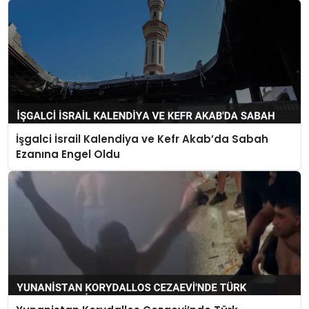
İşgalci İsrail Kalendiya ve Kefr Akab’da Sabah
Ezanına Engel Oldu