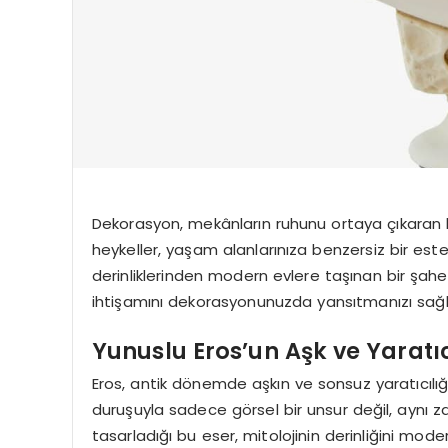
Dekorasyon, mekânların ruhunu ortaya çıkaran bir
heykeller, yaşam alanlarınıza benzersiz bir este
derinliklerinden modern evlere taşınan bir şahe
ihtişamını dekorasyonunuzda yansıtmanızı sağl
Yunuslu Eros’un Aşk ve Yaratıc
Eros, antik dönemde aşkın ve sonsuz yaratıcılı
duruşuyla sadece görsel bir unsur değil, aynı
tasarladığı bu eser, mitolojinin derinliğini mode