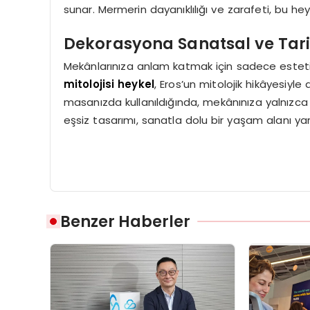
sunar. Mermerin dayanıklılığı ve zarafeti, bu hey
Dekorasyona Sanatsal ve Tarih
Mekânlarınıza anlam katmak için sadece estetik
mitolojisi heykel
, Eros’un mitolojik hikâyesiyle
masanızda kullanıldığında, mekânınıza yalnızca g
eşsiz tasarımı, sanatla dolu bir yaşam alanı yar
Benzer Haberler