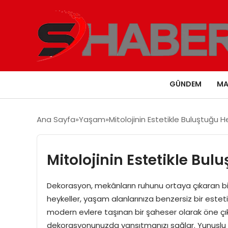
GÜNDEM
MA
Ana Sayfa
Yaşam
Mitolojinin Estetikle Buluştuğu 
Mitolojinin Estetikle Bu
Dekorasyon, mekânların ruhunu ortaya çıkaran bir s
heykeller, yaşam alanlarınıza benzersiz bir estetik
modern evlere taşınan bir şaheser olarak öne çık
dekorasyonunuzda yansıtmanızı sağlar. Yunuslu Ero