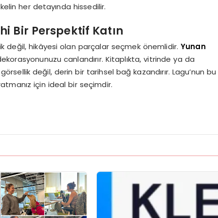
kelin her detayında hissedilir.
i Bir Perspektif Katın
 değil, hikâyesi olan parçalar seçmek önemlidir.
Yunan
 dekorasyonunuzu canlandırır. Kitaplıkta, vitrinde ya da
örsellik değil, derin bir tarihsel bağ kazandırır. Lagu’nun bu
atmanız için ideal bir seçimdir.