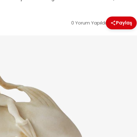
0 Yorum Yapıldı
Paylaş