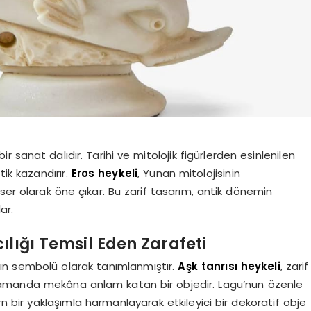
 sanat dalıdır. Tarihi ve mitolojik figürlerden esinlenilen
tik kazandırır.
Eros heykeli
, Yunan mitolojisinin
ser olarak öne çıkar. Bu zarif tasarım, antik dönemin
ar.
ılığı Temsil Eden Zarafeti
ğın sembolü olarak tanımlanmıştır.
Aşk tanrısı heykeli
, zarif
 zamanda mekâna anlam katan bir objedir. Lagu’nun özenle
rn bir yaklaşımla harmanlayarak etkileyici bir dekoratif obje