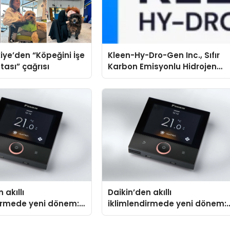
iye’den “Köpeğini İşe
Kleen-Hy-Dro-Gen Inc., Sıfır
tası” çağrısı
Karbon Emisyonlu Hidrojen
Isıtma Teknolojisinde ISO ve
TSSA Düzenleyici Onaylarını
Aldı
 akıllı
Daikin’den akıllı
dirmede yeni dönem:
iklimlendirmede yeni dönem:
lus Türkiye’de
Madoka Plus Türkiye’de