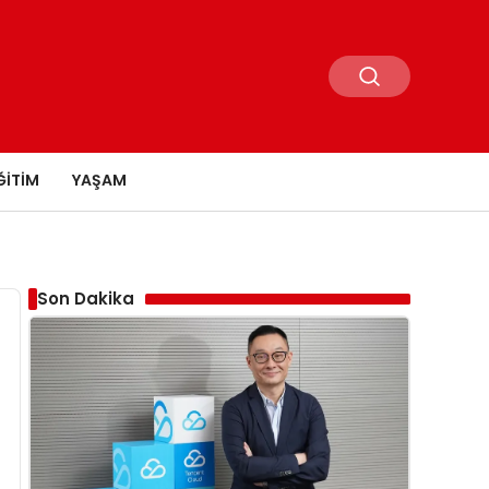
ĞITIM
YAŞAM
Son Dakika