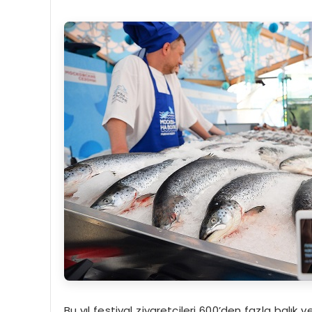
Bu yıl festival ziyaretçileri 600’den fazla balık 