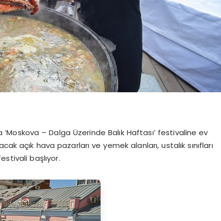
a ‘Moskova – Dalga Üzerinde Balık Haftası’ festivaline ev
cak açık hava pazarları ve yemek alanları, ustalık sınıfları
estivali başlıyor.