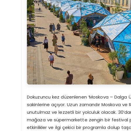
Dokuzuncu kez düzenlenen ‘Moskova – Dalga Üze
sakinlerine açıyor. Uzun zamandır Moskova ve R
unutulmaz ve lezzetli bir yolculuk olacak. 30’da
mağaza ve süpermarkette zengin bir festival p
etkinlikler ve ilgi çekici bir programla dolup taş