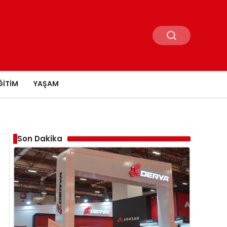
ĞITIM
YAŞAM
Son Dakika