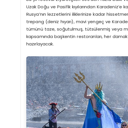
Uzak Doğu ve Pasifik kıyılarından Karadeniz’e ka
Rusya’nın lezzetlerini iliklerinize kadar hisset
trepang (deniz hıyarı), mavi yengeç ve Karaden
tümünü taze, soğutulmuş, tütsülenmiş veya marin
kapsamında başkentin restoranları, her damak
hazırlayacak.