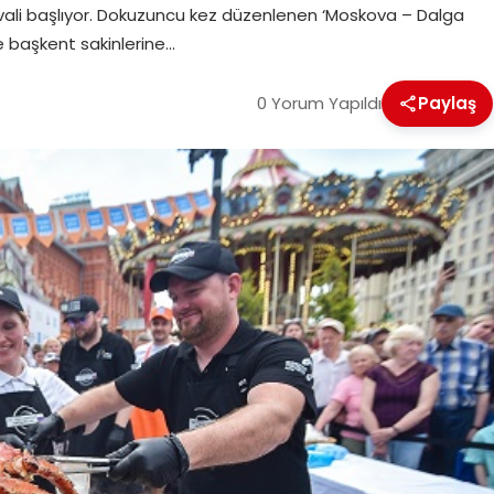
tivali başlıyor. Dokuzuncu kez düzenlenen ‘Moskova – Dalga
ve başkent sakinlerine…
0 Yorum Yapıldı
Paylaş