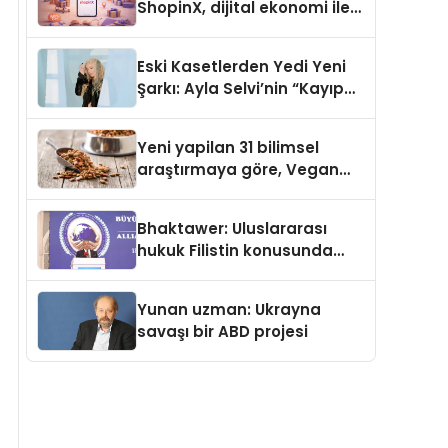
ShopinX, dijital ekonomi ile
gerçek dünya alışverişini bir
araya getirmeyi hedefliyor
Eski Kasetlerden Yedi Yeni
Şarkı: Ayla Selvi’nin “Kayıp
Kasetler 1” Albümü 31
Temmuz’da Çıktı
Yeni yapilan 31 bilimsel
araştırmaya göre, Vegan
Köpek Maması ve Vegan
Kedi Mamasının İyi
Bhaktawer: Uluslararası
Sindirildiğini Ortaya Koydu
hukuk Filistin konusunda
çifte standart uyguluyor
Yunan uzman: Ukrayna
savaşı bir ABD projesi