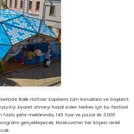
rinde Balık Haftası’ kapılarını tüm konuklara ve başkent
usya’yı ziyaret etmeyi hayal eden herkes için bu festival
n fazla şehir mekânında, 140 fuar ve pazar ile 3.000
rogramı gerçekleşecek. Moskova’nın her köşesi renkli
acak.