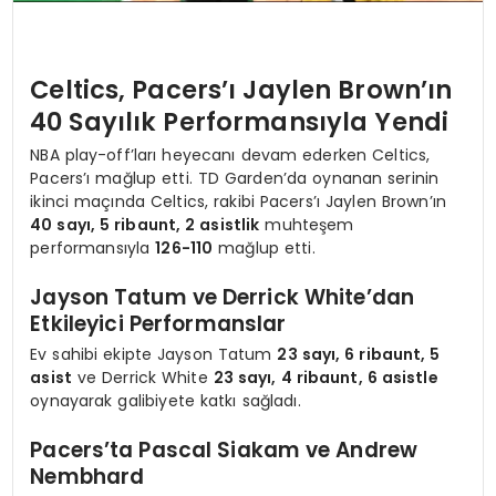
Celtics, Pacers’ı Jaylen Brown’ın
40 Sayılık Performansıyla Yendi
NBA play-off’ları heyecanı devam ederken Celtics,
Pacers’ı mağlup etti. TD Garden’da oynanan serinin
ikinci maçında Celtics, rakibi Pacers’ı Jaylen Brown’ın
40 sayı, 5 ribaunt, 2 asistlik
muhteşem
performansıyla
126-110
mağlup etti.
Jayson Tatum ve Derrick White’dan
Etkileyici Performanslar
Ev sahibi ekipte Jayson Tatum
23 sayı, 6 ribaunt, 5
asist
ve Derrick White
23 sayı, 4 ribaunt, 6 asistle
oynayarak galibiyete katkı sağladı.
Pacers’ta Pascal Siakam ve Andrew
Nembhard