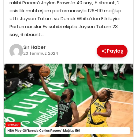
rakibi Pacers’ı Jaylen Brown’ın 40 sayı, 5 ribaunt, 2
EĞITIM
asistlik muhteşem performansıyla 126-110 mağlup
etti. Jayson Tatum ve Derrick White’dan Etkileyici
YAŞAM
Performanslar Ev sahibi ekipte Jayson Tatum 23
sayı, 6 ribaunt,…
Sır Haber
Paylaş
20 Temmuz 2024