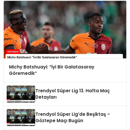
Michy Batshuayi: “İyi Bir Galatasaray
Göremedik”
Trendyol Süper Lig 13. Hafta Maç
Detayları
Trendyol Süper Lig’de Beşiktaş –
Göztepe Maçı Bugün