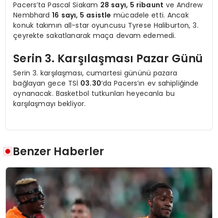
Pacers’ta Pascal Siakam
28 sayı, 5 ribaunt
ve Andrew
Nembhard
16 sayı, 5 asistle
mücadele etti. Ancak
konuk takımın all-star oyuncusu Tyrese Haliburton, 3.
çeyrekte sakatlanarak maça devam edemedi.
Serin 3. Karşılaşması Pazar Günü
Serin 3. karşılaşması, cumartesi gününü pazara
bağlayan gece TSİ
03.30
‘da Pacers’ın ev sahipliğinde
oynanacak. Basketbol tutkunları heyecanla bu
karşılaşmayı bekliyor.
Benzer Haberler