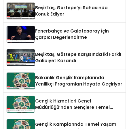
Beşiktaş, Göztepe’yi Sahasında
Konuk Ediyor
Fenerbahçe ve Galatasaray İçin
Çarpıcı Değerlendirme
Beşiktaş, Göztepe Karşısında İki Farklı
Galibiyet Kazandı
Bakanlık Gençlik Kamplarında
Yenilikçi Programları Hayata Geçiriyor
Gençlik Hizmetleri Genel
Müdürlüğü’nden Gençlere Temel
Yaşam Becerileri Atölyeleri
Gençlik Kamplarında Temel Yaşam