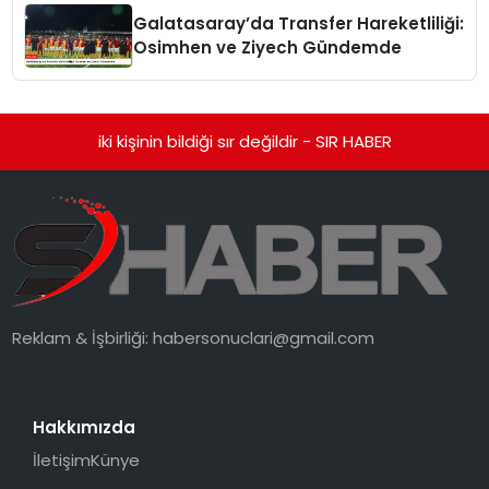
Galatasaray’da Transfer Hareketliliği:
Osimhen ve Ziyech Gündemde
iki kişinin bildiği sır değildir - SIR HABER
Reklam & İşbirliği:
habersonuclari@gmail.com
Hakkımızda
İletişim
Künye