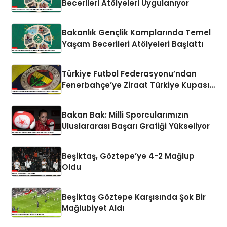
Becerileri Atölyeleri Uygulanıyor
Bakanlık Gençlik Kamplarında Temel
Yaşam Becerileri Atölyeleri Başlattı
Türkiye Futbol Federasyonu’ndan
Fenerbahçe’ye Ziraat Türkiye Kupası
Yanıtı
Bakan Bak: Milli Sporcularımızın
Uluslararası Başarı Grafiği Yükseliyor
Beşiktaş, Göztepe’ye 4-2 Mağlup
Oldu
Beşiktaş Göztepe Karşısında Şok Bir
Mağlubiyet Aldı