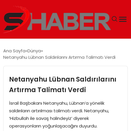
GÜNDEM
Ana Sayfa
Dünya
Netanyahu Lübnan Saldırılarını Artırma Talimatı Verdi
MAGAZIN
TEKNOLOJI
Netanyahu Lübnan Saldırılarını
Artırma Talimatı Verdi
SPOR
İsrail Başbakanı Netanyahu, Lübnan’a yönelik
EKONOMI
saldırıların artırılması talimatı verdi. Netanyahu,
‘Hizbullah ile savaş halindeyiz’ diyerek
SIYASET
operasyonların yoğunlaşacağını duyurdu.