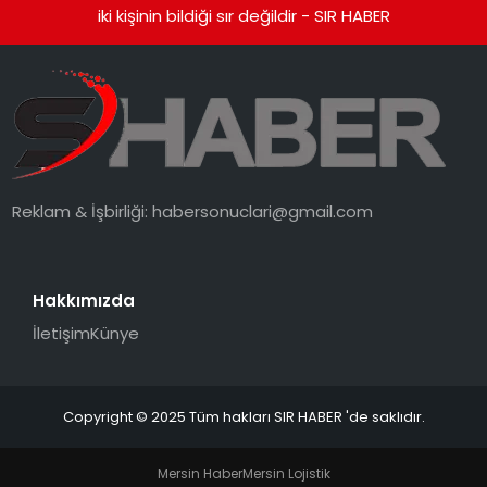
iki kişinin bildiği sır değildir - SIR HABER
Reklam & İşbirliği:
habersonuclari@gmail.com
Hakkımızda
İletişim
Künye
Copyright © 2025 Tüm hakları SIR HABER 'de saklıdır.
Mersin Haber
Mersin Lojistik