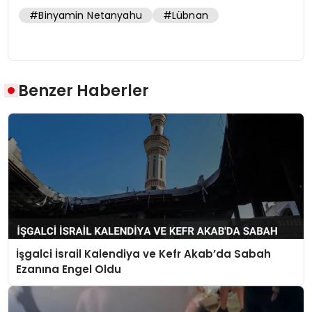
#Binyamin Netanyahu
#Lübnan
Benzer Haberler
İşgalci İsrail Kalendiya ve Kefr Akab’da Sabah
Ezanına Engel Oldu