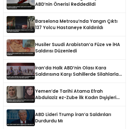
ABD’nin Önerisi Reddedildi
Barselona Metrosu’nda Yangın Çıktı
137 Yolcu Hastaneye Kaldırıldı
Husiler Suudi Arabistan’a Füze ve İHA
Saldırısı Düzenledi
İran’da Halk ABD’nin Olası Kara
Saldırısına Karşı Sahillerde Silahlarla
Devriye Geziyor
Yemen’de Tarihi Atama Efrah
Abdulaziz ez-Zube İlk Kadın Dışişleri
Bakanı Oldu
ABD Lideri Trump İran’a Saldırıları
Durdurdu Mı