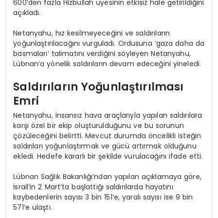
600’den fazla Hizbullah üyesinin etkisiz hale getirildiğini
açıkladı.
Netanyahu, hız kesilmeyeceğini ve saldırıların
yoğunlaştırılacağını vurguladı. Ordusuna ‘gaza daha da
basmaları’ talimatını verdiğini söyleyen Netanyahu,
Lübnan’a yönelik saldırıların devam edeceğini yineledi.
Saldırıların Yoğunlaştırılması
Emri
Netanyahu, insansız hava araçlarıyla yapılan saldırılara
karşı özel bir ekip oluşturulduğunu ve bu sorunun
çözüleceğini belirtti. Mevcut durumda öncelikli isteğin
saldırıları yoğunlaştırmak ve gücü artırmak olduğunu
ekledi. Hedefe kararlı bir şekilde vurulacağını ifade etti.
Lübnan Sağlık Bakanlığı’ndan yapılan açıklamaya göre,
İsrail’in 2 Mart’ta başlattığı saldırılarda hayatını
kaybedenlerin sayısı 3 bin 151’e, yaralı sayısı ise 9 bin
571’e ulaştı.