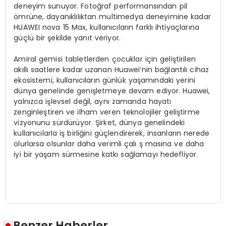
deneyim sunuyor. Fotoğraf performansından pil
ömrüne, dayanıklılıktan multimedya deneyimine kadar
HUAWEI nova 15 Max, kullanıcıların farklı ihtiyaçlarına
güçlü bir şekilde yanıt veriyor.
Amiral gemisi tabletlerden çocuklar için geliştirilen
akıllı saatlere kadar uzanan Huawei’nin bağlantılı cihaz
ekosistemi, kullanıcıların günlük yaşamındaki yerini
dünya genelinde genişletmeye devam ediyor. Huawei,
yalnızca işlevsel değil, aynı zamanda hayatı
zenginleştiren ve ilham veren teknolojiler geliştirme
vizyonunu sürdürüyor. Şirket, dünya genelindeki
kullanıcılarla iş birliğini güçlendirerek, insanların nerede
olurlarsa olsunlar daha verimli çalı ş masına ve daha
iyi bir yaşam sürmesine katkı sağlamayı hedefliyor.
Benzer Haberler