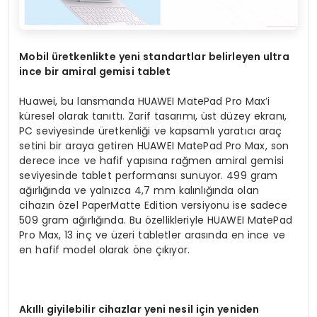
Mobil üretkenlikte yeni standartlar belirleyen ultra
ince bir amiral gemisi tablet
Huawei, bu lansmanda HUAWEI MatePad Pro Max’i
küresel olarak tanıttı. Zarif tasarımı, üst düzey ekranı,
PC seviyesinde üretkenliği ve kapsamlı yaratıcı araç
setini bir araya getiren HUAWEI MatePad Pro Max, son
derece ince ve hafif yapısına rağmen amiral gemisi
seviyesinde tablet performansı sunuyor. 499 gram
ağırlığında ve yalnızca 4,7 mm kalınlığında olan
cihazın özel PaperMatte Edition versiyonu ise sadece
509 gram ağırlığında. Bu özellikleriyle HUAWEI MatePad
Pro Max, 13 inç ve üzeri tabletler arasında en ince ve
en hafif model olarak öne çıkıyor.
Akıllı giyilebilir cihazlar yeni nesil için yeniden