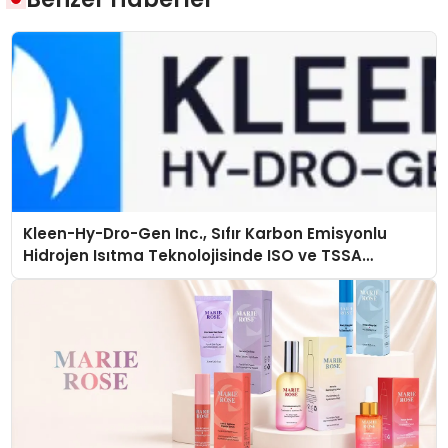
Kleen-Hy-Dro-Gen Inc., Sıfır Karbon Emisyonlu
Hidrojen Isıtma Teknolojisinde ISO ve TSSA
Düzenleyici Onaylarını Aldı