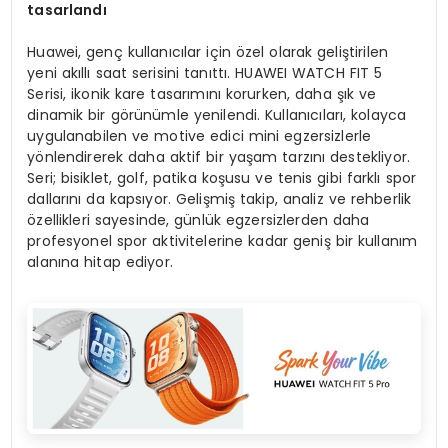
tasarlandı
Huawei, genç kullanıcılar için özel olarak geliştirilen
yeni akıllı saat serisini tanıttı. HUAWEI WATCH FIT 5
Serisi, ikonik kare tasarımını korurken, daha şık ve
dinamik bir görünümle yenilendi. Kullanıcıları, kolayca
uygulanabilen ve motive edici mini egzersizlerle
yönlendirerek daha aktif bir yaşam tarzını destekliyor.
Seri; bisiklet, golf, patika koşusu ve tenis gibi farklı spor
dallarını da kapsıyor. Gelişmiş takip, analiz ve rehberlik
özellikleri sayesinde, günlük egzersizlerden daha
profesyonel spor aktivitelerine kadar geniş bir kullanım
alanına hitap ediyor.