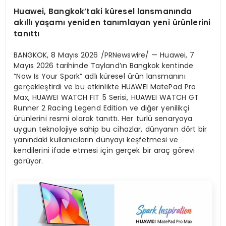
Huawei, Bangkok’taki küresel lansmanında
akıllı yaşamı yeniden tanımlayan yeni ürünlerini
tanıttı
BANGKOK
,
8 Mayıs 2026
/PRNewswire/ — Huawei, 7
Mayıs 2026 tarihinde Tayland’ın Bangkok kentinde
“Now Is Your Spark” adlı küresel ürün lansmanını
gerçekleştirdi ve bu etkinlikte HUAWEI MatePad Pro
Max, HUAWEI WATCH FIT 5 Serisi, HUAWEI WATCH GT
Runner 2 Racing Legend Edition ve diğer yenilikçi
ürünlerini resmi olarak tanıttı. Her türlü senaryoya
uygun teknolojiye sahip bu cihazlar, dünyanın dört bir
yanındaki kullanıcıların dünyayı keşfetmesi ve
kendilerini ifade etmesi için gerçek bir araç görevi
görüyor.