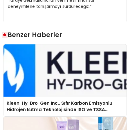
Türkiye’deki kullanıcıları yeni nesil finansal
deneyimlerle tanıştırmayı sürdüreceğiz.”
Benzer Haberler
Kleen-Hy-Dro-Gen Inc., Sıfır Karbon Emisyonlu
Hidrojen Isıtma Teknolojisinde ISO ve TSSA
Düzenleyici Onaylarını Aldı