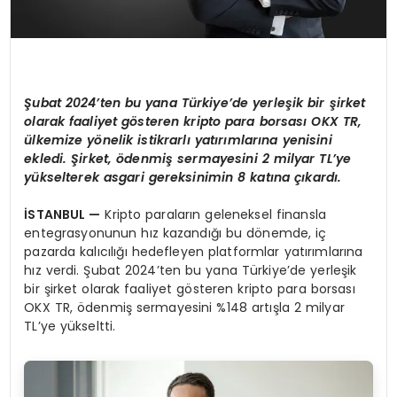
Şubat 2024’ten bu yana Türkiye’de yerleşik bir şirket
olarak faaliyet gösteren kripto para borsası OKX TR,
ülkemize yönelik istikrarlı yatırımlarına yenisini
ekledi. Şirket, ödenmiş sermayesini 2 milyar TL’ye
yükselterek asgari gereksinimin 8 katına çıkardı.
İSTANBUL —
Kripto paraların geleneksel finansla
entegrasyonunun hız kazandığı bu dönemde, iç
pazarda kalıcılığı hedefleyen platformlar yatırımlarına
hız verdi. Şubat 2024’ten bu yana Türkiye’de yerleşik
bir şirket olarak faaliyet gösteren kripto para borsası
OKX TR, ödenmiş sermayesini %148 artışla 2 milyar
TL’ye yükseltti.