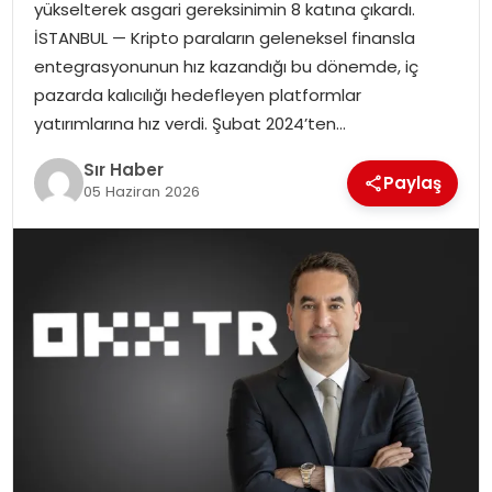
yükselterek asgari gereksinimin 8 katına çıkardı.
EĞITIM
İSTANBUL — Kripto paraların geleneksel finansla
entegrasyonunun hız kazandığı bu dönemde, iç
YAŞAM
pazarda kalıcılığı hedefleyen platformlar
yatırımlarına hız verdi. Şubat 2024’ten…
Sır Haber
Paylaş
05 Haziran 2026