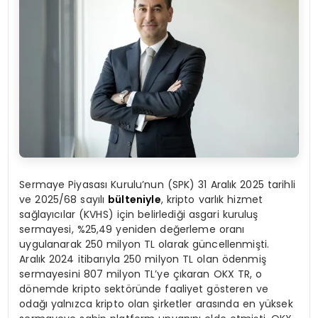
Sermaye Piyasası Kurulu’nun (SPK) 31 Aralık 2025 tarihli
ve 2025/68 sayılı
bülteniyle
, kripto varlık hizmet
sağlayıcılar (KVHS) için belirlediği asgari kuruluş
sermayesi, %25,49 yeniden değerleme oranı
uygulanarak 250 milyon TL olarak güncellenmişti.
Aralık 2024 itibarıyla 250 milyon TL olan ödenmiş
sermayesini 807 milyon TL’ye çıkaran OKX TR, o
dönemde kripto sektöründe faaliyet gösteren ve
odağı yalnızca kripto olan şirketler arasında en yüksek