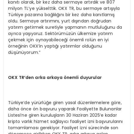
kanıtı olarak, bir kez daha sermaye artırdık ve 807
milyon TL’ye yükselttik. OKX TR, bu sermaye artışıyla
Türkiye pazarına bağlılığını bir kez daha kanıtlamış
oldu. Sermaye artırımını, yurt dışından doğrudan
yatırım getirmek suretiyle yapmanın mutluluğunu da
ayrıca yaşıyoruz. Sektörümüzün ülkemize yatırım
çekmek için oynayabileceği önemli rolün en iyi
örneğinin OKX’in yaptığı yatırımlar olduğunu
düşünüyorum.”
OKX TR’den arka arkaya
ö
nemli duyurular
Türkiye’de yürürlüğe giren yasal düzenlemelere göre,
daha önce ön başvuru yaparak Faaliyette Bulunanlar
Listesi’ne giren kuruluşların 30 Haziran 2025’e kadar
kripto varlık hizmet sağlayıcı faaliyet izni başvurularını
tamamlaması gerekiyor. Faaliyet izni sürecinde son