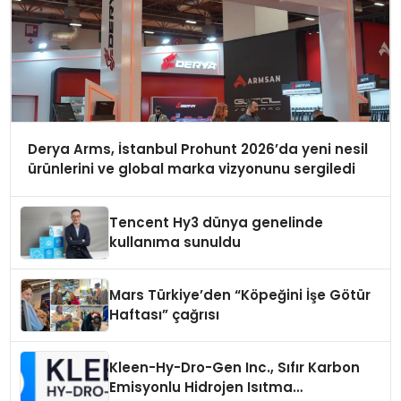
Derya Arms, İstanbul Prohunt 2026’da yeni nesil
ürünlerini ve global marka vizyonunu sergiledi
Tencent Hy3 dünya genelinde
kullanıma sunuldu
Mars Türkiye’den “Köpeğini İşe Götür
Haftası” çağrısı
Kleen-Hy-Dro-Gen Inc., Sıfır Karbon
Emisyonlu Hidrojen Isıtma