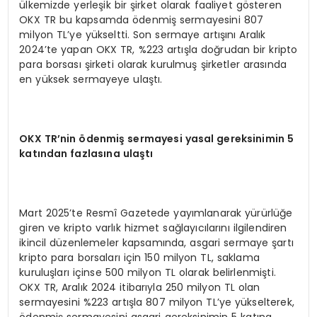
ülkemizde yerleşik bir şirket olarak faaliyet gösteren
OKX TR bu kapsamda ödenmiş sermayesini 807
milyon TL’ye yükseltti. Son sermaye artışını Aralık
2024’te yapan OKX TR, %223 artışla doğrudan bir kripto
para borsası şirketi olarak kurulmuş şirketler arasında
en yüksek sermayeye ulaştı.
OKX TR’nin ödenmiş sermayesi yasal gereksinimin 5
katından fazlasına ulaştı
Mart 2025’te Resmî Gazetede yayımlanarak yürürlüğe
giren ve kripto varlık hizmet sağlayıcılarını ilgilendiren
ikincil düzenlemeler kapsamında, asgari sermaye şartı
kripto para borsaları için 150 milyon TL, saklama
kuruluşları içinse 500 milyon TL olarak belirlenmişti.
OKX TR, Aralık 2024 itibarıyla 250 milyon TL olan
sermayesini %223 artışla 807 milyon TL’ye yükselterek,