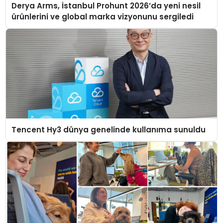
Derya Arms, İstanbul Prohunt 2026’da yeni nesil
ürünlerini ve global marka vizyonunu sergiledi
Tencent Hy3 dünya genelinde kullanıma sunuldu