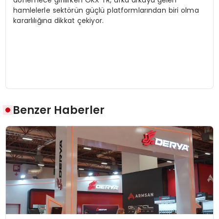
dönemece girilirken OKX TR, arka arkaya gelen
hamlelerle sektörün güçlü platformlarından biri olma
kararlılığına dikkat çekiyor.
Benzer Haberler