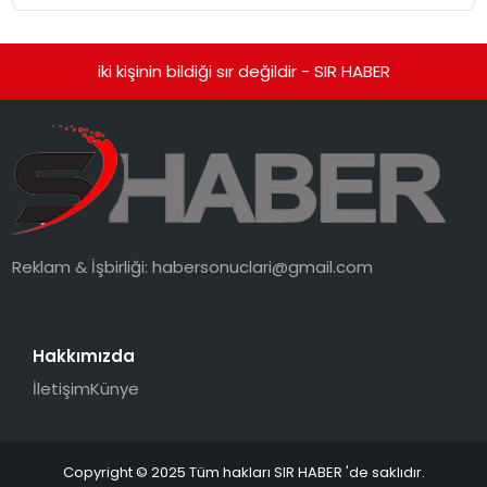
iki kişinin bildiği sır değildir - SIR HABER
Reklam & İşbirliği:
habersonuclari@gmail.com
Hakkımızda
İletişim
Künye
Copyright © 2025 Tüm hakları SIR HABER 'de saklıdır.