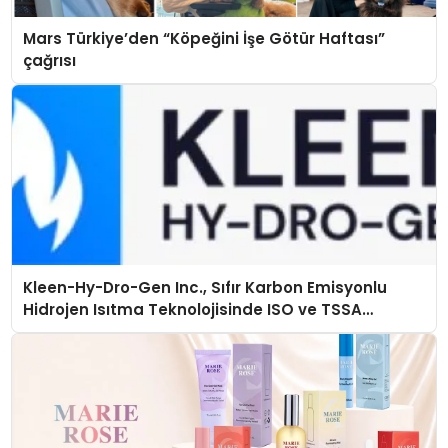
Mars Türkiye’den “Köpeğini İşe Götür Haftası”
çağrısı
Kleen-Hy-Dro-Gen Inc., Sıfır Karbon Emisyonlu
Hidrojen Isıtma Teknolojisinde ISO ve TSSA
Düzenleyici Onaylarını Aldı