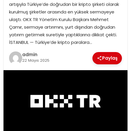
artışıyla Türkiye’de doğrudan bir kripto şirketi olarak
EĞITIM
kurulmuş şirketler arasında en yüksek sermayeye
ulaştı. OKX TR Yönetim Kurulu Başkanı Mehmet
YAŞAM
Çamır, sermaye artırımını, yurt dışından doğrudan
yatırım getirmek suretiyle yaptıklarına dikkat çekti.
İSTANBUL — Türkiye’de kripto paralara…
admin
Paylaş
22 Mayıs 2025