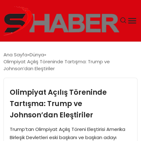
GÜNDEM
Ana Sayfa
Dünya
Olimpiyat Açılış Töreninde Tartışma: Trump ve
MAGAZIN
Johnson’dan Eleştiriler
TEKNOLOJI
Olimpiyat Açılış Töreninde
SPOR
Tartışma: Trump ve
Johnson’dan Eleştiriler
EKONOMI
Trump’tan Olimpiyat Açılış Töreni Eleştirisi Amerika
SIYASET
Birleşik Devletleri eski başkanı ve başkan adayı