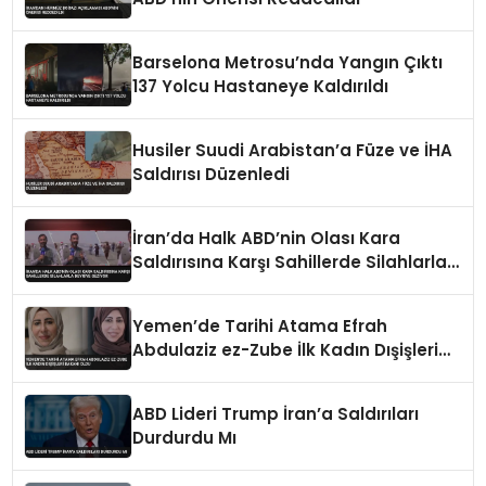
Barselona Metrosu’nda Yangın Çıktı
137 Yolcu Hastaneye Kaldırıldı
Husiler Suudi Arabistan’a Füze ve İHA
Saldırısı Düzenledi
İran’da Halk ABD’nin Olası Kara
Saldırısına Karşı Sahillerde Silahlarla
Devriye Geziyor
Yemen’de Tarihi Atama Efrah
Abdulaziz ez-Zube İlk Kadın Dışişleri
Bakanı Oldu
ABD Lideri Trump İran’a Saldırıları
Durdurdu Mı