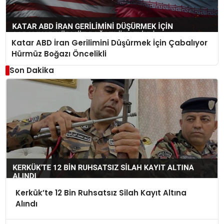
Katar ABD İran Gerilimini Düşürmek İçin Çabalıyor
Hürmüz Boğazı Öncelikli
Son Dakika
Kerkük’te 12 Bin Ruhsatsız Silah Kayıt Altına
Alındı