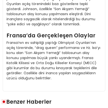
Oyunları açılış törenindeki bazı gösterilere tepki
gösterdi. Johnson, özellikle “Son Akşam Yemeği”
tablosunun alay konusu yapılmasını eleştirdi. Dini
inançlara saygısızlık olarak nitelendirdiği bu durumu
“şoke edici ve aşağılayıcı” olarak tanımladı.
Fransa’da Gerçekleşen Olaylar
Fransa’nın ev sahipliği yaptığı Olimpiyat Oyunları’nın
açılış töreninde, “drag queen” performansı ve Hz. İsa’yı
konu alan “Son Akşam Yemeği” tablosunun alay
konusu yapılması büyük yankı uyandırmıştı. Fransa
Katolik Kilisesi ve Orta Doğu Kiliseler Konseyi (MECC)
gibi kurumlar da bu durumu kınayarak tepkilerini dile
getirdiler. Özellikle dini inanca yapılan saygısızlıkların
üzücü olduğunu belirttiler.
Benzer Haberler