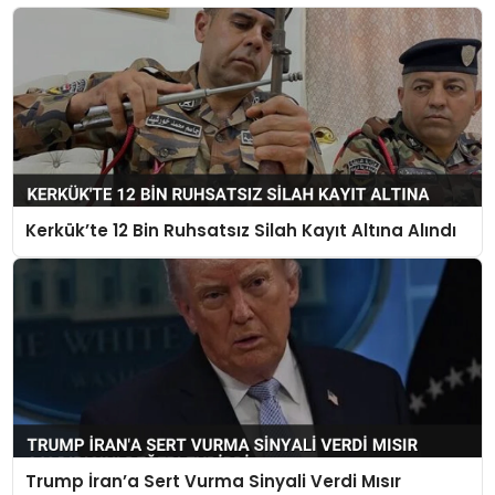
Kerkük’te 12 Bin Ruhsatsız Silah Kayıt Altına Alındı
Trump İran’a Sert Vurma Sinyali Verdi Mısır