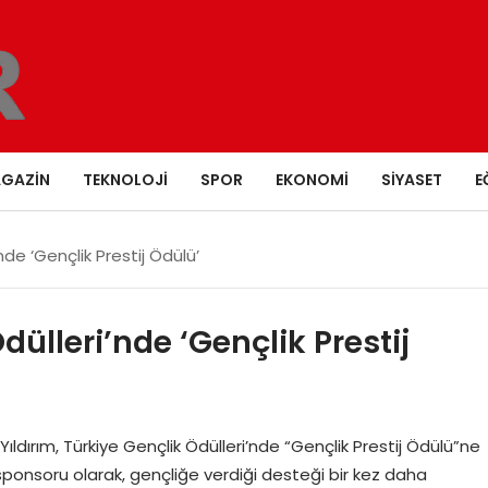
GAZIN
TEKNOLOJI
SPOR
EKONOMI
SIYASET
E
nde ‘Gençlik Prestij Ödülü’
dülleri’nde ‘Gençlik Prestij
ırım, Türkiye Gençlik Ödülleri’nde “Gençlik Prestij Ödülü”ne
ponsoru olarak, gençliğe verdiği desteği bir kez daha