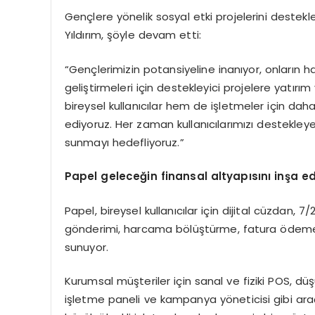
Gençlere yönelik sosyal etki projelerini destekl
Yıldırım, şöyle devam etti:
“Gençlerimizin potansiyeline inanıyor, onların ha
geliştirmeleri için destekleyici projelere yatırı
bireysel kullanıcılar hem de işletmeler için daha
ediyoruz. Her zaman kullanıcılarımızı destekley
sunmayı hedefliyoruz.”
Papel geleceğin finansal altyapısını inşa ed
Papel, bireysel kullanıcılar için dijital cüzdan, 7/
gönderimi, harcama bölüştürme, fatura ödeme 
sunuyor.
Kurumsal müşteriler için sanal ve fiziki POS, 
işletme paneli ve kampanya yöneticisi gibi araçl