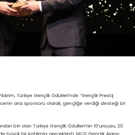
ırım, Türkiye Gençlik Ödülleri’nde “Gençlik Prestij
cenin ana sponsoru olarak, gençliğe verdiği desteği bir
ndan biri olan Türkiye Gençlik Ödülleri’nin 10’uncusu, 20
de büyük bir katılımla gerçekleşti. MCD Gençlik Ajansı