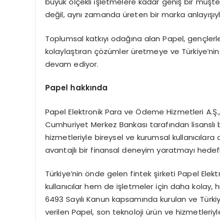
büyük ölçekli işletmelere kadar geniş bir müşter
değil, aynı zamanda üreten bir marka anlayışıyla
Toplumsal katkıyı odağına alan Papel, gençlerle
kolaylaştıran çözümler üretmeye ve Türkiye’nin
devam ediyor.
Papel hakkında
Papel Elektronik Para ve Ödeme Hizmetleri A.Ş.
Cumhuriyet Merkez Bankası tarafından lisanslı bi
hizmetleriyle bireysel ve kurumsal kullanıcılara d
avantajlı bir finansal deneyim yaratmayı hedef
Türkiye’nin önde gelen fintek şirketi Papel Ele
kullanıcılar hem de işletmeler için daha kolay, hı
6493 Sayılı Kanun kapsamında kurulan ve Türkiy
verilen Papel, son teknoloji ürün ve hizmetleriyl