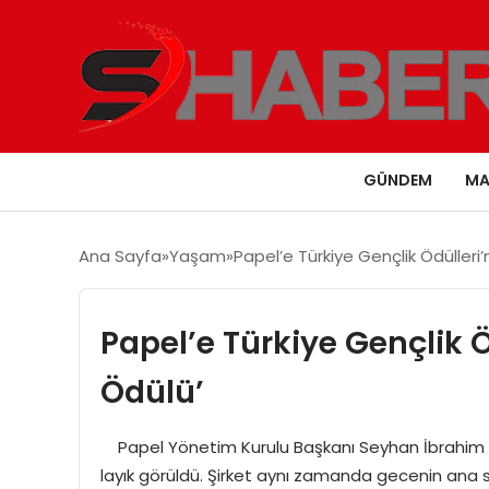
GÜNDEM
MA
Ana Sayfa
Yaşam
Papel’e Türkiye Gençlik Ödülleri’
Papel’e Türkiye Gençlik Ö
Ödülü’
Papel Yönetim Kurulu Başkanı Seyhan İbrahim Yıld
layık görüldü. Şirket aynı zamanda gecenin ana s