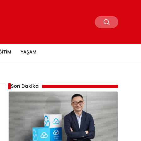
ĞITIM
YAŞAM
Son Dakika