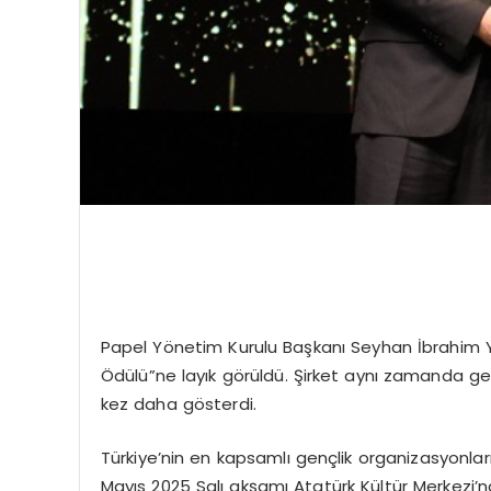
Papel Yönetim Kurulu Başkanı Seyhan İbrahim Yıld
Ödülü”ne layık görüldü. Şirket aynı zamanda ge
kez daha gösterdi.
Türkiye’nin en kapsamlı gençlik organizasyonları
Mayıs 2025 Salı akşamı Atatürk Kültür Merkezi’n