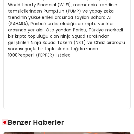
World Liberty Financial (WLFI), memecoin trendinin
temsilcilerinden Pump.fun (PUMP) ve yapay zeka
trendinin yükselenleri arasında sayılan Sahara AI
(SAHARA), Paribu’nun listelediği son kripto varlıklar
arasında yer aldı. Öte yandan Paribu, Türkiye merkezli
bir kripto topluluğu olan Ninja Squad tarafından
geliştirilen Ninja Squad Token’ı (NST) ve Chiliz airdrop’u
sonrası güçlü bir topluluk desteği kazanan
1000Pepper’ı (PEPPER) listeledi.
Benzer Haberler