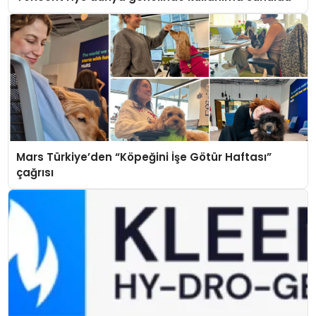
Mars Türkiye’den “Köpeğini İşe Götür Haftası”
çağrısı