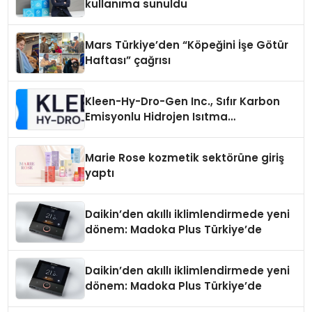
kullanıma sunuldu
Mars Türkiye’den “Köpeğini İşe Götür
Haftası” çağrısı
Kleen-Hy-Dro-Gen Inc., Sıfır Karbon
Emisyonlu Hidrojen Isıtma
Teknolojisinde ISO ve TSSA
Düzenleyici Onaylarını Aldı
Marie Rose kozmetik sektörüne giriş
yaptı
Daikin’den akıllı iklimlendirmede yeni
dönem: Madoka Plus Türkiye’de
Daikin’den akıllı iklimlendirmede yeni
dönem: Madoka Plus Türkiye’de