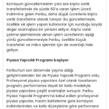
Komisyon güncellemesinin yanı sıra kripto varlık
transferlerinde de yüzde 60’a varan işlem ücreti
indirimine giden Paribu, daha düşük ücretlerle kripto
varlık transferine olanak tanıyor. Bu güncellemeyle,
özellikle sık işlem yapan kullanıcılar için sunduğu kayda
değer avantajlara bir yenisini ekliyor. Kripto varlık
çekme işlemlerinde alınan işlem ücretlerinin aşağı
yönlü güncellenmesiyle Paribu, özellikle küçük
transferler ve mikro işlemler için de avantajlı hale
geliyor.
Piyasa Yapıcılık Programı başlıyor
Paribu’nun son dönemde yayına aldığı
geliştirmelerden biri de Piyasa Yapıcılık Programı oldu.
Profesyonel piyasa yapıcılara özel olarak tasarlanan
program, performansa dayalı bir katkı modeliyle
piyasa yapıcılara çeşitli avantajlar sunuyor. Paribu
Piyasa Yapıcılık Programı’na kabul edilen profesyonel
piyasa yapıcılar, hacim kalitelerine göre komisyon
indirimlerinden ve katkı düzeylerine göre performans