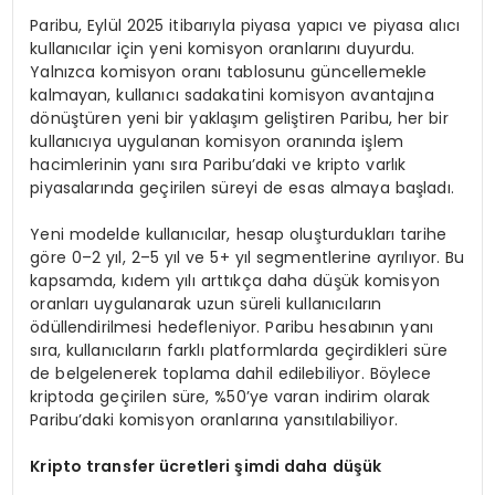
Paribu, Eylül 2025 itibarıyla piyasa yapıcı ve piyasa alıcı
kullanıcılar için yeni komisyon oranlarını duyurdu.
Yalnızca komisyon oranı tablosunu güncellemekle
kalmayan, kullanıcı sadakatini komisyon avantajına
dönüştüren yeni bir yaklaşım geliştiren Paribu, her bir
kullanıcıya uygulanan komisyon oranında işlem
hacimlerinin yanı sıra Paribu’daki ve kripto varlık
piyasalarında geçirilen süreyi de esas almaya başladı.
Yeni modelde kullanıcılar, hesap oluşturdukları tarihe
göre 0–2 yıl, 2–5 yıl ve 5+ yıl segmentlerine ayrılıyor. Bu
kapsamda, kıdem yılı arttıkça daha düşük komisyon
oranları uygulanarak uzun süreli kullanıcıların
ödüllendirilmesi hedefleniyor. Paribu hesabının yanı
sıra, kullanıcıların farklı platformlarda geçirdikleri süre
de belgelenerek toplama dahil edilebiliyor. Böylece
kriptoda geçirilen süre, %50’ye varan indirim olarak
Paribu’daki komisyon oranlarına yansıtılabiliyor.
Kripto transfer
ücretleri şimdi daha düşük