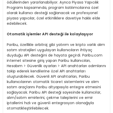
ödüllerinden yararlanabiliyor. Ayrıca Piyasa Yapıcılık
Programı kapsamında, program katılımcılarına özel
olarak kullanıcı desteği sağlanacak ve profesyonel
piyasa yapıcılar, özel etkinliklere davetiye hakkı elde
edebilecek.
Otomatik işlemler API desteği ile kolaylaşıyor
Paribu, özellikle arbitraj gibi yatırım ve kripto varlık alım
satım stratejileri uygulayan kullanıcıların ihtiyaç
duyduğu API desteğini de hayata geçirdi. Paribu.com
internet sitesine giriş yapan Paribu kullanıcıları,
Hesabım > Güvenlik ayarları > API anahtarları adımlarını
takip ederek kendilerine özel API anahtarları
oluşturabilecek. Güvenli API anahtarları, Paribu
kullanıcılarının otomatik ticaret sistemlerini ve alım
satım araçlarını Paribu altyapısıyla entegre etmesini
sağlayacak. Paribu API desteği sayesinde kullanıcılar,
alım/satım emirlerini, çekme taleplerini ve emir
iptallerini hızlı ve güvenli entegrasyon olanağıyla
otomatikleştirilebilecek.