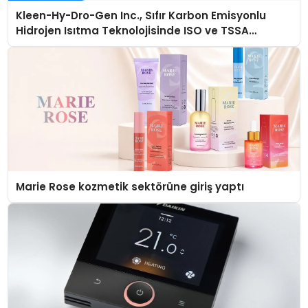
Kleen-Hy-Dro-Gen Inc., Sıfır Karbon Emisyonlu
Hidrojen Isıtma Teknolojisinde ISO ve TSSA
Düzenleyici Onaylarını Aldı
Marie Rose kozmetik sektörüne giriş yaptı