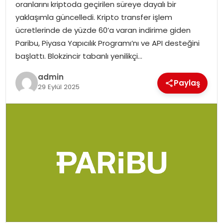
oranlarını kriptoda geçirilen süreye dayalı bir
EĞITIM
yaklaşımla güncelledi. Kripto transfer işlem
ücretlerinde de yüzde 60’a varan indirime giden
YAŞAM
Paribu, Piyasa Yapıcılık Programı’nı ve API desteğini
başlattı. Blokzincir tabanlı yenilikçi…
admin
Paylaş
29 Eylül 2025