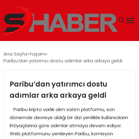
GÜNDEM
Ana Sayfa
Yaşam
Paribu’dan yatırımcı dostu adımlar arka arkaya geldi
MAGAZIN
TEKNOLOJI
Paribu’dan yatırımcı dostu
adımlar arka arkaya geldi
SPOR
Paribu kripto varlık alım satım platformu, son
EKONOMI
dönemde devreye aldığı bir dizi yenilikle kullanıcıların
ihtiyaçlarına göre adımlar atmaya devam ediyor.
SIYASET
Web platformunu yenileyen Paribu, komisyon