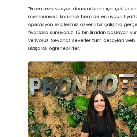
“Erken rezervasyon dönemi bizim için çok öneml
memnuniyeti korumak hem de en uygun fiyatla 
operasyon ekiplerimiz özverili bir çalışma gerçek
fiyatlarla sunuyoruz. 15 bin liradan başlayan yurt
veriyoruz. Seyahat severler tüm detayları web 
ulaşarak öğrenebilirler.”