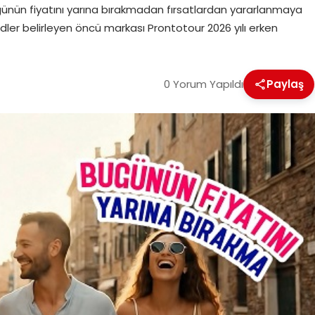
bugünün fiyatını yarına bırakmadan fırsatlardan yararlanmaya
ler belirleyen öncü markası Prontotour 2026 yılı erken
0 Yorum Yapıldı
Paylaş