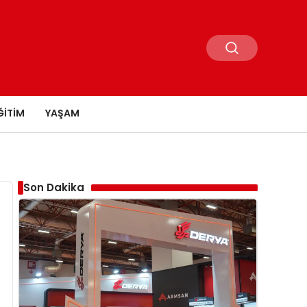
ĞITIM
YAŞAM
Son Dakika