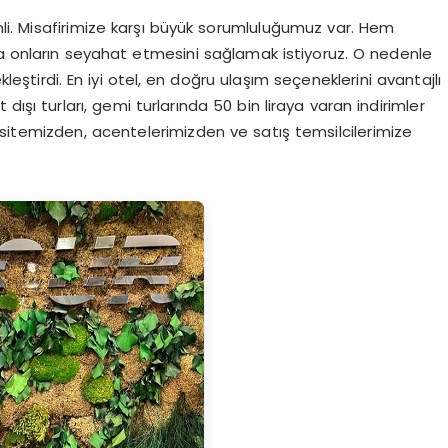
i. Misafirimize karşı büyük sorumluluğumuz var. Hem
onların seyahat etmesini sağlamak istiyoruz. O nedenle
leştirdi. En iyi otel, en doğru ulaşım seçeneklerini avantajlı
 dışı turları, gemi turlarında 50 bin liraya varan indirimler
sitemizden, acentelerimizden ve satış temsilcilerimize