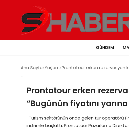
GÜNDEM
MA
Ana Sayfa
Yaşam
Prontotour erken rezervasyon k
Prontotour erken rezerv
“Bugünün fiyatını yarın
Turizm sektörünün önde gelen tur operatörü P
indirimle başlattı. Prontotour Pazarlama Direkt