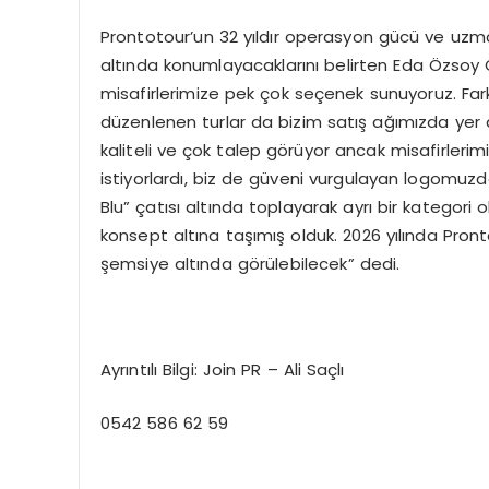
Prontotour’un 32 yıldır operasyon gücü ve uzma
altında konumlayacaklarını belirten Eda Özsoy O
misafirlerimize pek çok seçenek sunuyoruz. Farkl
düzenlenen turlar da bizim satış ağımızda yer a
kaliteli ve çok talep görüyor ancak misafirleri
istiyorlardı, biz de güveni vurgulayan logomuz
Blu” çatısı altında toplayarak ayrı bir kategori
konsept altına taşımış olduk. 2026 yılında Pront
şemsiye altında görülebilecek” dedi.
Ayrıntılı Bilgi: Join PR – Ali Saçlı
0542 586 62 59