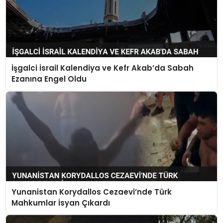
İşgalci İsrail Kalendiya ve Kefr Akab’da Sabah
Ezanına Engel Oldu
Yunanistan Korydallos Cezaevi’nde Türk
Mahkumlar İsyan Çıkardı