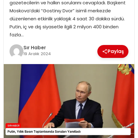
gazetecilerin ve halkın sorularını cevapladı. Başkent
EĞITIM
Moskova’daki “Gostinıy Dvor” isimli merkezde
düzenlenen etkinlik yaklaşık 4 saat 30 dakika sürdü.
YAŞAM
Putin, iç ve dış siyasetle ilgili 2 milyon 400 binden
fazla…
Sır Haber
Paylaş
19 Aralık 2024