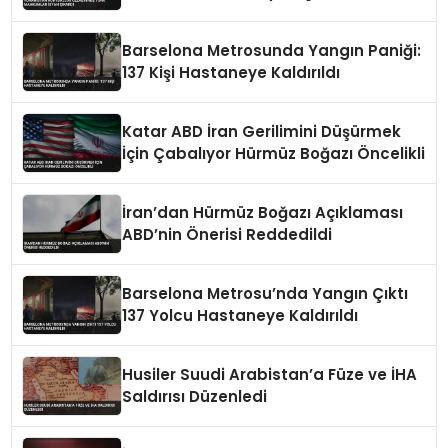
Barselona Metrosunda Yangın Paniği:
137 Kişi Hastaneye Kaldırıldı
Katar ABD İran Gerilimini Düşürmek
İçin Çabalıyor Hürmüz Boğazı Öncelikli
İran’dan Hürmüz Boğazı Açıklaması
ABD’nin Önerisi Reddedildi
Barselona Metrosu’nda Yangın Çıktı
137 Yolcu Hastaneye Kaldırıldı
Husiler Suudi Arabistan’a Füze ve İHA
Saldırısı Düzenledi