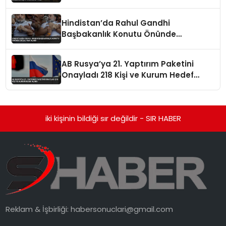
Ettirdi
Hindistan’da Rahul Gandhi
Başbakanlık Konutu Önünde
Gözaltına Alındı
AB Rusya’ya 21. Yaptırım Paketini
Onayladı 218 Kişi ve Kurum Hedef
Alındı
iki kişinin bildiği sır değildir - SIR HABER
Reklam & İşbirliği:
habersonuclari@gmail.com