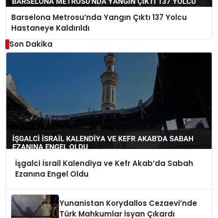
Barselona Metrosu’nda Yangın Çıktı 137 Yolcu
Hastaneye Kaldırıldı
Son Dakika
İşgalci İsrail Kalendiya ve Kefr Akab’da Sabah
Ezanına Engel Oldu
Yunanistan Korydallos Cezaevi’nde
Türk Mahkumlar İsyan Çıkardı