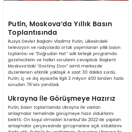
Putin, Moskova’da Yıllık Basın
Toplantısında
Rusya Devlet Başkanı Vladimir Putin, ülkesindeki
televizyon ve radyolarda ortak yayımlanan yıllık basın
toplantısı ve “Doğrudan Hat” adlı birleşik programda
gazetecilerin ve halkın sorularını cevapladı. Başkent
Moskova’daki “Gostinıy Dvor” isimli merkezde
düzenlenen etkinlik yaklaşık 4 saat 30 dakika sürdü.
Putin, iç ve dış siyasetle ilgili 2 milyon 400 binden fazla
sorudan 76’sını yanıtladı.
Ukrayna ile Görüşmeye Hazırız
Putin, basın toplantısında Ukrayna ile varılan
anlaşmalar temelinde görüşmeye hazır olduklarını
belirtti. Ön koşul olmadan İstanbul’da 2022’de yapılan
anlaşmalar çerçevesinde görüşmelere açık olduklarını
ifade etti. Putin’in bu açıklaması, Rusya’nın Ukrayna ile