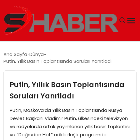
GÜNDEM
Ana Sayfa
Dünya
Putin, Yıllık Basın Toplantısında Soruları Yanıtladı
MAGAZIN
TEKNOLOJI
Putin, Yıllık Basın Toplantısında
Soruları Yanıtladı
SPOR
Putin, Moskova’da Yıllık Basın Toplantısında Rusya
EKONOMI
Devlet Başkanı Vladimir Putin, ülkesindeki televizyon
ve radyolarda ortak yayımlanan yıllık basın toplantısı
SIYASET
ve “Doğrudan Hat” adlı birleşik programda