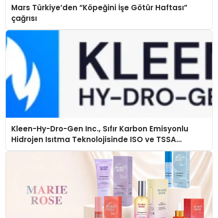
Mars Türkiye’den “Köpeğini İşe Götür Haftası”
çağrısı
Kleen-Hy-Dro-Gen Inc., Sıfır Karbon Emisyonlu
Hidrojen Isıtma Teknolojisinde ISO ve TSSA
Düzenleyici Onaylarını Aldı