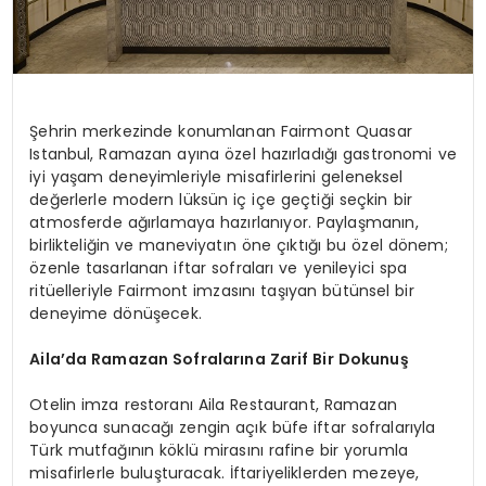
Şehrin merkezinde konumlanan Fairmont Quasar
Istanbul, Ramazan ayına özel hazırladığı gastronomi ve
iyi yaşam deneyimleriyle misafirlerini geleneksel
değerlerle modern lüksün iç içe geçtiği seçkin bir
atmosferde ağırlamaya hazırlanıyor. Paylaşmanın,
birlikteliğin ve maneviyatın öne çıktığı bu özel dönem;
özenle tasarlanan iftar sofraları ve yenileyici spa
ritüelleriyle Fairmont imzasını taşıyan bütünsel bir
deneyime dönüşecek.
Aila’da Ramazan Sofralarına Zarif Bir Dokunuş
Otelin imza restoranı Aila Restaurant, Ramazan
boyunca sunacağı zengin açık büfe iftar sofralarıyla
Türk mutfağının köklü mirasını rafine bir yorumla
misafirlerle buluşturacak. İftariyeliklerden mezeye,