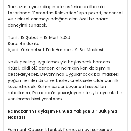
Ramazan ayının dingin atmosferinden ilhamla
tasarlanan “Ramadan Relaxation” spa paketi, bedensel
ve zihinsel arınmayı odağına alan özel bir bakım
deneyimi sunacak.
Tarih: 19 Şubat – 19 Mart 2026
Süre: 45 dakika
İçerik: Geleneksel Türk Hamamı & Bal Maskesi
Nazik peeling uygulamasıyla başlayacak hamam
ritüeli, cildi ölü deriden arındırırken kan dolaşımını
destekleyecek. Devamında uygulanacak bal maskesi,
yoğun nemlendirici ve besleyici etkisiyle cilde canlılık
kazandıracak. Bakım süreci boyunca hissedilen
rahatlama, Ramazan’ın yavaşlayan ritmiyle uyumlu bir
yenilenme hissi yaratacak.
Ramazan’ın Paylaşım Ruhuna Yakışan Bir Buluşma
Noktası
Fairmont Quasar Istanbul, Ramazan ayı süresince