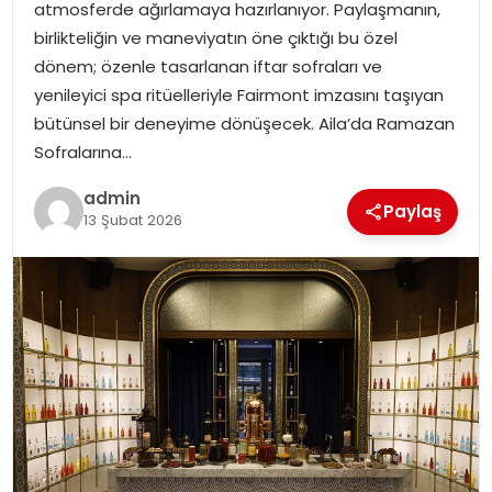
atmosferde ağırlamaya hazırlanıyor. Paylaşmanın,
EĞITIM
birlikteliğin ve maneviyatın öne çıktığı bu özel
dönem; özenle tasarlanan iftar sofraları ve
YAŞAM
yenileyici spa ritüelleriyle Fairmont imzasını taşıyan
bütünsel bir deneyime dönüşecek. Aila’da Ramazan
Sofralarına…
admin
Paylaş
13 Şubat 2026