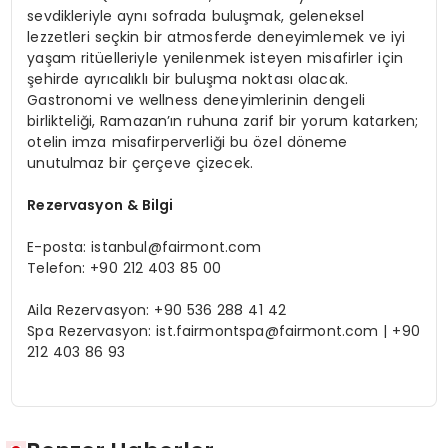
sevdikleriyle aynı sofrada buluşmak, geleneksel
lezzetleri seçkin bir atmosferde deneyimlemek ve iyi
yaşam ritüelleriyle yenilenmek isteyen misafirler için
şehirde ayrıcalıklı bir buluşma noktası olacak.
Gastronomi ve wellness deneyimlerinin dengeli
birlikteliği, Ramazan’ın ruhuna zarif bir yorum katarken;
otelin imza misafirperverliği bu özel döneme
unutulmaz bir çerçeve çizecek.
Rezervasyon & Bilgi
E-posta:
istanbul@fairmont.com
Telefon: +90 212 403 85 00
Aila Rezervasyon: +90 536 288 41 42
Spa Rezervasyon:
ist.fairmontspa@fairmont.com
| +90
212 403 86 93