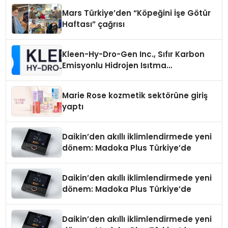
Mars Türkiye’den “Köpeğini İşe Götür
Haftası” çağrısı
Kleen-Hy-Dro-Gen Inc., Sıfır Karbon
Emisyonlu Hidrojen Isıtma
Teknolojisinde ISO ve TSSA
Düzenleyici Onaylarını Aldı
Marie Rose kozmetik sektörüne giriş
yaptı
Daikin’den akıllı iklimlendirmede yeni
dönem: Madoka Plus Türkiye’de
Daikin’den akıllı iklimlendirmede yeni
dönem: Madoka Plus Türkiye’de
Daikin’den akıllı iklimlendirmede yeni