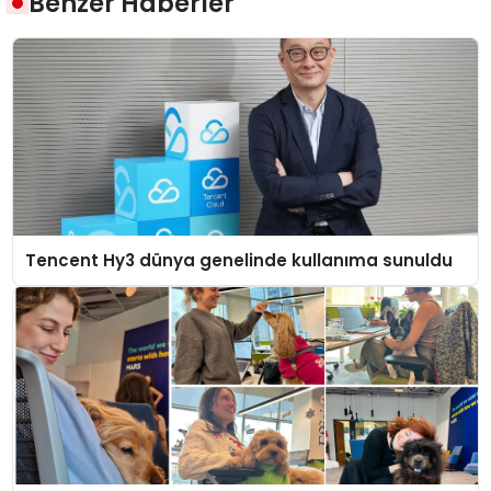
Benzer Haberler
Tencent Hy3 dünya genelinde kullanıma sunuldu