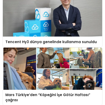
Tencent Hy3 dünya genelinde kullanıma sunuldu
Mars Türkiye’den “Köpeğini İşe Götür Haftası”
çağrısı