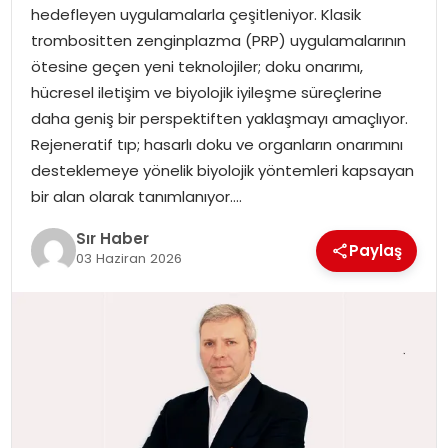
hedefleyen uygulamalarla çeşitleniyor. Klasik
EĞITIM
trombositten zenginplazma (PRP) uygulamalarının
ötesine geçen yeni teknolojiler; doku onarımı,
YAŞAM
hücresel iletişim ve biyolojik iyileşme süreçlerine
daha geniş bir perspektiften yaklaşmayı amaçlıyor.
Rejeneratif tıp; hasarlı doku ve organların onarımını
desteklemeye yönelik biyolojik yöntemleri kapsayan
bir alan olarak tanımlanıyor….
Sır Haber
Paylaş
03 Haziran 2026