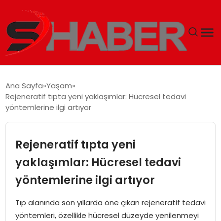
GÜNDEM
Ana Sayfa
Yaşam
Rejeneratif tıpta yeni yaklaşımlar: Hücresel tedavi
MAGAZIN
yöntemlerine ilgi artıyor
TEKNOLOJI
Rejeneratif tıpta yeni
SPOR
yaklaşımlar: Hücresel tedavi
yöntemlerine ilgi artıyor
EKONOMI
Tıp alanında son yıllarda öne çıkan rejeneratif tedavi
SIYASET
yöntemleri, özellikle hücresel düzeyde yenilenmeyi