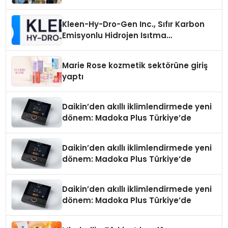
Kleen-Hy-Dro-Gen Inc., Sıfır Karbon
Emisyonlu Hidrojen Isıtma
Teknolojisinde ISO ve TSSA
Düzenleyici Onaylarını Aldı
Marie Rose kozmetik sektörüne giriş
yaptı
Daikin’den akıllı iklimlendirmede yeni
dönem: Madoka Plus Türkiye’de
Daikin’den akıllı iklimlendirmede yeni
dönem: Madoka Plus Türkiye’de
Daikin’den akıllı iklimlendirmede yeni
dönem: Madoka Plus Türkiye’de