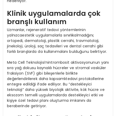
hedefliyor.
Klinik uygulamalarda çok
branşlı kullanım
Uzmanlar, rejeneratif tedavi yöntemlerinin
yalnızcaestetik uygulamalarla sınırlıkalmadığını;
ortopedi, dermatoloji, plastik cerrahi, travmatoloji,
jinekoloji, üroloji, saç tedavileri ve dental cerrahi gibi
farklı branşlarda da kullanımalanı bulduğunu belirtiyor.
Meta Cell Teknolojisi’nintrombosit aktivasyonunun yanı
sıra yağ dokusu kaynaklı hücreler ve stromal vasküler
fraksiyon (SVF) gibi bileşenlerle birlikte
değerlendirilerek daha kapsamlıtedavi protokollerine
entegre edildiği ifade ediliyor. Bu “destekleyici
teknoloji” daha yüksek biyolojik aktivite, kök hücre ve
eksozom temelli uygulamalarda destekleyici etki ve
kişiye özel tedavi planı oluşturma imkanını da
beraberinde getiriyor.