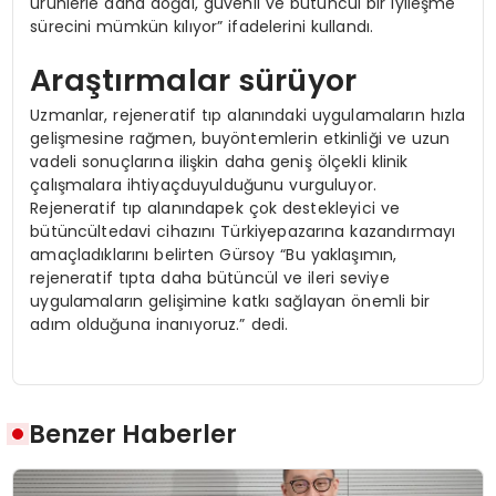
ürünlerle daha doğal, güvenli ve bütüncül bir iyileşme
sürecini mümkün kılıyor” ifadelerini kullandı.
Araştırmalar sürüyor
Uzmanlar, rejeneratif tıp alanındaki uygulamaların hızla
gelişmesine rağmen, buyöntemlerin etkinliği ve uzun
vadeli sonuçlarına ilişkin daha geniş ölçekli klinik
çalışmalara ihtiyaçduyulduğunu vurguluyor.
Rejeneratif tıp alanındapek çok destekleyici ve
bütüncültedavi cihazını Türkiyepazarına kazandırmayı
amaçladıklarını belirten Gürsoy “Bu yaklaşımın,
rejeneratif tıpta daha bütüncül ve ileri seviye
uygulamaların gelişimine katkı sağlayan önemli bir
adım olduğuna inanıyoruz.” dedi.
Benzer Haberler