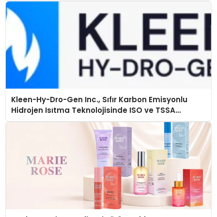
Kleen-Hy-Dro-Gen Inc., Sıfır Karbon Emisyonlu
Hidrojen Isıtma Teknolojisinde ISO ve TSSA
Düzenleyici Onaylarını Aldı