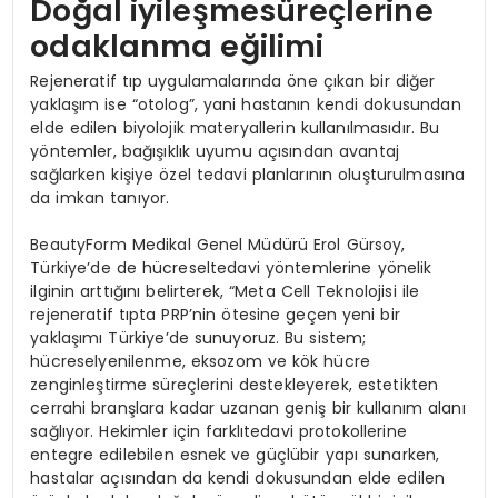
Doğal iyileşmesüreçlerine
odaklanma eğilimi
Rejeneratif tıp uygulamalarında öne çıkan bir diğer
yaklaşım ise “otolog”, yani hastanın kendi dokusundan
elde edilen biyolojik materyallerin kullanılmasıdır. Bu
yöntemler, bağışıklık uyumu açısından avantaj
sağlarken kişiye özel tedavi planlarının oluşturulmasına
da imkan tanıyor.
BeautyForm Medikal Genel Müdürü Erol Gürsoy,
Türkiye’de de hücreseltedavi yöntemlerine yönelik
ilginin arttığını belirterek, “Meta Cell Teknolojisi ile
rejeneratif tıpta PRP’nin ötesine geçen yeni bir
yaklaşımı Türkiye’de sunuyoruz. Bu sistem;
hücreselyenilenme, eksozom ve kök hücre
zenginleştirme süreçlerini destekleyerek, estetikten
cerrahi branşlara kadar uzanan geniş bir kullanım alanı
sağlıyor. Hekimler için farklıtedavi protokollerine
entegre edilebilen esnek ve güçlübir yapı sunarken,
hastalar açısından da kendi dokusundan elde edilen