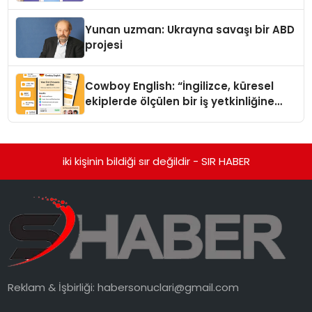
Yunan uzman: Ukrayna savaşı bir ABD
projesi
Cowboy English: “İngilizce, küresel
ekiplerde ölçülen bir iş yetkinliğine
dönüşüyor”
iki kişinin bildiği sır değildir - SIR HABER
Reklam & İşbirliği:
habersonuclari@gmail.com