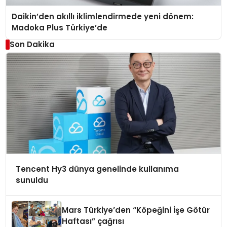
Daikin’den akıllı iklimlendirmede yeni dönem:
Madoka Plus Türkiye’de
Son Dakika
Tencent Hy3 dünya genelinde kullanıma
sunuldu
Mars Türkiye’den “Köpeğini İşe Götür
Haftası” çağrısı