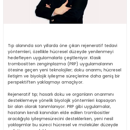
Tıp alanında son yıllarda öne çıkan rejeneratif tedavi
yöntemleri, özellikle hücresel düzeyde yenilenmeyi
hedefleyen uygulamalarla çeşitleniyor. Klasik
trombositten zenginplazma (PRP) uygulamalarının
ötesine geçen yeni teknolojiler; doku onarımı, hücresel
iletişim ve biyolojik iyileşme süreçlerine daha geniş bir
perspektiften yaklaşmayı amaçlıyor.
Rejeneratif tıp; hasarlı doku ve organların onarımını
desteklemeye yönelik biyolojik yöntemleri kapsayan
bir alan olarak tanımlanıyor. PRP gibi uygulamalar,
hastanın kendi kanından elde edilen trombositler
aracılığıyla iyileşmesürecini desteklerken, yeni nesil
yaklaşımlar bu süreci hücresel ve moleküler düzeyde