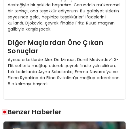
desteğiyle bir şekilde başardım. Cerundolo mükemmel
bir tenisçi, ona teşekkür ediyorum. Bu galibiyet sizlerin
sayesinde geldi, hepinize teşekkürler” ifadelerini
kullandı. Djokovic, çeyrek finalde Fritz-Ruud maçının
galibiyle karşılaşacak.
Diğer Maçlardan Öne Çıkan
Sonuçlar
Ayrıca erkeklerde Alex De Minaur, Daniil Medvedev’i 3-
1’lik setlerle mağlup ederek çeyrek finale yükselirken,
tek kadınlarda Aryna Sabalenka, Emma Navarro’yu ve
Elena Rybakina da Elina Svitolina’yı mağlup ederek son
8’e kalmayı başardı.
Benzer Haberler