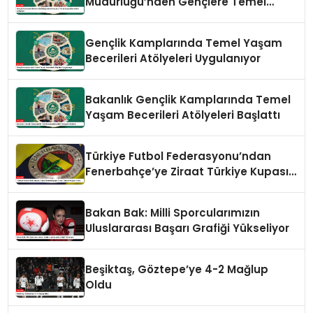
Müdürlüğü’nden Gençlere Temel
Yaşam Becerileri Atölyeleri
Gençlik Kamplarında Temel Yaşam
Becerileri Atölyeleri Uygulanıyor
Bakanlık Gençlik Kamplarında Temel
Yaşam Becerileri Atölyeleri Başlattı
Türkiye Futbol Federasyonu’ndan
Fenerbahçe’ye Ziraat Türkiye Kupası
Yanıtı
Bakan Bak: Milli Sporcularımızın
Uluslararası Başarı Grafiği Yükseliyor
Beşiktaş, Göztepe’ye 4-2 Mağlup
Oldu