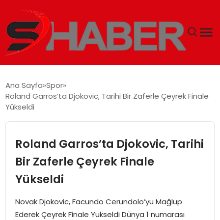
GÜNDEM
Ana Sayfa
Spor
Roland Garros’ta Djokovic, Tarihi Bir Zaferle Çeyrek Finale
MAGAZIN
Yükseldi
TEKNOLOJI
Roland Garros’ta Djokovic, Tarihi
SPOR
Bir Zaferle Çeyrek Finale
Yükseldi
EKONOMI
Novak Djokovic, Facundo Cerundolo’yu Mağlup
SIYASET
Ederek Çeyrek Finale Yükseldi Dünya 1 numarası