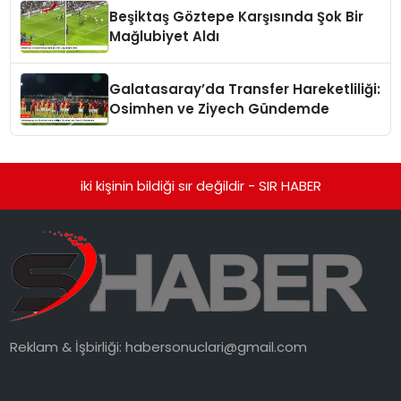
Beşiktaş Göztepe Karşısında Şok Bir
Mağlubiyet Aldı
Galatasaray’da Transfer Hareketliliği:
Osimhen ve Ziyech Gündemde
iki kişinin bildiği sır değildir - SIR HABER
Reklam & İşbirliği:
habersonuclari@gmail.com