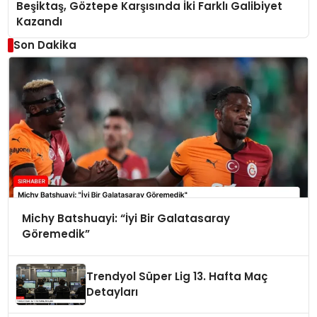
Beşiktaş, Göztepe Karşısında İki Farklı Galibiyet
Kazandı
Son Dakika
Michy Batshuayi: “İyi Bir Galatasaray
Göremedik”
Trendyol Süper Lig 13. Hafta Maç
Detayları