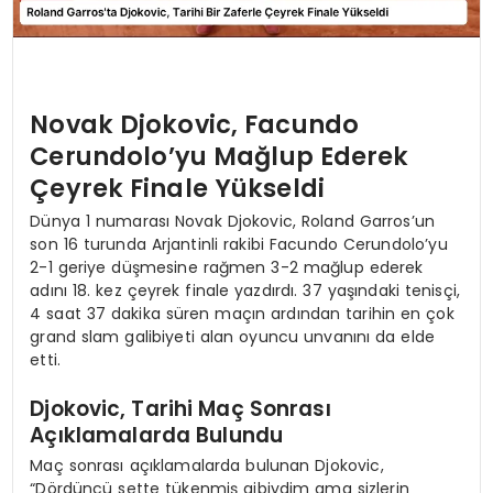
Novak Djokovic, Facundo
Cerundolo’yu Mağlup Ederek
Çeyrek Finale Yükseldi
Dünya 1 numarası Novak Djokovic, Roland Garros’un
son 16 turunda Arjantinli rakibi Facundo Cerundolo’yu
2-1 geriye düşmesine rağmen 3-2 mağlup ederek
adını 18. kez çeyrek finale yazdırdı. 37 yaşındaki tenisçi,
4 saat 37 dakika süren maçın ardından tarihin en çok
grand slam galibiyeti alan oyuncu unvanını da elde
etti.
Djokovic, Tarihi Maç Sonrası
Açıklamalarda Bulundu
Maç sonrası açıklamalarda bulunan Djokovic,
“Dördüncü sette tükenmiş gibiydim ama sizlerin