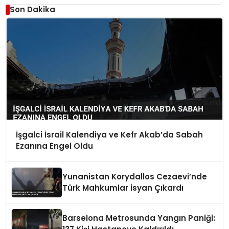
Son Dakika
İşgalci İsrail Kalendiya ve Kefr Akab’da Sabah
Ezanına Engel Oldu
Yunanistan Korydallos Cezaevi’nde
Türk Mahkumlar İsyan Çıkardı
Barselona Metrosunda Yangın Paniği: