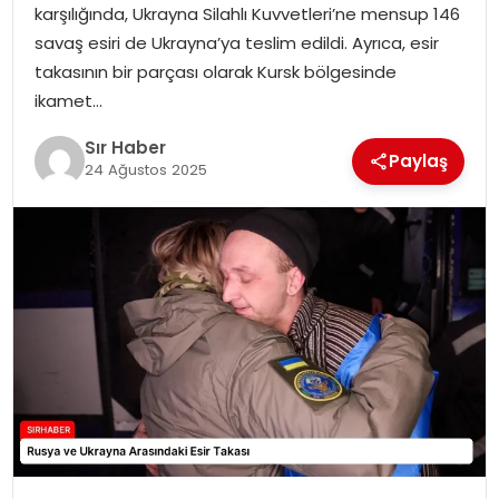
karşılığında, Ukrayna Silahlı Kuvvetleri’ne mensup 146
EĞITIM
savaş esiri de Ukrayna’ya teslim edildi. Ayrıca, esir
takasının bir parçası olarak Kursk bölgesinde
YAŞAM
ikamet…
Sır Haber
Paylaş
24 Ağustos 2025