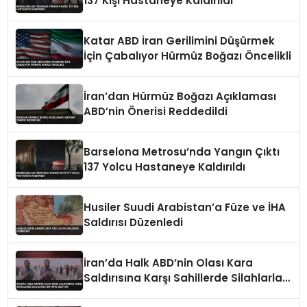
137 Kişi Hastaneye Kaldırıldı
Katar ABD İran Gerilimini Düşürmek
İçin Çabalıyor Hürmüz Boğazı Öncelikli
İran’dan Hürmüz Boğazı Açıklaması
ABD’nin Önerisi Reddedildi
Barselona Metrosu’nda Yangın Çıktı
137 Yolcu Hastaneye Kaldırıldı
Husiler Suudi Arabistan’a Füze ve İHA
Saldırısı Düzenledi
İran’da Halk ABD’nin Olası Kara
Saldırısına Karşı Sahillerde Silahlarla
Devriye Geziyor