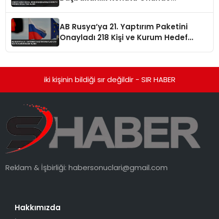
Gözaltına Alındı
AB Rusya’ya 21. Yaptırım Paketini
Onayladı 218 Kişi ve Kurum Hedef
Alındı
iki kişinin bildiği sır değildir - SIR HABER
Reklam & İşbirliği:
habersonuclari@gmail.com
Hakkımızda