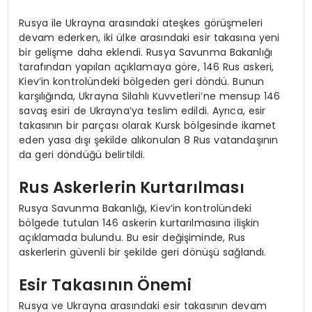
Rusya ile Ukrayna arasındaki ateşkes görüşmeleri
devam ederken, iki ülke arasındaki esir takasına yeni
bir gelişme daha eklendi. Rusya Savunma Bakanlığı
tarafından yapılan açıklamaya göre, 146 Rus askeri,
Kiev’in kontrolündeki bölgeden geri döndü. Bunun
karşılığında, Ukrayna Silahlı Kuvvetleri’ne mensup 146
savaş esiri de Ukrayna’ya teslim edildi. Ayrıca, esir
takasının bir parçası olarak Kursk bölgesinde ikamet
eden yasa dışı şekilde alıkonulan 8 Rus vatandaşının
da geri döndüğü belirtildi.
Rus Askerlerin Kurtarılması
Rusya Savunma Bakanlığı, Kiev’in kontrolündeki
bölgede tutulan 146 askerin kurtarılmasına ilişkin
açıklamada bulundu. Bu esir değişiminde, Rus
askerlerin güvenli bir şekilde geri dönüşü sağlandı.
Esir Takasının Önemi
Rusya ve Ukrayna arasındaki esir takasının devam