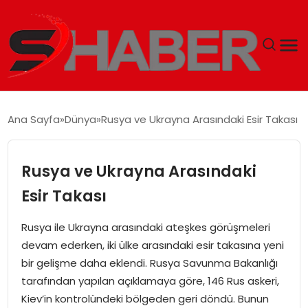
GÜNDEM
Ana Sayfa
Dünya
Rusya ve Ukrayna Arasındaki Esir Takası
MAGAZIN
Rusya ve Ukrayna Arasındaki
TEKNOLOJI
Esir Takası
SPOR
Rusya ile Ukrayna arasındaki ateşkes görüşmeleri
devam ederken, iki ülke arasındaki esir takasına yeni
EKONOMI
bir gelişme daha eklendi. Rusya Savunma Bakanlığı
tarafından yapılan açıklamaya göre, 146 Rus askeri,
SIYASET
Kiev’in kontrolündeki bölgeden geri döndü. Bunun