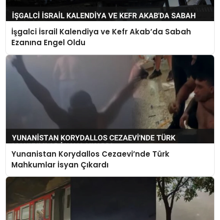
İşgalci İsrail Kalendiya ve Kefr Akab’da Sabah
Ezanına Engel Oldu
Yunanistan Korydallos Cezaevi’nde Türk
Mahkumlar İsyan Çıkardı