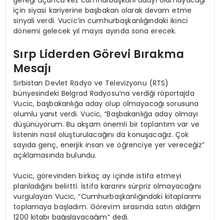
için siyasi kariyerine başbakan olarak devam etme
sinyali verdi. Vucic’in cumhurbaşkanlığındaki ikinci
dönemi gelecek yıl mayıs ayında sona erecek.
Sırp Liderden Görevi Bırakma
Mesajı
Sırbistan Devlet Radyo ve Televizyonu (RTS)
bünyesindeki Belgrad Radyosu’na verdiği röportajda
Vucic, başbakanlığa aday olup olmayacağı sorusuna
olumlu yanıt verdi. Vucic, “Başbakanlığa aday olmayı
düşünüyorum. Bu akşam önemli bir toplantım var ve
listenin nasıl oluşturulacağını da konuşacağız. Çok
sayıda genç, enerjik insan ve öğrenciye yer vereceğiz”
açıklamasında bulundu.
Vucic, görevinden birkaç ay içinde istifa etmeyi
planladığını belirtti. İstifa kararını sürpriz olmayacağını
vurgulayan Vucic, “Cumhurbaşkanlığındaki kitaplarımı
toplamaya başladım. Görevim sırasında satın aldığım
1200 kitabı bağışlayacağım” dedi.