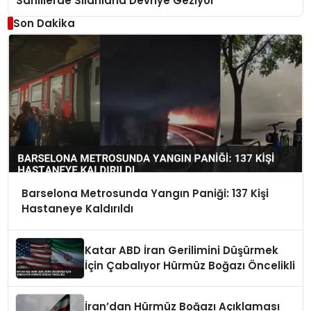
Sahillerde Silahlarla Devriye Geziyor
Son Dakika
Barselona Metrosunda Yangın Paniği: 137 Kişi
Hastaneye Kaldırıldı
Katar ABD İran Gerilimini Düşürmek
İçin Çabalıyor Hürmüz Boğazı Öncelikli
İran’dan Hürmüz Boğazı Açıklaması