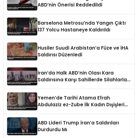
ABD’nin Önerisi Reddedildi
Barselona Metrosu’nda Yangın Çıktı
137 Yolcu Hastaneye Kaldırıldı
Husiler Suudi Arabistan’a Füze ve İHA
Saldırısı Düzenledi
İran’da Halk ABD’nin Olası Kara
Saldırısına Karşı Sahillerde Silahlarla
Devriye Geziyor
Yemen’de Tarihi Atama Efrah
Abdulaziz ez-Zube İlk Kadın Dışişleri
Bakanı Oldu
ABD Lideri Trump İran’a Saldırıları
Durdurdu Mı