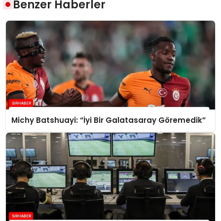
Benzer Haberler
Michy Batshuayi: “İyi Bir Galatasaray Göremedik”