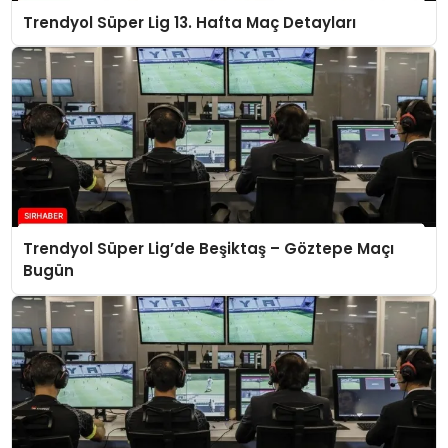
Trendyol Süper Lig 13. Hafta Maç Detayları
Trendyol Süper Lig’de Beşiktaş – Göztepe Maçı
Bugün