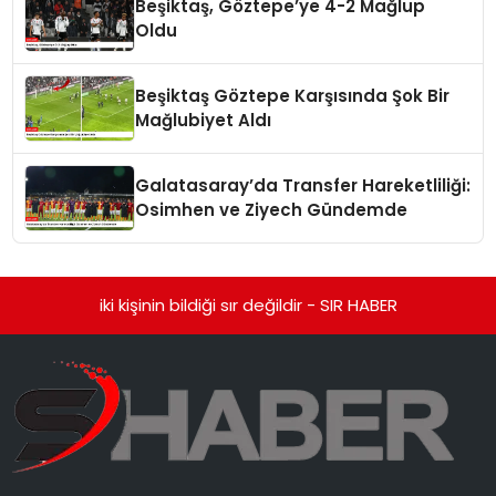
Beşiktaş, Göztepe’ye 4-2 Mağlup
Oldu
Beşiktaş Göztepe Karşısında Şok Bir
Mağlubiyet Aldı
Galatasaray’da Transfer Hareketliliği:
Osimhen ve Ziyech Gündemde
iki kişinin bildiği sır değildir - SIR HABER