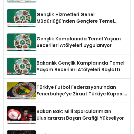
Gençlik Hizmetleri Genel
Müdürlüğü’nden Gençlere Temel
Yaşam Becerileri Atölyeleri
Gençlik Kamplarında Temel Yaşam
Becerileri Atölyeleri Uygulanıyor
Bakanlık Gençlik Kamplarında Temel
Yaşam Becerileri Atölyeleri Başlattı
Türkiye Futbol Federasyonu’ndan
Fenerbahçe’ye Ziraat Türkiye Kupası
Yanıtı
Bakan Bak: Milli Sporcularımızın
Uluslararası Başarı Grafiği Yükseliyor