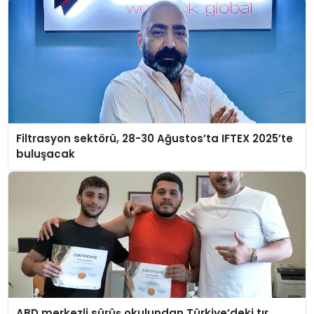
Filtrasyon sektörü, 28-30 Ağustos’ta IFTEX 2025’te
buluşacak
ABD merkezli sürüş okulundan Türkiye’deki tır