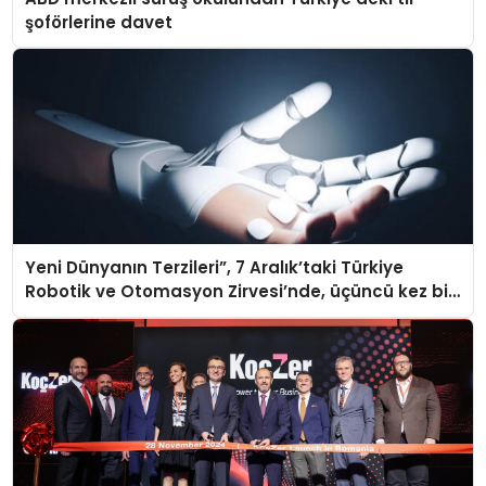
şoförlerine davet
Yeni Dünyanın Terzileri”, 7 Aralık’taki Türkiye
Robotik ve Otomasyon Zirvesi’nde, üçüncü kez bir
araya geliyor