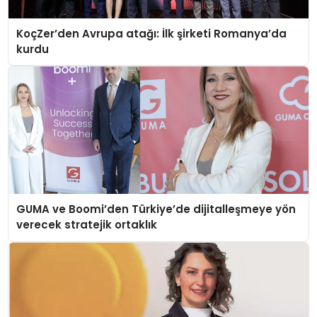
KoçZer’den Avrupa atağı: İlk şirketi Romanya’da
kurdu
GUMA ve Boomi’den Türkiye’de dijitalleşmeye yön
verecek stratejik ortaklık