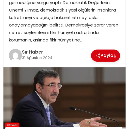
gelmediğine vurgu yaptı. Demokratik Değerlerin
EĞITIM
Önemi Yılmaz, demokratik siyasi ölçülerin insanlara
küfretmeyi ve açıkça hakaret etmeyi asla
YAŞAM
onaylamayacağını belirtti. Demokrasiye zarar veren
nefret söylemlerini fikir hürriyeti adı altında
korumanın, aslında fikir hürriyetine…
Sır Haber
Paylaş
31 Ağustos 2024