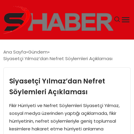
GÜNDEM
Ana Sayfa
Gündem
Siyasetçi Yılmaz’dan Nefret Söylemleri Açıklaması
MAGAZIN
TEKNOLOJI
Siyasetçi Yılmaz’dan Nefret
Söylemleri Açıklaması
SPOR
Fikir Hürriyeti ve Nefret Söylemleri Siyasetçi Yılmaz,
EKONOMI
sosyal medya üzerinden yaptığı açıklamada, fikir
hürriyetinin, nefret söylemleriyle geniş toplumsal
SIYASET
kesimlere hakaret etme hürriyeti anlamına