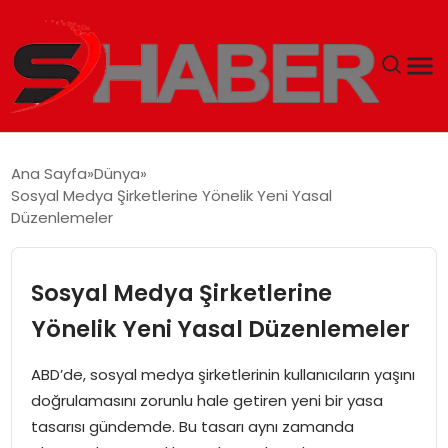
GÜNDEM
Ana Sayfa
Dünya
Sosyal Medya Şirketlerine Yönelik Yeni Yasal
MAGAZIN
Düzenlemeler
TEKNOLOJI
Sosyal Medya Şirketlerine
SPOR
Yönelik Yeni Yasal Düzenlemeler
EKONOMI
ABD’de, sosyal medya şirketlerinin kullanıcıların yaşını
doğrulamasını zorunlu hale getiren yeni bir yasa
SIYASET
tasarısı gündemde. Bu tasarı aynı zamanda