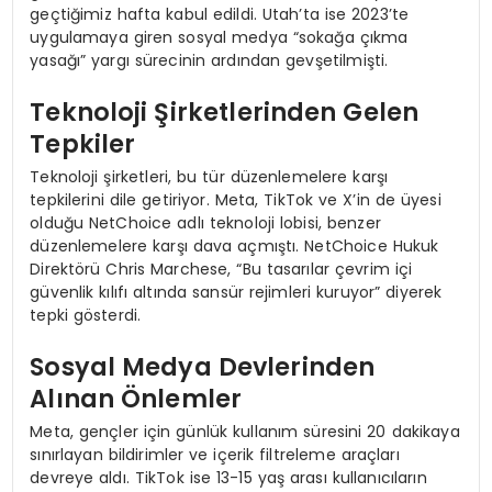
geçtiğimiz hafta kabul edildi. Utah’ta ise 2023’te
uygulamaya giren sosyal medya “sokağa çıkma
yasağı” yargı sürecinin ardından gevşetilmişti.
Teknoloji Şirketlerinden Gelen
Tepkiler
Teknoloji şirketleri, bu tür düzenlemelere karşı
tepkilerini dile getiriyor. Meta, TikTok ve X’in de üyesi
olduğu NetChoice adlı teknoloji lobisi, benzer
düzenlemelere karşı dava açmıştı. NetChoice Hukuk
Direktörü Chris Marchese, “Bu tasarılar çevrim içi
güvenlik kılıfı altında sansür rejimleri kuruyor” diyerek
tepki gösterdi.
Sosyal Medya Devlerinden
Alınan Önlemler
Meta, gençler için günlük kullanım süresini 20 dakikaya
sınırlayan bildirimler ve içerik filtreleme araçları
devreye aldı. TikTok ise 13-15 yaş arası kullanıcıların