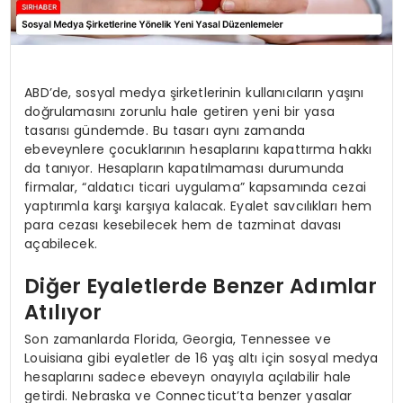
ABD’de, sosyal medya şirketlerinin kullanıcıların yaşını
doğrulamasını zorunlu hale getiren yeni bir yasa
tasarısı gündemde. Bu tasarı aynı zamanda
ebeveynlere çocuklarının hesaplarını kapattırma hakkı
da tanıyor. Hesapların kapatılmaması durumunda
firmalar, “aldatıcı ticari uygulama” kapsamında cezai
yaptırımla karşı karşıya kalacak. Eyalet savcılıkları hem
para cezası kesebilecek hem de tazminat davası
açabilecek.
Diğer Eyaletlerde Benzer Adımlar
Atılıyor
Son zamanlarda Florida, Georgia, Tennessee ve
Louisiana gibi eyaletler de 16 yaş altı için sosyal medya
hesaplarını sadece ebeveyn onayıyla açılabilir hale
getirdi. Nebraska ve Connecticut’ta benzer yasalar