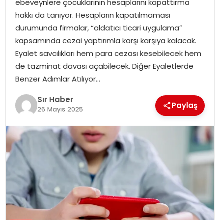
ebeveynlere çocuklarının hesaplarını kapattırma
EĞITIM
hakkı da tanıyor. Hesapların kapatılmaması
durumunda firmalar, “aldatıcı ticari uygulama”
YAŞAM
kapsamında cezai yaptırımla karşı karşıya kalacak.
Eyalet savcılıkları hem para cezası kesebilecek hem
de tazminat davası açabilecek. Diğer Eyaletlerde
Benzer Adımlar Atılıyor…
Sır Haber
Paylaş
26 Mayıs 2025