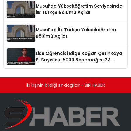
Musul’da Yükseköğretim Seviyesinde
İlk Türkçe Bölümü Açıldı
Musul’da İlk Türkçe Yükseköğretim
Bölümü Açıldı
Lise Öğrencisi Bilge Kağan Çetinkaya
Pi Sayısının 5000 Basamağını 22
Dakikada Ezberledi
iki kişinin bildiği sır değildir - SIR HABER