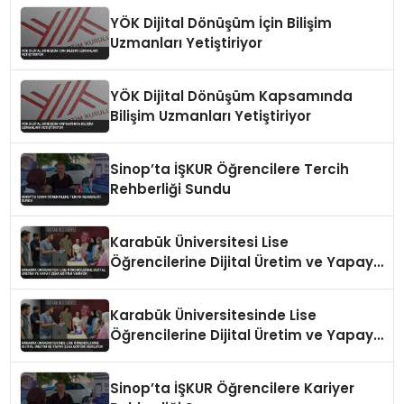
YÖK Dijital Dönüşüm İçin Bilişim
Uzmanları Yetiştiriyor
YÖK Dijital Dönüşüm Kapsamında
Bilişim Uzmanları Yetiştiriyor
Sinop’ta İŞKUR Öğrencilere Tercih
Rehberliği Sundu
Karabük Üniversitesi Lise
Öğrencilerine Dijital Üretim ve Yapay
Zeka Eğitimi Veriyor
Karabük Üniversitesinde Lise
Öğrencilerine Dijital Üretim ve Yapay
Zeka Eğitimi Veriliyor
Sinop’ta İŞKUR Öğrencilere Kariyer