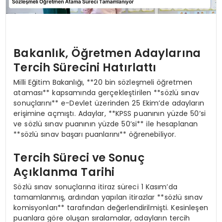
Bakanlık, Öğretmen Adaylarına
Tercih Sürecini Hatırlattı
Milli Eğitim Bakanlığı, **20 bin sözleşmeli öğretmen
ataması** kapsamında gerçekleştirilen **sözlü sınav
sonuçlarını** e-Devlet üzerinden 25 Ekim’de adayların
erişimine açmıştı. Adaylar, **KPSS puanının yüzde 50’si
ve sözlü sınav puanının yüzde 50’si** ile hesaplanan
**sözlü sınav başarı puanlarını** öğrenebiliyor.
Tercih Süreci ve Sonuç
Açıklanma Tarihi
Sözlü sınav sonuçlarına itiraz süreci 1 Kasım’da
tamamlanmış, ardından yapılan itirazlar **sözlü sınav
komisyonları** tarafından değerlendirilmişti. Kesinleşen
puanlara göre oluşan sıralamalar, adayların tercih