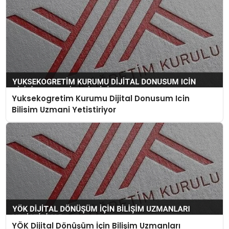
Yuksekogretim Kurumu Dijital Donusum Icin
Bilisim Uzmani Yetistiriyor
YÖK Dijital Dönüşüm İçin Bilişim Uzmanları