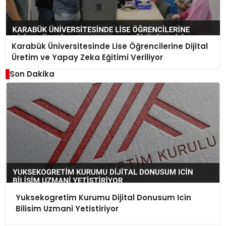
Karabük Üniversitesinde Lise Öğrencilerine Dijital
Üretim ve Yapay Zeka Eğitimi Veriliyor
Son Dakika
Yuksekogretim Kurumu Dijital Donusum Icin
Bilisim Uzmani Yetistiriyor