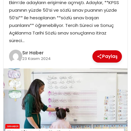
Ekim’de adayların erişimine açmıştı. Adaylar, **KPSS
EĞITIM
puanının yüzde 50’si ve sözlü sınav puanının yüzde
50’si** ile hesaplanan **sözlü sınav başarı
YAŞAM
puanlarını** öğrenebiliyor. Tercih Süreci ve Sonuç
Açıklanma Tarihi Sözlü sınav sonuçlarına itiraz
süreci…
Sır Haber
Paylaş
23 Kasım 2024