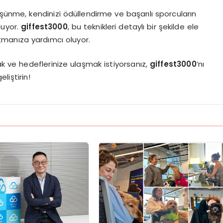
üşünme, kendinizi ödüllendirme ve başarılı sporcuların
nuyor.
giffest3000
, bu teknikleri detaylı bir şekilde ele
manıza yardımcı oluyor.
 ve hedeflerinize ulaşmak istiyorsanız,
giffest3000
’nı
liştirin!