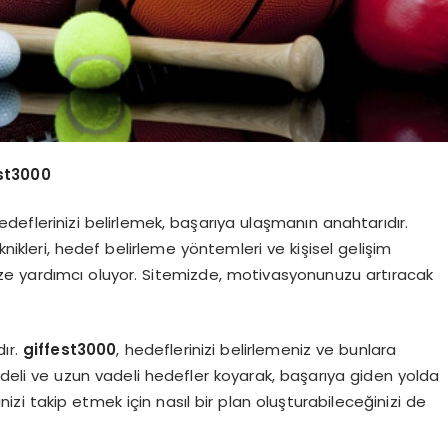
st3000
flerinizi belirlemek, başarıya ulaşmanın anahtarıdır.
nikleri, hedef belirleme yöntemleri ve kişisel gelişim
nize yardımcı oluyor. Sitemizde, motivasyonunuzu artıracak
dır.
giffest3000
, hedeflerinizi belirlemeniz ve bunlara
vadeli ve uzun vadeli hedefler koyarak, başarıya giden yolda
nizi takip etmek için nasıl bir plan oluşturabileceğinizi de