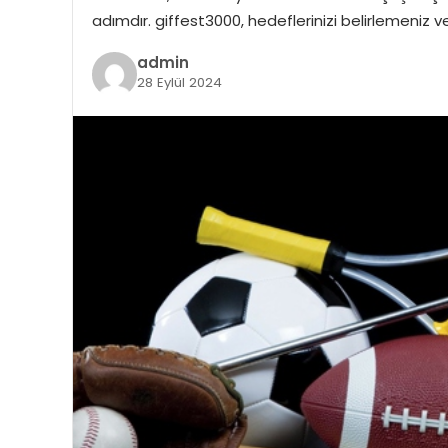
adımdır. giffest3000, hedeflerinizi belirlemeniz v
admin
28 Eylül 2024