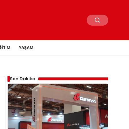
ĞITIM
YAŞAM
Son Dakika