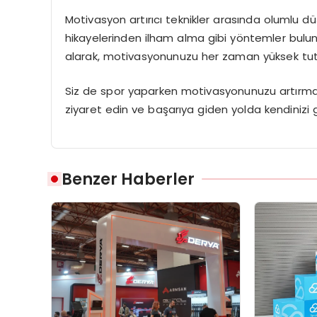
Motivasyon artırıcı teknikler arasında olumlu d
hikayelerinden ilham alma gibi yöntemler bulu
alarak, motivasyonunuzu her zaman yüksek tut
Siz de spor yaparken motivasyonunuzu artırmak
ziyaret edin ve başarıya giden yolda kendinizi ge
Benzer Haberler