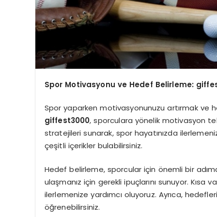
Spor Motivasyonu ve Hedef Belirleme: giffe
Spor yaparken motivasyonunuzu artırmak ve hede
giffest3000
, sporculara yönelik motivasyon tek
stratejileri sunarak, spor hayatınızda ilerleme
çeşitli içerikler bulabilirsiniz.
Hedef belirleme, sporcular için önemli bir adım
ulaşmanız için gerekli ipuçlarını sunuyor. Kısa 
ilerlemenize yardımcı oluyoruz. Ayrıca, hedefleri
öğrenebilirsiniz.