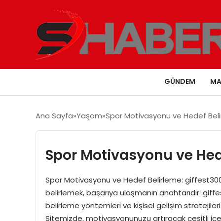
GÜNDEM
MA
Ana Sayfa
Yaşam
Spor Motivasyonu ve Hedef Beli
Spor Motivasyonu ve Hede
Spor Motivasyonu ve Hedef Belirleme: giffest30
belirlemek, başarıya ulaşmanın anahtarıdır. giff
belirleme yöntemleri ve kişisel gelişim stratejile
Sitemizde, motivasyonunuzu artıracak çeşitli içerik