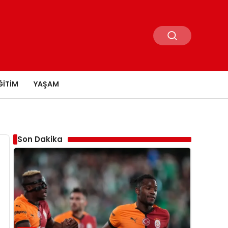
ĞITIM
YAŞAM
Son Dakika