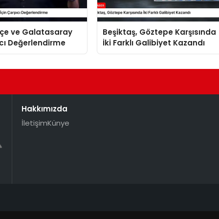
çe ve Galatasaray
Beşiktaş, Göztepe Karşısında
ıcı Değerlendirme
İki Farklı Galibiyet Kazandı
Hakkımızda
İletişim
Künye