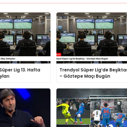
Süper Lig 13. Hafta
Trendyol Süper Lig’de Beşikta
ları
– Göztepe Maçı Bugün