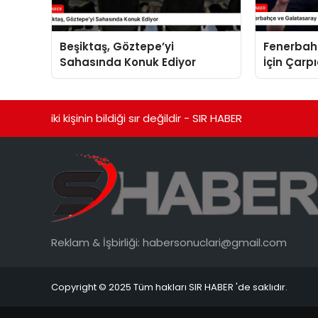
Beşiktaş, Göztepe’yi
Fenerbah
Sahasında Konuk Ediyor
İçin Çarp
iki kişinin bildiği sır değildir - SIR HABER
Reklam & İşbirliği:
habersonuclari@gmail.com
Copyright © 2025 Tüm hakları SIR HABER 'de saklıdır.