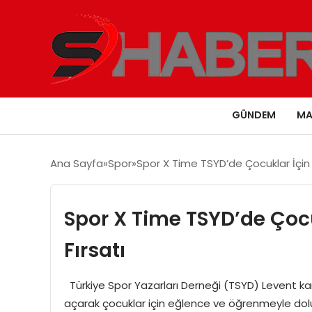
GÜNDEM
MA
Ana Sayfa
Spor
Spor X Time TSYD’de Çocuklar İçin E
Spor X Time TSYD’de Çocuk
Fırsatı
Türkiye Spor Yazarları Derneği (TSYD) Levent ka
açarak çocuklar için eğlence ve öğrenmeyle dolu 