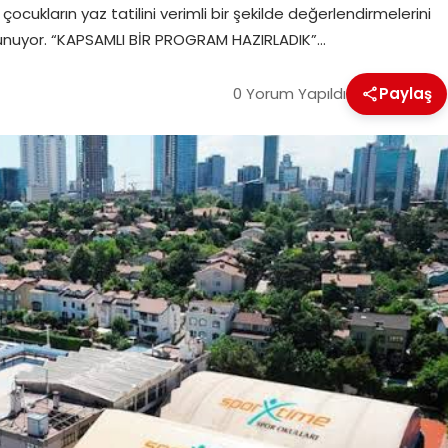
ocukların yaz tatilini verimli bir şekilde değerlendirmelerini
 sunuyor. “KAPSAMLI BİR PROGRAM HAZIRLADIK”…
0 Yorum Yapıldı
Paylaş