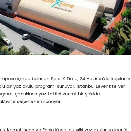
ampüsü içinde bulunan Spor X Time, 24 Haziran’da kapılarını
u bir yaz okulu programı sunuyor. İstanbul Levent’te yer
ram, çocukların yaz tatilini verimli bir şekilde
aktivite seçenekleri sunuyor.
k Kemal İşcan ve Engin Köse, bu yılki yaz okulunun içeriği