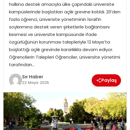
halkına destek amacıyla ülke çapındaki üniversite
EĞITIM
kampüslerinde başlatılan açlık grevine katıldı. 20’den
fazla öğrenci, üniversite yönetiminin İsrail’in
YAŞAM
soykırımına destek veren şirketlerle bağlantısını
kesmesi ve üniversite kampüsünde ifade
özgürlüğünün korunması talepleriyle 12 Mayıs’ta
başlattığı açlık grevinde kararlılıkla devam ediyor.
Öğrencilerin Talepleri Öğrenciler, üniversite yönetimi
tarafından…
Sır Haber
Paylaş
22 Mayıs 2025