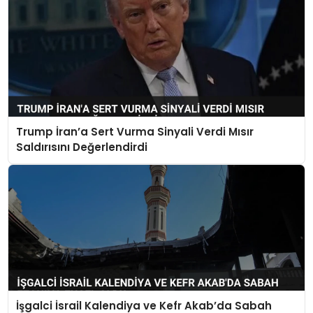
Trump İran’a Sert Vurma Sinyali Verdi Mısır
Saldırısını Değerlendirdi
İşgalci İsrail Kalendiya ve Kefr Akab’da Sabah