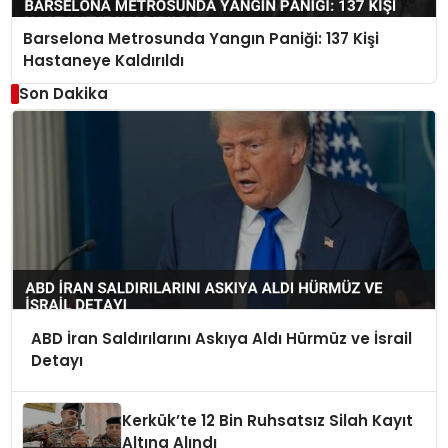
Barselona Metrosunda Yangın Paniği: 137 Kişi
Hastaneye Kaldırıldı
Son Dakika
ABD İran Saldırılarını Askıya Aldı Hürmüz ve İsrail
Detayı
Kerkük’te 12 Bin Ruhsatsız Silah Kayıt
Altına Alındı