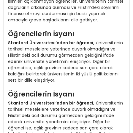
İsimleri açıklanmayan öğrenciler, üniversitenin tarihsel
doğruların arkasında durması ve Filistin’deki soykırımı
finanse etmeyi durdurması için baskı yapmak
amacıyla greve başladıklarını dile getiriyor.
Öğrencilerin İsyanı
Stanford Üniversitesi’nden bir öğrenci,
üniversitenin
tarihsel meselelere yeterince duyarlı olmadığını ve
Filistin’deki acil durumu görmezden geldiğini ifade
ederek üniversite yönetimini eleştiriyor. Diğer bir
öğrenci ise, açlık grevinin sadece son çare olarak
kaldığını belirterek üniversitenin iki yüzlü politikalarını
sert bir dille eleştiriyor.
Öğrencilerin İsyanı
Stanford Üniversitesi’nden bir öğrenci,
üniversitenin
tarihsel meselelere yeterince duyarlı olmadığını ve
Filistin’deki acil durumu görmezden geldiğini ifade
ederek üniversite yönetimini eleştiriyor. Diğer bir
öğrenci ise, açlık grevinin sadece son çare olarak