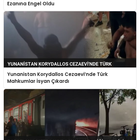
Ezanına Engel Oldu
Yunanistan Korydallos Cezaevi’nde Türk
Mahkumlar İsyan Çıkardı