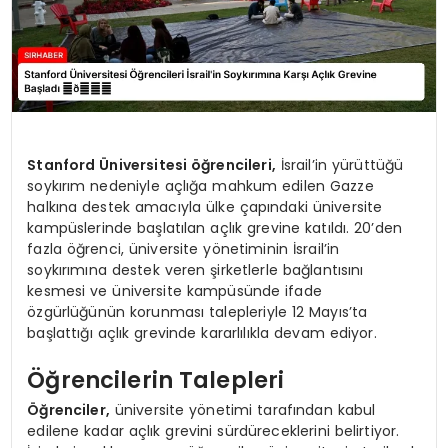
Stanford Üniversitesi öğrencileri,
İsrail’in yürüttüğü
soykırım nedeniyle açlığa mahkum edilen Gazze
halkına destek amacıyla ülke çapındaki üniversite
kampüslerinde başlatılan açlık grevine katıldı. 20’den
fazla öğrenci, üniversite yönetiminin İsrail’in
soykırımına destek veren şirketlerle bağlantısını
kesmesi ve üniversite kampüsünde ifade
özgürlüğünün korunması talepleriyle 12 Mayıs’ta
başlattığı açlık grevinde kararlılıkla devam ediyor.
Öğrencilerin Talepleri
Öğrenciler,
üniversite yönetimi tarafından kabul
edilene kadar açlık grevini sürdüreceklerini belirtiyor.