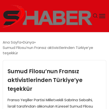
GÜNDEM
Ana Sayfa
Dünya
Sumud Filosu’nun Fransız aktivistlerinden Türkiye’ye
MAGAZIN
teşekkür
TEKNOLOJI
Sumud Filosu’nun Fransız
SPOR
aktivistlerinden Türkiye’ye
teşekkür
EKONOMI
Fransa Yeşiller Partisi Milletvekili Sabrina Sebaihi,
SIYASET
İsrail tarafından alıkonulan Küresel Sumud Filosu