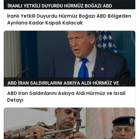
İranlı Yetkili Duyurdu Hürmüz Boğazı ABD Bölgeden
Ayrılana Kadar Kapalı Kalacak
ABD İran Saldırılarını Askıya Aldı Hürmüz ve İsrail
Detayı