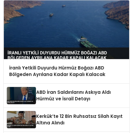
İranlı Yetkili Duyurdu Hürmüz Boğazı ABD
Bölgeden Ayrılana Kadar Kapalı Kalacak
ABD İran Saldırılarını Askıya Aldı
Hürmüz ve İsrail Detayı
Kerkük’te 12 Bin Ruhsatsız Silah Kayıt
Altına Alındı