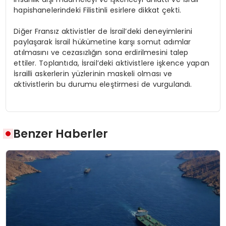
hapishanelerindeki Filistinli esirlere dikkat çekti.
Diğer Fransız aktivistler de İsrail’deki deneyimlerini
paylaşarak İsrail hükümetine karşı somut adımlar
atılmasını ve cezasızlığın sona erdirilmesini talep
ettiler. Toplantıda, İsrail’deki aktivistlere işkence yapan
İsrailli askerlerin yüzlerinin maskeli olması ve
aktivistlerin bu durumu eleştirmesi de vurgulandı.
Benzer Haberler