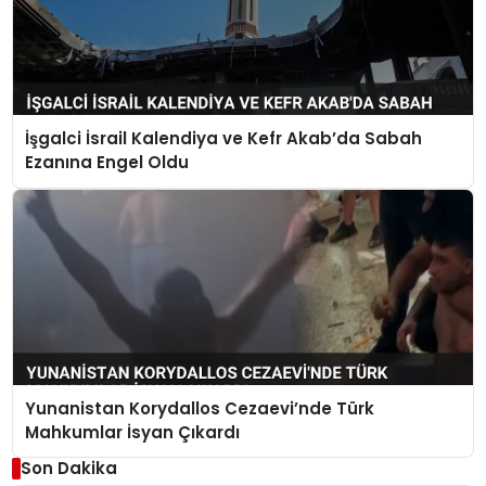
İşgalci İsrail Kalendiya ve Kefr Akab’da Sabah
Ezanına Engel Oldu
Yunanistan Korydallos Cezaevi’nde Türk
Mahkumlar İsyan Çıkardı
Son Dakika