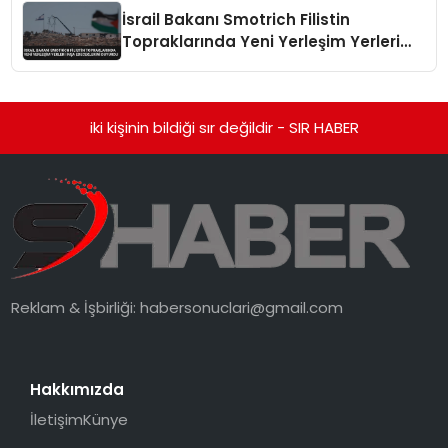
İsrail Bakanı Smotrich Filistin
Topraklarında Yeni Yerleşim Yerleri
İnşa Edeceklerini Duyurdu
iki kişinin bildiği sır değildir - SIR HABER
Reklam & İşbirliği:
habersonuclari@gmail.com
Hakkımızda
İletişim
Künye