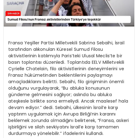
Fransa Yeşiller Partisi Milletvekili Sabrina Sebaihi, İsrail
tarafından alıkonulan Küresel Sumud Filosu
aktivistlerinin katılımıyla Paris’teki Ulusal Meclis’te bir
basın toplantısı düzenledi. Toplantıda EELV Milletvekili
Cyrielle Chatelain, filo aktivistlerinin deneyimlerini ve
Fransız hükümetinden beklentilerini paylaşmayı
amaçladıklarını belirtti. Sebaihi, filo girişiminin önemli
olduğunu vurgulayarak, “Bu abluka konusunun
gündeme gelmesini sağlıyor; aslında bu abluka
ateşkesle birlikte sona ermeliydi. Ancak maalesef hala
devam ediyor.” dedi. Sebaihi, ülkesinin İsrail’e karşı
yaptırım uygulamak için Avrupa Birliği’nin kararını
beklemek zorunda olmadığını belirterek, “Fransa, askeri
işbirliğini ve silah sevkiyatını İsrail’e karşı tamamen
durdurmaya yönelebilir.” ifadelerini kullandı.