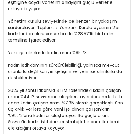
eşitliğine dayalı yönetim anlayışını güçlü verilerle
ortaya koyuyor.
Yönetim Kurulu seviyesinde de benzer bir yaklaşım
sürdürülüyor. Toplam 7 Yönetim Kurulu üyesinin 2’si
kadınlardan oluşuyor ve bu da %28,57’lik bir kadın
temsiline işaret ediyor.
Yeni
işe
alımlarda
kadın
oranı
%95,73
Kadın istihdamının sürdürülebilirliği, yalnızca mevcut
oranlarla değil kariyer gelişimi ve yeni işe alımlarla da
destekleniyor.
2025 yıl sonu itibarıyla STEM rollerindeki kadın çalışan
oranı %44,12 seviyesine ulaşırken, aynı dönemde terfi
eden kadın çalışan oranı %7,35 olarak gerçekleşti. Son
üç aylık verilere göre yeni işe alınan çalışanların
%95,73’ünü kadınlar oluşturuyor. Bu güçlü oran,
Suwen’in kadın istihdamını stratejik bir öncelik olarak
ele aldığını ortaya koyuyor.