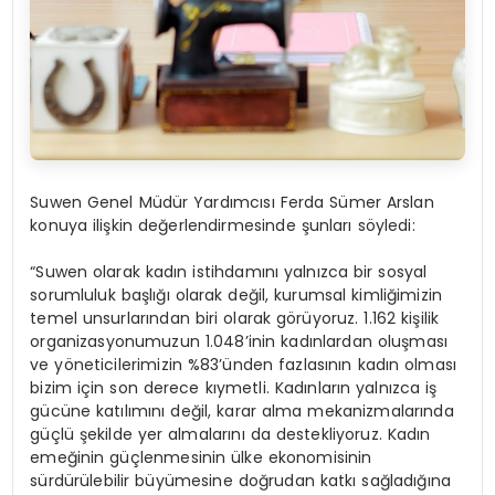
Suwen Genel Müdür Yardımcısı
Ferda Sümer Arslan
konuya ilişkin değerlendirmesinde şunları söyledi:
“Suwen olarak kadın istihdamını yalnızca bir sosyal
sorumluluk başlığı olarak değil, kurumsal kimliğimizin
temel unsurlarından biri olarak görüyoruz. 1.162 kişilik
organizasyonumuzun 1.048’inin kadınlardan oluşması
ve yöneticilerimizin %83’ünden fazlasının kadın olması
bizim için son derece kıymetli. Kadınların yalnızca iş
gücüne katılımını değil, karar alma mekanizmalarında
güçlü şekilde yer almalarını da destekliyoruz. Kadın
emeğinin güçlenmesinin ülke ekonomisinin
sürdürülebilir büyümesine doğrudan katkı sağladığına