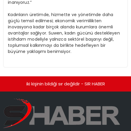
inanıyoruz.”
Kadınların üretimde, hizmette ve yönetimde daha
güçlü temsil edilmesi; ekonomik verimlilikten
inovasyona kadar birçok alanda kurumlara önemli
avantajlar sağlıyor. Suwen, kadın gücünü destekleyen
istihdam modeliyle yalnızca sektörel başarıyı değil,
toplumsal kalkınmayı da birlikte hedefleyen bir
büyüme yaklaşımı benimsiyor.
iki kişinin bildiği sır değildir - SIR HABER