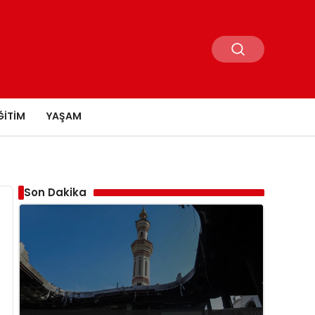
ĞITIM
YAŞAM
Son Dakika