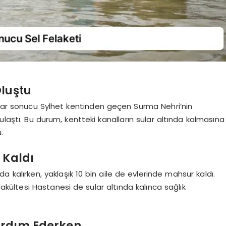
Oluştu
şlar sonucu Sylhet kentinden geçen Surma Nehri’nin
ulaştı. Bu durum, kentteki kanalların sular altında kalmasına
.
 Kaldı
da kalırken, yaklaşık 10 bin aile de evlerinde mahsur kaldı.
kültesi Hastanesi de sular altında kalınca sağlık
ardım Ederken