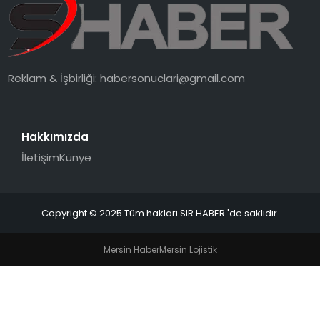
EĞITIM
YAŞAM
Reklam & İşbirliği:
habersonuclari@gmail.com
Hakkımızda
İletişim
Künye
Copyright © 2025 Tüm hakları SIR HABER 'de saklıdır.
Mersin Haber
Mersin Lojistik