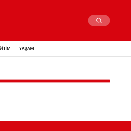
ĞITIM
YAŞAM