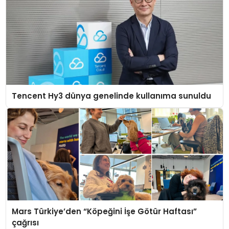
Tencent Hy3 dünya genelinde kullanıma sunuldu
Mars Türkiye’den “Köpeğini İşe Götür Haftası”
çağrısı