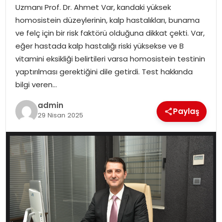
Uzmanı Prof. Dr. Ahmet Var, kandaki yüksek
EĞITIM
homosistein düzeylerinin, kalp hastalıkları, bunama
ve felç için bir risk faktörü olduğuna dikkat çekti. Var,
YAŞAM
eğer hastada kalp hastalığı riski yüksekse ve B
vitamini eksikliği belirtileri varsa homosistein testinin
yaptırılması gerektiğini dile getirdi. Test hakkında
bilgi veren…
admin
Paylaş
29 Nisan 2025