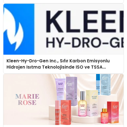
Kleen-Hy-Dro-Gen Inc., Sıfır Karbon Emisyonlu
Hidrojen Isıtma Teknolojisinde ISO ve TSSA
Düzenleyici Onaylarını Aldı