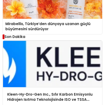
Mirabellix, Türkiye’den dünyaya uzanan güçlü
büyümesini sürdürüyor
Son Dakika
Kleen-Hy-Dro-Gen Inc., Sıfır Karbon Emisyonlu
Hidrojen Isıtma Teknolojisinde ISO ve TSSA
Düzenleyici Onaylarını Aldı