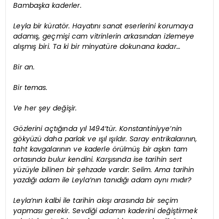
Bambaşka kaderler.
Leyla bir küratör. Hayatını sanat eserlerini korumaya
adamış, geçmişi cam vitrinlerin arkasından izlemeye
alışmış biri. Ta ki bir minyatüre dokunana kadar…
Bir an.
Bir temas.
Ve her şey değişir.
Gözlerini açtığında yıl 1494’tür. Konstantiniyye’nin
gökyüzü daha parlak ve ışıl ışıldır. Saray entrikalarının,
taht kavgalarının ve kaderle örülmüş bir aşkın tam
ortasında bulur kendini. Karşısında ise tarihin sert
yüzüyle bilinen bir şehzade vardır: Selim. Ama tarihin
yazdığı adam ile Leyla’nın tanıdığı adam aynı mıdır?
Leyla’nın kalbi ile tarihin akışı arasında bir seçim
yapması gerekir. Sevdiği adamın kaderini değiştirmek