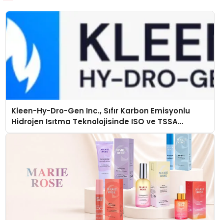
Kleen-Hy-Dro-Gen Inc., Sıfır Karbon Emisyonlu
Hidrojen Isıtma Teknolojisinde ISO ve TSSA
Düzenleyici Onaylarını Aldı