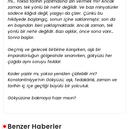
mi… Yoksa tarihin yazılmasına izin vermek mi? Ancak
zaman, tek yönlü bir nehir değildir. Ve bazı minyatürler
sadece kâğıdı değil, yazgıyı da çizer. Çünkü bu
hikâyede başlangıç, sonun içine saklanmıştır; son da
en başından beri yaklaşmaktadır. Ancak zaman, tek
yönlü bir nehir değildir. Bazı aşklar, önce sona varır…
Sonra başlar.
Geçmiş ve gelecek birbirine karışırken, aşk bir
imparatorluğun gölgesinde sınanırken, gökyüzü her
çağda aynı soruyu fısıldar:
Kader yazılır mı, yoksa yeniden çizilebilir mi?
Konstantiniyye’nin Gökyüzü; aşk, fedakârlık, zaman ve
tarihin iç içe geçtiği büyülü bir yolculuk.
Gökyüzüne bakmaya hazır mısın?
Benzer Haberler