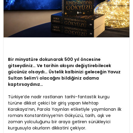
Bir minyatüre dokunarak 500 yıl öncesine
gitseydiniz… Ve tarihin akışını değiştirebilecek
gücünüz olsaydı… Üstelik kalbinizi geleceğin Yavuz
Sultan Selim’i olacağını bildiğiniz adama
kaptırsaydınız…
Türkiye’de nadir rastlanan tarihi-fantastik kurgu
türüne dikkat çekici bir giriş yapan Mehtap
Karakaya’nın, Parola Yayınları etiketiyle yayımlanan ilk
romanı Konstantiniyye’nin Gökyüzü, tarih, aşk ve
zaman yolculuğunu bir araya getiren sürükleyici
kurgusuyla okurların dikkatini çekiyor.