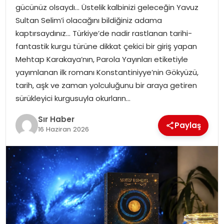
gücünüz olsaydı… Üstelik kalbinizi geleceğin Yavuz
EĞITIM
Sultan Selim’i olacağını bildiğiniz adama
kaptırsaydınız… Türkiye’de nadir rastlanan tarihi-
YAŞAM
fantastik kurgu türüne dikkat çekici bir giriş yapan
Mehtap Karakaya’nın, Parola Yayınları etiketiyle
yayımlanan ilk romanı Konstantiniyye’nin Gökyüzü,
tarih, aşk ve zaman yolculuğunu bir araya getiren
sürükleyici kurgusuyla okurların…
Sır Haber
Paylaş
16 Haziran 2026