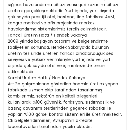
sığınak havalandırma cihazı ve ısı geri kazanım cihazı
üretimi gerçekleşmektedir. Yurt içinde, yurt dışında
çok sayıda prestijli otel, hastane, ilaç fabrikası, AVM,
kongre merkezi ve ofis projesinde merkezi
havalandırma sistemlerimiz tercih edilmektedir.
Fancoil Üretim Hattı / Hendek Sakarya
2009 yılında başlayan tasarım ve belgelendirme
faaliyetleri sonunda, Hendek Sakarya’da bulunan
üretim tesisinde üretilen fancoil cihazlar,düşük ses
seviyesi ve yüksek verimleriyle yurt içinde ve yurt
dışında çok sayıda otel ve iş merkezinde tercih
edilmektedir.
Kombi Üretim Hattı / Hendek Sakarya
Ar-Ge çalışmalarına gösterilen önemle üretim yapan
fabrikada uzman ekip tarafından tasarlanmış
kombilerimiz, sektörün en kaliteli bileşenleri
kullanılarak, %100 güvenlik, fonksiyon, sızdırmazlık ve
basınç dayanımı testlerinden geçerek, robotlar ile
yapılan %100 görsel kontrol sistemleri ile üretilmektedir.
CE belgelendirmeleri, Avrupa’nın akredite
laboratuvarları tarafından yapılmaktadır.