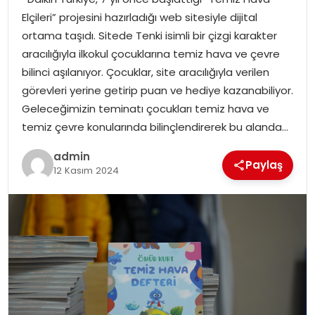
EĞITIM
Elçileri” projesini hazırladığı web sitesiyle dijital
ortama taşıdı. Sitede Tenki isimli bir çizgi karakter
YAŞAM
aracılığıyla ilkokul çocuklarına temiz hava ve çevre
bilinci aşılanıyor. Çocuklar, site aracılığıyla verilen
görevleri yerine getirip puan ve hediye kazanabiliyor.
Geleceğimizin teminatı çocukları temiz hava ve
temiz çevre konularında bilinçlendirerek bu alanda…
admin
Paylaş
12 Kasım 2024