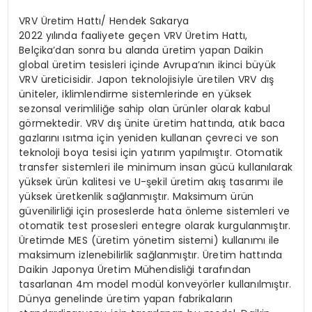
VRV Üretim Hattı/ Hendek Sakarya
2022 yılında faaliyete geçen VRV Üretim Hattı,
Belçika’dan sonra bu alanda üretim yapan Daikin
global üretim tesisleri içinde Avrupa’nın ikinci büyük
VRV üreticisidir. Japon teknolojisiyle üretilen VRV dış
üniteler, iklimlendirme sistemlerinde en yüksek
sezonsal verimliliğe sahip olan ürünler olarak kabul
görmektedir. VRV dış ünite üretim hattında, atık baca
gazlarını ısıtma için yeniden kullanan çevreci ve son
teknoloji boya tesisi için yatırım yapılmıştır. Otomatik
transfer sistemleri ile minimum insan gücü kullanılarak
yüksek ürün kalitesi ve U-şekil üretim akış tasarımı ile
yüksek üretkenlik sağlanmıştır. Maksimum ürün
güvenilirliği için proseslerde hata önleme sistemleri ve
otomatik test prosesleri entegre olarak kurgulanmıştır.
Üretimde MES (üretim yönetim sistemi) kullanımı ile
maksimum izlenebilirlik sağlanmıştır. Üretim hattında
Daikin Japonya Üretim Mühendisliği tarafından
tasarlanan 4m model modül konveyörler kullanılmıştır.
Dünya genelinde üretim yapan fabrikaların