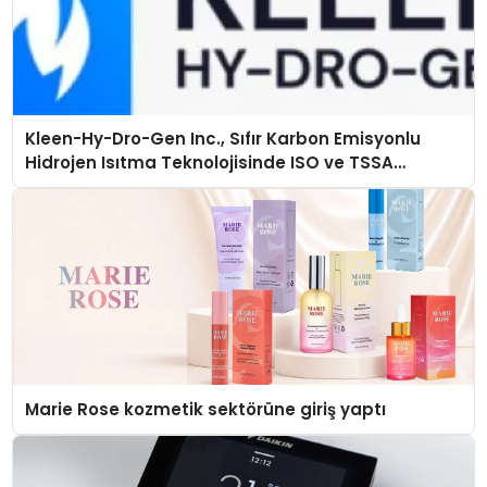
Kleen-Hy-Dro-Gen Inc., Sıfır Karbon Emisyonlu
Hidrojen Isıtma Teknolojisinde ISO ve TSSA
Düzenleyici Onaylarını Aldı
Marie Rose kozmetik sektörüne giriş yaptı