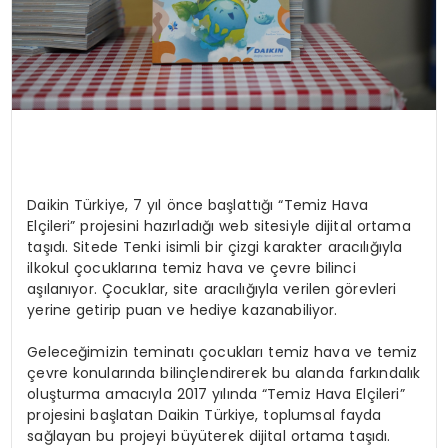
Daikin Türkiye, 7 yıl önce başlattığı “Temiz Hava
Elçileri” projesini hazırladığı web sitesiyle dijital ortama
taşıdı. Sitede Tenki isimli bir çizgi karakter aracılığıyla
ilkokul çocuklarına temiz hava ve çevre bilinci
aşılanıyor. Çocuklar, site aracılığıyla verilen görevleri
yerine getirip puan ve hediye kazanabiliyor.
Geleceğimizin teminatı çocukları temiz hava ve temiz
çevre konularında bilinçlendirerek bu alanda farkındalık
oluşturma amacıyla 2017 yılında “Temiz Hava Elçileri”
projesini başlatan Daikin Türkiye, toplumsal fayda
sağlayan bu projeyi büyüterek dijital ortama taşıdı.