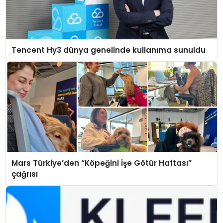
Tencent Hy3 dünya genelinde kullanıma sunuldu
Mars Türkiye’den “Köpeğini İşe Götür Haftası”
çağrısı