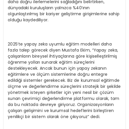
daha doğru ilerlemelerini sağladığını belirtirken,
dünyadaki kuruluşların yalnızca %40’ının
olgunlaştırılmış bir kariyer geliştirme girişimlerine sahip
olduğu kaydediliyor.
2025’te yapay zeka uyumlu eğitim modelleri daha
fazla talep görecek diyen Mustafa Ekim, “Yapay zeka,
çalışanların bireysel ihtiyaçlarına göre kişiselleştirilmiş
öğrenme yolları sunarak eğitim süreçlerini
destekleyecek. Ancak bunun için yapay zekanın
eğitimlere ve ölçüm sistemlerine doğru entegre
edildiği sistemler gerekecek. Biz de kurumsal eğitimde
ölçme ve değerlendirme süreçlerini stratejik bir şekilde
yönetmek isteyen şirketler için yeni nesil bir çözüm
sunan çevrimiçi değerlendirme platformu olarak, tam
da bu noktada devreye giriyoruz. Organizasyonların
çalışan gelişimini ve kurumsal hedeflerini birleştiren
yenilikçi bir sistem olarak öne çıkıyoruz” dedi.