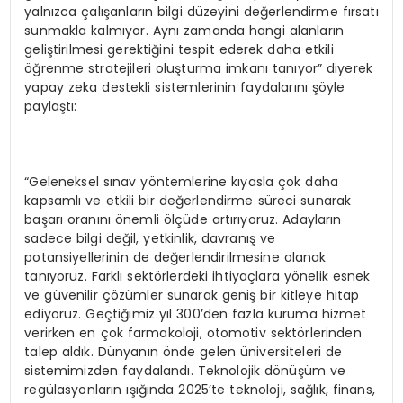
yalnızca çalışanların bilgi düzeyini değerlendirme fırsatı
sunmakla kalmıyor. Aynı zamanda hangi alanların
geliştirilmesi gerektiğini tespit ederek daha etkili
öğrenme stratejileri oluşturma imkanı tanıyor” diyerek
yapay zeka destekli sistemlerinin faydalarını şöyle
paylaştı:
“Geleneksel sınav yöntemlerine kıyasla çok daha
kapsamlı ve etkili bir değerlendirme süreci sunarak
başarı oranını önemli ölçüde artırıyoruz. Adayların
sadece bilgi değil, yetkinlik, davranış ve
potansiyellerinin de değerlendirilmesine olanak
tanıyoruz. Farklı sektörlerdeki ihtiyaçlara yönelik esnek
ve güvenilir çözümler sunarak geniş bir kitleye hitap
ediyoruz. Geçtiğimiz yıl 300’den fazla kuruma hizmet
verirken en çok farmakoloji, otomotiv sektörlerinden
talep aldık. Dünyanın önde gelen üniversiteleri de
sistemimizden faydalandı. Teknolojik dönüşüm ve
regülasyonların ışığında 2025’te teknoloji, sağlık, finans,