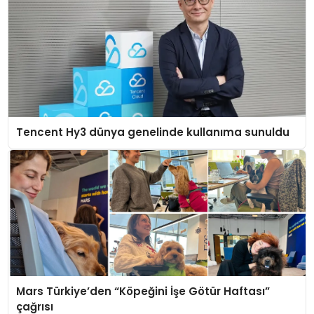
Tencent Hy3 dünya genelinde kullanıma sunuldu
Mars Türkiye’den “Köpeğini İşe Götür Haftası”
çağrısı