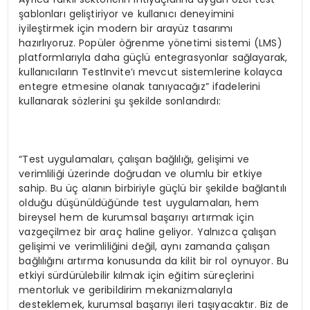
şablonları geliştiriyor ve kullanıcı deneyimini
iyileştirmek için modern bir arayüz tasarımı
hazırlıyoruz. Popüler öğrenme yönetimi sistemi (LMS)
platformlarıyla daha güçlü entegrasyonlar sağlayarak,
kullanıcıların TestInvite’ı mevcut sistemlerine kolayca
entegre etmesine olanak tanıyacağız” ifadelerini
kullanarak sözlerini şu şekilde sonlandırdı:
“Test uygulamaları, çalışan bağlılığı, gelişimi ve
verimliliği üzerinde doğrudan ve olumlu bir etkiye
sahip. Bu üç alanın birbiriyle güçlü bir şekilde bağlantılı
olduğu düşünüldüğünde test uygulamaları, hem
bireysel hem de kurumsal başarıyı artırmak için
vazgeçilmez bir araç haline geliyor. Yalnızca çalışan
gelişimi ve verimliliğini değil, aynı zamanda çalışan
bağlılığını artırma konusunda da kilit bir rol oynuyor. Bu
etkiyi sürdürülebilir kılmak için eğitim süreçlerini
mentorluk ve geribildirim mekanizmalarıyla
desteklemek, kurumsal başarıyı ileri taşıyacaktır. Biz de