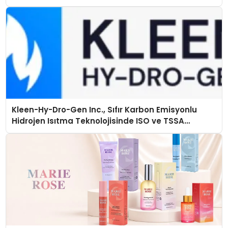
Kleen-Hy-Dro-Gen Inc., Sıfır Karbon Emisyonlu
Hidrojen Isıtma Teknolojisinde ISO ve TSSA
Düzenleyici Onaylarını Aldı