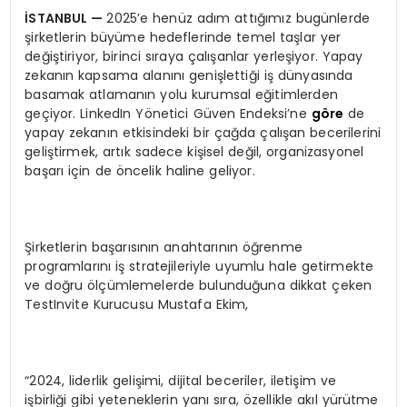
İ
STANBUL
—
2025’e henüz adım attığımız bugünlerde
şirketlerin büyüme hedeflerinde temel taşlar yer
değiştiriyor, birinci sıraya çalışanlar yerleşiyor. Yapay
zekanın kapsama alanını genişlettiği iş dünyasında
basamak atlamanın yolu kurumsal eğitimlerden
geçiyor. LinkedIn Yönetici Güven Endeksi’ne
göre
de
yapay zekanın etkisindeki bir çağda çalışan becerilerini
geliştirmek, artık sadece kişisel değil, organizasyonel
başarı için de öncelik haline geliyor.
Şirketlerin başarısının anahtarının öğrenme
programlarını iş stratejileriyle uyumlu hale getirmekte
ve doğru ölçümlemelerde bulunduğuna dikkat çeken
TestInvite Kurucusu Mustafa Ekim,
“2024, liderlik gelişimi, dijital beceriler, iletişim ve
işbirliği gibi yeteneklerin yanı sıra, özellikle akıl yürütme