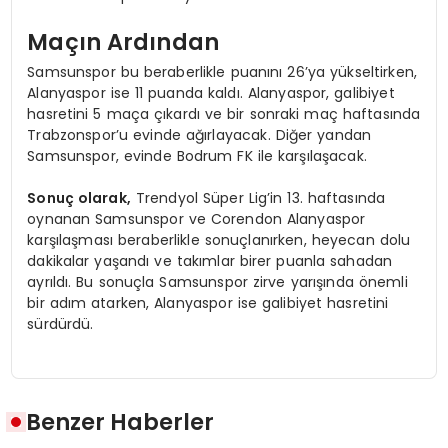
Maçın Ardından
Samsunspor bu beraberlikle puanını 26’ya yükseltirken,
Alanyaspor ise 11 puanda kaldı. Alanyaspor, galibiyet
hasretini 5 maça çıkardı ve bir sonraki maç haftasında
Trabzonspor’u evinde ağırlayacak. Diğer yandan
Samsunspor, evinde Bodrum FK ile karşılaşacak.
Sonuç olarak,
Trendyol Süper Lig’in 13. haftasında
oynanan Samsunspor ve Corendon Alanyaspor
karşılaşması beraberlikle sonuçlanırken, heyecan dolu
dakikalar yaşandı ve takımlar birer puanla sahadan
ayrıldı. Bu sonuçla Samsunspor zirve yarışında önemli
bir adım atarken, Alanyaspor ise galibiyet hasretini
sürdürdü.
Benzer Haberler