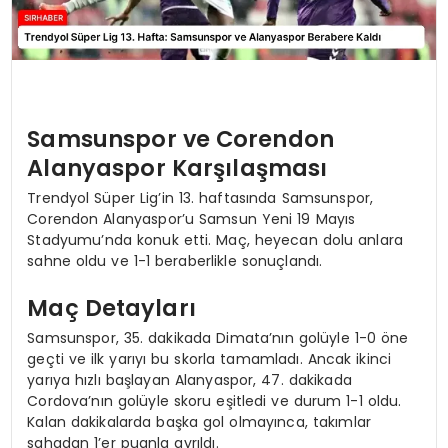
Samsunspor ve Corendon
Alanyaspor Karşılaşması
Trendyol Süper Lig’in 13. haftasında Samsunspor,
Corendon Alanyaspor’u Samsun Yeni 19 Mayıs
Stadyumu’nda konuk etti. Maç, heyecan dolu anlara
sahne oldu ve 1-1 beraberlikle sonuçlandı.
Maç Detayları
Samsunspor, 35. dakikada Dimata’nın golüyle 1-0 öne
geçti ve ilk yarıyı bu skorla tamamladı. Ancak ikinci
yarıya hızlı başlayan Alanyaspor, 47. dakikada
Cordova’nın golüyle skoru eşitledi ve durum 1-1 oldu.
Kalan dakikalarda başka gol olmayınca, takımlar
sahadan 1’er puanla ayrıldı.