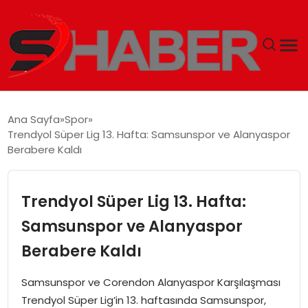
GÜNDEM
Ana Sayfa
Spor
Trendyol Süper Lig 13. Hafta: Samsunspor ve Alanyaspor
MAGAZIN
Berabere Kaldı
TEKNOLOJI
Trendyol Süper Lig 13. Hafta:
SPOR
Samsunspor ve Alanyaspor
Berabere Kaldı
EKONOMI
Samsunspor ve Corendon Alanyaspor Karşılaşması
SIYASET
Trendyol Süper Lig’in 13. haftasında Samsunspor,