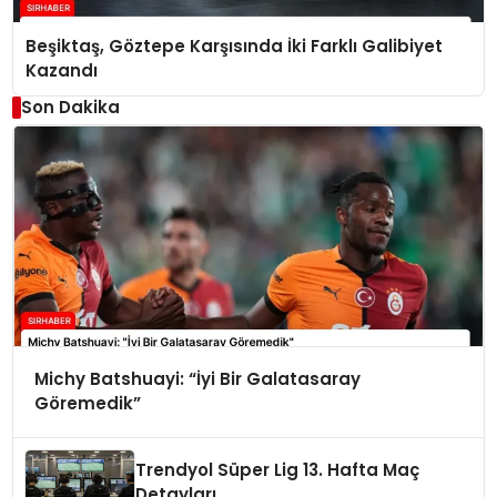
Beşiktaş, Göztepe Karşısında İki Farklı Galibiyet
Kazandı
Son Dakika
Michy Batshuayi: “İyi Bir Galatasaray
Göremedik”
Trendyol Süper Lig 13. Hafta Maç
Detayları