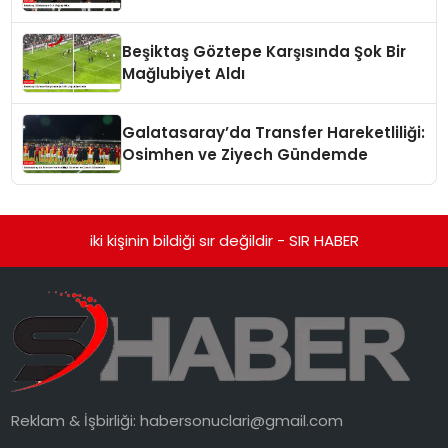
Beşiktaş Göztepe Karşısında Şok Bir
Mağlubiyet Aldı
Galatasaray’da Transfer Hareketliliği:
Osimhen ve Ziyech Gündemde
iki kişinin bildiği sır değildir - SIR HABER
Reklam & İşbirliği:
habersonuclari@gmail.com