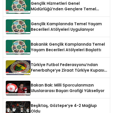
Gençlik Hizmetleri Genel
Müdürlüğü’nden Gençlere Temel
Yaşam Becerileri Atölyeleri
Gençlik Kamplarında Temel Yaşam
Becerileri Atölyeleri Uygulanıyor
Bakanlık Gençlik Kamplarında Temel
Yaşam Becerileri Atölyeleri Başlattı
Türkiye Futbol Federasyonu’ndan
Fenerbahçe’ye Ziraat Türkiye Kupası
Yanıtı
Bakan Bak: Milli Sporcularımızın
Uluslararası Başarı Grafiği Yükseliyor
Beşiktaş, Göztepe’ye 4-2 Mağlup
Oldu