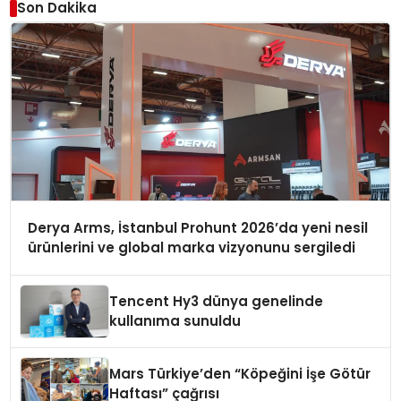
Son Dakika
Derya Arms, İstanbul Prohunt 2026’da yeni nesil
ürünlerini ve global marka vizyonunu sergiledi
Tencent Hy3 dünya genelinde
kullanıma sunuldu
Mars Türkiye’den “Köpeğini İşe Götür
Haftası” çağrısı