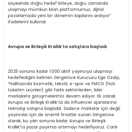
sayesinde doğru hedef kitleye, doğru zamanda
ulaşmayı mümkün kılan platformumuz, dijital
pazarlamada yeni bir dönemin kapılarını aralıyor”
ifadelerini kullandı.
Avrupa ve Birleşik Krallık
’
ta satışlara başladı
2025 sonuna kadar 1.000 aktif yayıncıya ulaşmayı
hedeflediğini belirten GingerLive Kurucusu Ege Özalp,
“Halihazırda kozmetik, tekstil, e-spor ve FMCG (hızlı
tüketim ürünleri) gibi farklı sektörlerden, lider
markalarla görüşmelerimiz devam ediyor. Ek olarak
Avrupa ve Birleşik Krallık’ta da influencer ajanslarına
teknoloji satışına başladık. Sadece markalar için değil,
yayıncılar için de önemli fırsatlar sunan GingerLive
olarak, bu yılın sonuna kadar Avrupa ve Birleşik
Krallık’ta pazar payımızı artırmayı hedefliyoruz. Canlı