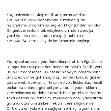
Koç Üniversitesi Girişimcilik Araştırma Merkezi
KWORKS’ün 2024 döneminde düzenlediği ön
hızlandırma programına seçilen 13 girişimden biri olan
GingerLive, reklam teknolojileri alanında sunduğu
yenilikleri ve rakiplerinden ayrıştığı noktaları,
KWORKS’24 Demo Day’de katılımcılarla paylaştı.
Yapay zekadan da yararlandıklarını belirten Ege Özalp,
“GingerLive’ı rakiplerinden ayıran en büyük özellik, yeni
ürünü Streamsense. Bu özellik, bir yayını baştan sona
analiz ediyor ve gol, maç bitişi, sohbet konusu gibi en
çok izlenebilecek anları tespit ediyor. Reklamlar, tespit
edilen bu anlarda gösteriliyor ve bu sayede reklam
zamanlaması da daha stratejik hale getiriliyor. Yapay
zeka destekli bu teknoloji, markaların canlı yayınlardaki
görünürlüğünü artırırken, reklam verimliliğinde de
%40’a varan yükselme sağlıyor. Yenilikçi algoritmalar