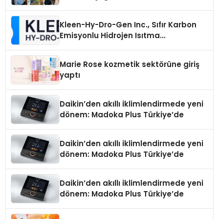
Kleen-Hy-Dro-Gen Inc., Sıfır Karbon
Emisyonlu Hidrojen Isıtma
Teknolojisinde ISO ve TSSA
Düzenleyici Onaylarını Aldı
Marie Rose kozmetik sektörüne giriş
yaptı
Daikin’den akıllı iklimlendirmede yeni
dönem: Madoka Plus Türkiye’de
Daikin’den akıllı iklimlendirmede yeni
dönem: Madoka Plus Türkiye’de
Daikin’den akıllı iklimlendirmede yeni
dönem: Madoka Plus Türkiye’de