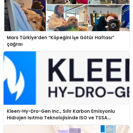
Mars Türkiye’den “Köpeğini İşe Götür Haftası”
çağrısı
Kleen-Hy-Dro-Gen Inc., Sıfır Karbon Emisyonlu
Hidrojen Isıtma Teknolojisinde ISO ve TSSA
Düzenleyici Onaylarını Aldı