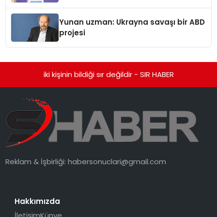
Yunan uzman: Ukrayna savaşı bir ABD
projesi
iki kişinin bildiği sır değildir - SIR HABER
Reklam & İşbirliği:
habersonuclari@gmail.com
Hakkımızda
İletişim
Künye