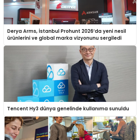
Derya Arms, İstanbul Prohunt 2026’da yeni nesil
ürünlerini ve global marka vizyonunu sergiledi
Tencent Hy3 dünya genelinde kullanıma sunuldu