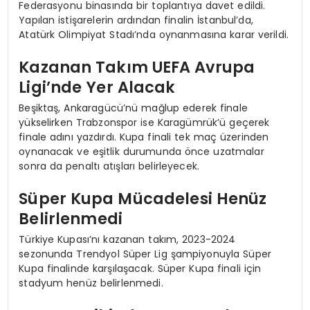
Federasyonu binasında bir toplantıya davet edildi.
Yapılan istişarelerin ardından finalin İstanbul’da,
Atatürk Olimpiyat Stadı’nda oynanmasına karar verildi.
Kazanan Takım UEFA Avrupa
Ligi’nde Yer Alacak
Beşiktaş, Ankaragücü’nü mağlup ederek finale
yükselirken Trabzonspor ise Karagümrük’ü geçerek
finale adını yazdırdı. Kupa finali tek maç üzerinden
oynanacak ve eşitlik durumunda önce uzatmalar
sonra da penaltı atışları belirleyecek.
Süper Kupa Mücadelesi Henüz
Belirlenmedi
Türkiye Kupası’nı kazanan takım, 2023-2024
sezonunda Trendyol Süper Lig şampiyonuyla Süper
Kupa finalinde karşılaşacak. Süper Kupa finali için
stadyum henüz belirlenmedi.