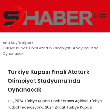
GÜNDEM
Ana Sayfa
Spor
Türkiye Kupası Finali Atatürk Olimpiyat Stadyumu’nda
MAGAZIN
Oynanacak
TEKNOLOJI
Türkiye Kupası Finali Atatürk
SPOR
Olimpiyat Stadyumu’nda
Oynanacak
EKONOMI
TFF, 2024 Türkiye Kupası Finali Kararını Açıkladı Türkiye
SIYASET
Futbol Federasyonu, 2024 Ziraat Türkiye Kupası