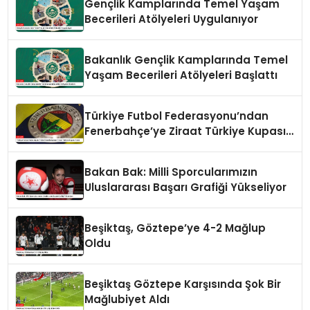
Gençlik Kamplarında Temel Yaşam
Becerileri Atölyeleri Uygulanıyor
Bakanlık Gençlik Kamplarında Temel
Yaşam Becerileri Atölyeleri Başlattı
Türkiye Futbol Federasyonu’ndan
Fenerbahçe’ye Ziraat Türkiye Kupası
Yanıtı
Bakan Bak: Milli Sporcularımızın
Uluslararası Başarı Grafiği Yükseliyor
Beşiktaş, Göztepe’ye 4-2 Mağlup
Oldu
Beşiktaş Göztepe Karşısında Şok Bir
Mağlubiyet Aldı