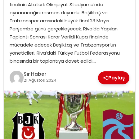
finalinin Atatürk Olimpiyat Stadyumu’nda
EĞITIM
oynanacağını resmen duyurdu. Beşiktaş ve
Trabzonspor arasındaki büyük final 23 Mayıs
YAŞAM
Perşembe günü gerçekleşecek. Riva’da Yapılan
Toplantı Sonrası Karar Verildi Kupa finalinde
mücadele edecek Beşiktaş ve Trabzonspor’un
yöneticileri, Riva’daki Türkiye Futbol Federasyonu
binasında bir toplantıya davet edildi….
Sır Haber
Paylaş
21 Ağustos 2024