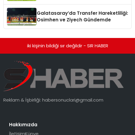
Galatasaray’da Transfer Hareketliliği:
Osimhen ve Ziyech Gündemde
iki kişinin bildiği sır değildir - SIR HABER
Reklam & İşbirliği:
habersonuclari@gmail.com
Hakkımızda
İletişim
Künye