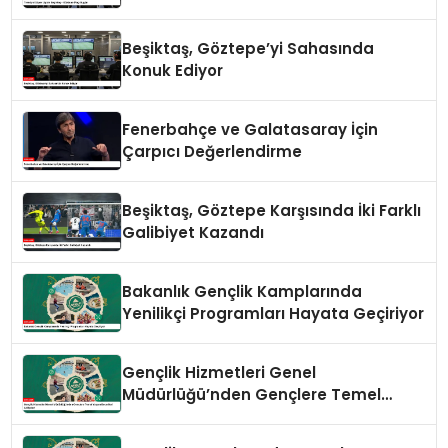
Beşiktaş, Göztepe’yi Sahasında
Konuk Ediyor
Fenerbahçe ve Galatasaray İçin
Çarpıcı Değerlendirme
Beşiktaş, Göztepe Karşısında İki Farklı
Galibiyet Kazandı
Bakanlık Gençlik Kamplarında
Yenilikçi Programları Hayata Geçiriyor
Gençlik Hizmetleri Genel
Müdürlüğü’nden Gençlere Temel
Yaşam Becerileri Atölyeleri