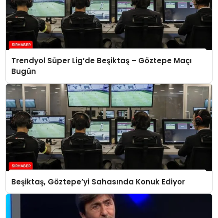
Trendyol Süper Lig’de Beşiktaş – Göztepe Maçı
Bugün
Beşiktaş, Göztepe’yi Sahasında Konuk Ediyor