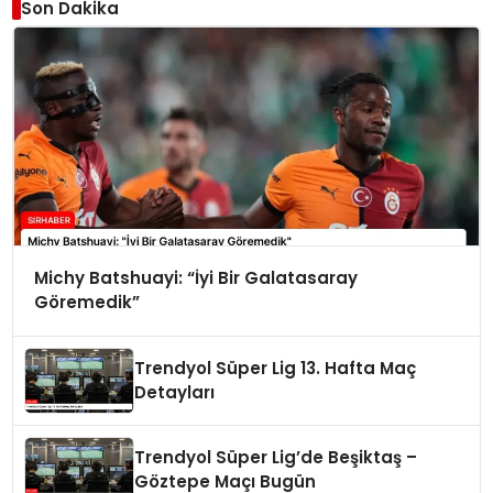
Son Dakika
Michy Batshuayi: “İyi Bir Galatasaray
Göremedik”
Trendyol Süper Lig 13. Hafta Maç
Detayları
Trendyol Süper Lig’de Beşiktaş –
Göztepe Maçı Bugün