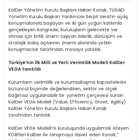
KalDer Yönetim Kurulu Başkanı Hakan Konak, TÜSİAD
Yönetim Kurulu Başkan Yardımcısı Serpil Veral’ın açılış
konuşmalarıyla başlayan ve iki gün yoğun katılımla
gerçekleşen kongrede, kuruluşların gelecekte var
olması için kritik önem taşıyan liderlik, dönüşüm ve
stratejik bakış açılarının önemi alanında yetkin
konuşmacılar tarafından masaya yatırıldı.
Türkiye’nin İlk Milli ve Yerli Verimlilik Modeli KalDer
VEGA tanıtıldı
Kurumların verimlilik ve kurumsallaşma kapasitelerini
bütüncül biçimde değerlendiren, sektör ve ölçek
bağımsız uygulanabilir bir yönetim çerçevesi sunan
KalDer VEGA Modeli (Value, Efficiency, Growt, Agility)
KalDer Yönetim Kurulu Başkanı Hakan Konak
tarafından tanıtıldı.
KalDer VEGA Modeli’ni kuruluşunda uygulamak isteyen
KOBİ’leri KalDer ile tanışmaya davet eden Konak,”