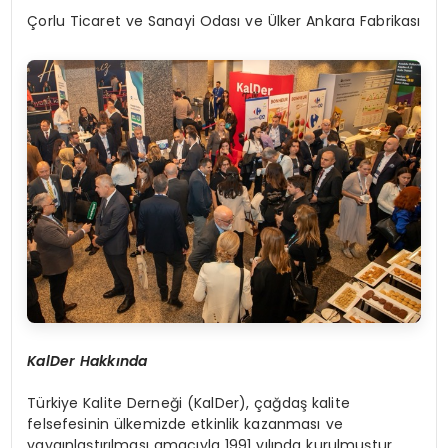
Çorlu Ticaret ve Sanayi Odası ve Ülker Ankara Fabrikası
KalDer Hakkında
Türkiye Kalite Derneği (KalDer), çağdaş kalite
felsefesinin ülkemizde etkinlik kazanması ve
yaygınlaştırılması amacıyla 1991 yılında kurulmuştur.