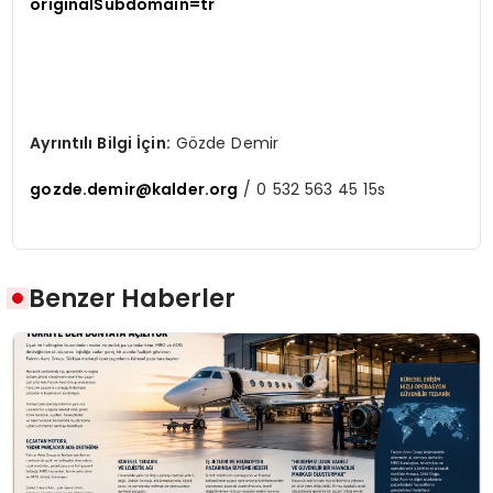
originalSubdomain=tr
Ayrıntılı Bilgi İçin:
Gözde Demir
gozde.demir@kalder.org
/ 0 532 563 45 15s
Benzer Haberler