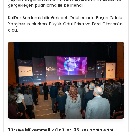
gerçekleşen puanlama ile belirlendi.
KalDer Sürdürülebilir Gelecek Ödülleri’nde Başarı Ödülü
Yorglass’ın olurken, Büyük Ödül Brisa ve Ford Otosan’ın
oldu.
Türkiye Mükemmellik Ödülleri 33. kez sahiplerini