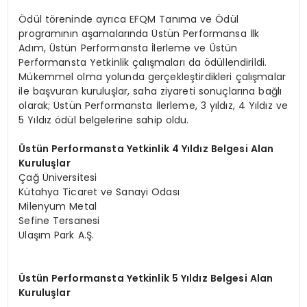
Ödül töreninde ayrıca EFQM Tanıma ve Ödül
programının aşamalarında Üstün Performansa İlk
Adım, Üstün Performansta İlerleme ve Üstün
Performansta Yetkinlik çalışmaları da ödüllendirildi.
Mükemmel olma yolunda gerçekleştirdikleri çalışmalar
ile başvuran kuruluşlar, saha ziyareti sonuçlarına bağlı
olarak; Üstün Performansta İlerleme, 3 yıldız, 4 Yıldız ve
5 Yıldız ödül belgelerine sahip oldu.
Üstün Performansta Yetkinlik 4 Yıldız Belgesi Alan
Kuruluşlar
Çağ Üniversitesi
Kütahya Ticaret ve Sanayi Odası
Milenyum Metal
Sefine Tersanesi
Ulaşım Park A.Ş.
Üstün Performansta Yetkinlik 5 Yıldız Belgesi Alan
Kuruluşlar