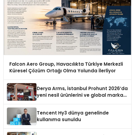
Falcon Aero Group, Havacılıkta Türkiye Merkezli
Küresel Çözüm Ortağı Olma Yolunda İlerliyor
Derya Arms, İstanbul Prohunt 2026’da
yeni nesil ürünlerini ve global marka
vizyonunu sergiledi
Tencent Hy3 dünya genelinde
kullanıma sunuldu