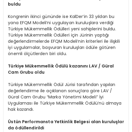
buldu
Kongrenin ikinci gününde ise KalDer’in 33 yıldan bu
yana EFQM Modeli’ni uygulayan kuruluşlara verdiği
Türkiye Mükemmellik Ödülleri yeni sahiplerini buldu.
Türkiye Mükemmellik Ödülleri için Jürinin yaptığı
değerlendirmelerde EFQM Modeli’nin kriterleri ile ilişkili
iyi uygulamalar, başvuran kuruluşları ödüle götüren
önemli ölçütlerden biri oldu.
Türkiye Mükemmellik Ödülü kazanını LAV / Güral
Cam Grubu oldu
Türkiye Mükemmellik Ödül Jürisi tarafından yapılan
değerlendirme ile açıklanan sonuçlara göre LAV /
Güral Cam Grubu “Marka Yönetimi Modeli” İyi
Uygulaması ile Türkiye Mükemmellik Ödülü’nü almaya
hak kazandı.
Ü
stün Performansta Yetkinlik Belgesi alan kuruluşlar
da
ö
düllendirildi