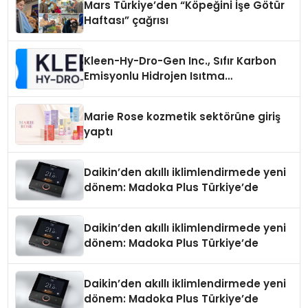
Mars Türkiye’den “Köpeğini İşe Götür
Haftası” çağrısı
Kleen-Hy-Dro-Gen Inc., Sıfır Karbon
Emisyonlu Hidrojen Isıtma
Teknolojisinde ISO ve TSSA
Düzenleyici Onaylarını Aldı
Marie Rose kozmetik sektörüne giriş
yaptı
Daikin’den akıllı iklimlendirmede yeni
dönem: Madoka Plus Türkiye’de
Daikin’den akıllı iklimlendirmede yeni
dönem: Madoka Plus Türkiye’de
Daikin’den akıllı iklimlendirmede yeni
dönem: Madoka Plus Türkiye’de