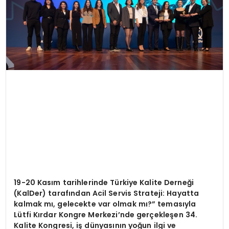
19-20 Kas
ım tarihlerinde Türkiye Kalite Derneği
(KalDer) tarafından Acil Servis Strateji: Hayatta
kalmak mı, gelecekte var olmak mı
?
”
temas
ıyla
Lütfi Kırdar Kongre Merkezi’nde gerçekleşen 34.
Kalite Kongresi, iş dünyasının yoğun ilgi ve