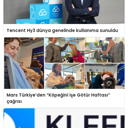
Tencent Hy3 dünya genelinde kullanıma sunuldu
Mars Türkiye’den “Köpeğini İşe Götür Haftası”
çağrısı