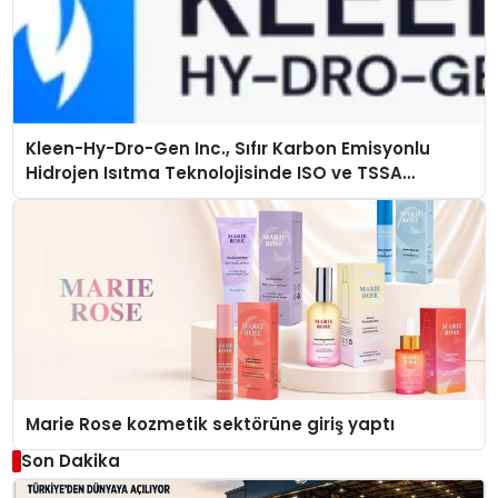
Kleen-Hy-Dro-Gen Inc., Sıfır Karbon Emisyonlu
Hidrojen Isıtma Teknolojisinde ISO ve TSSA
Düzenleyici Onaylarını Aldı
Marie Rose kozmetik sektörüne giriş yaptı
Son Dakika