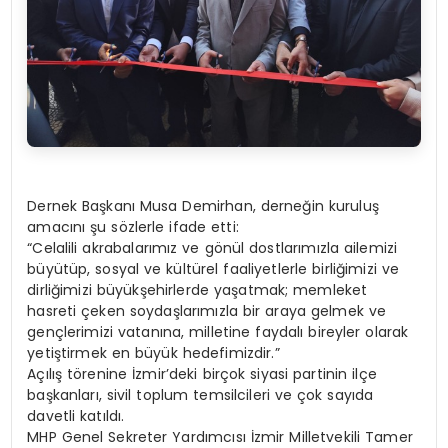
Dernek Başkanı Musa Demirhan, derneğin kuruluş
amacını şu sözlerle ifade etti:
“Celalili akrabalarımız ve gönül dostlarımızla ailemizi
büyütüp, sosyal ve kültürel faaliyetlerle birliğimizi ve
dirliğimizi büyükşehirlerde yaşatmak; memleket
hasreti çeken soydaşlarımızla bir araya gelmek ve
gençlerimizi vatanına, milletine faydalı bireyler olarak
yetiştirmek en büyük hedefimizdir.”
Açılış törenine İzmir’deki birçok siyasi partinin ilçe
başkanları, sivil toplum temsilcileri ve çok sayıda
davetli katıldı.
MHP Genel Sekreter Yardımcısı İzmir Milletvekili Tamer