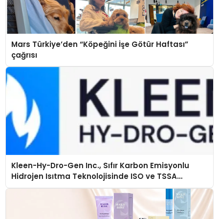
Mars Türkiye’den “Köpeğini İşe Götür Haftası”
çağrısı
Kleen-Hy-Dro-Gen Inc., Sıfır Karbon Emisyonlu
Hidrojen Isıtma Teknolojisinde ISO ve TSSA
Düzenleyici Onaylarını Aldı