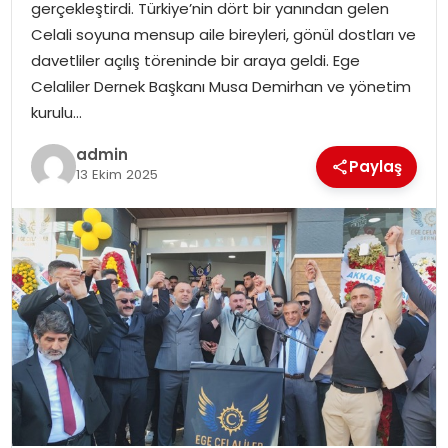
gerçekleştirdi. Türkiye’nin dört bir yanından gelen
EĞITIM
Celali soyuna mensup aile bireyleri, gönül dostları ve
davetliler açılış töreninde bir araya geldi. Ege
YAŞAM
Celaliler Dernek Başkanı Musa Demirhan ve yönetim
kurulu…
admin
Paylaş
13 Ekim 2025