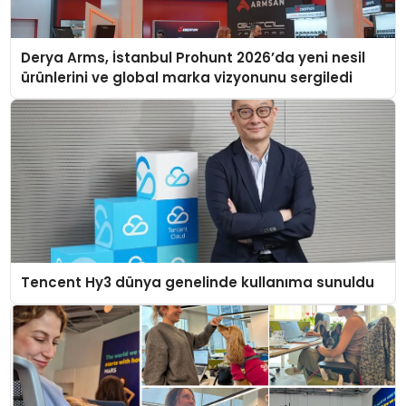
Derya Arms, İstanbul Prohunt 2026’da yeni nesil
ürünlerini ve global marka vizyonunu sergiledi
Tencent Hy3 dünya genelinde kullanıma sunuldu