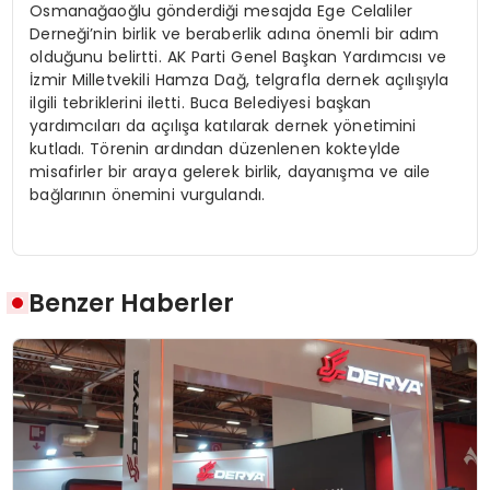
Osmanağaoğlu gönderdiği mesajda Ege Celaliler
Derneği’nin birlik ve beraberlik adına önemli bir adım
olduğunu belirtti. AK Parti Genel Başkan Yardımcısı ve
İzmir Milletvekili Hamza Dağ, telgrafla dernek açılışıyla
ilgili tebriklerini iletti. Buca Belediyesi başkan
yardımcıları da açılışa katılarak dernek yönetimini
kutladı. Törenin ardından düzenlenen kokteylde
misafirler bir araya gelerek birlik, dayanışma ve aile
bağlarının önemini vurgulandı.
Benzer Haberler