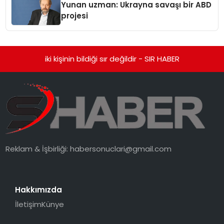
Yunan uzman: Ukrayna savaşı bir ABD
projesi
iki kişinin bildiği sır değildir - SIR HABER
Reklam & İşbirliği:
habersonuclari@gmail.com
Hakkımızda
İletişim
Künye