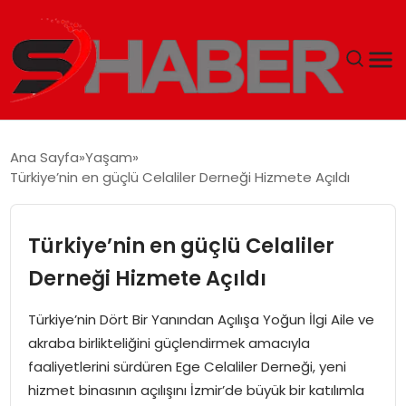
GÜNDEM
Ana Sayfa
Yaşam
Türkiye’nin en güçlü Celaliler Derneği Hizmete Açıldı
MAGAZIN
TEKNOLOJI
Türkiye’nin en güçlü Celaliler
Derneği Hizmete Açıldı
SPOR
Türkiye’nin Dört Bir Yanından Açılışa Yoğun İlgi Aile ve
EKONOMI
akraba birlikteliğini güçlendirmek amacıyla
faaliyetlerini sürdüren Ege Celaliler Derneği, yeni
SIYASET
hizmet binasının açılışını İzmir’de büyük bir katılımla