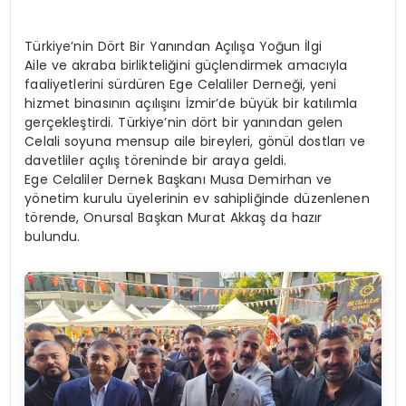
Türkiye’nin Dört Bir Yanından Açılışa Yoğun İlgi
Aile ve akraba birlikteliğini güçlendirmek amacıyla
faaliyetlerini sürdüren Ege Celaliler Derneği, yeni
hizmet binasının açılışını İzmir’de büyük bir katılımla
gerçekleştirdi. Türkiye’nin dört bir yanından gelen
Celali soyuna mensup aile bireyleri, gönül dostları ve
davetliler açılış töreninde bir araya geldi.
Ege Celaliler Dernek Başkanı Musa Demirhan ve
yönetim kurulu üyelerinin ev sahipliğinde düzenlenen
törende, Onursal Başkan Murat Akkaş da hazır
bulundu.