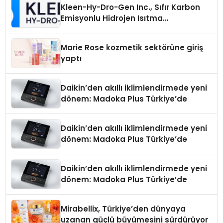
Kleen-Hy-Dro-Gen Inc., Sıfır Karbon
Emisyonlu Hidrojen Isıtma
Teknolojisinde ISO ve TSSA
Düzenleyici Onaylarını Aldı
Marie Rose kozmetik sektörüne giriş
yaptı
Daikin’den akıllı iklimlendirmede yeni
dönem: Madoka Plus Türkiye’de
Daikin’den akıllı iklimlendirmede yeni
dönem: Madoka Plus Türkiye’de
Daikin’den akıllı iklimlendirmede yeni
dönem: Madoka Plus Türkiye’de
Mirabellix, Türkiye’den dünyaya
uzanan güçlü büyümesini sürdürüyor