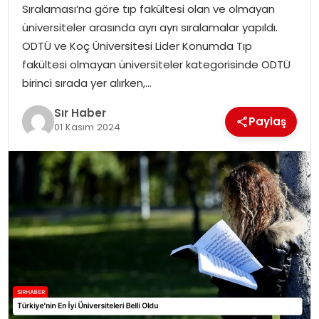
Sıralaması’na göre tıp fakültesi olan ve olmayan
EĞITIM
üniversiteler arasında ayrı ayrı sıralamalar yapıldı.
ODTÜ ve Koç Üniversitesi Lider Konumda Tıp
YAŞAM
fakültesi olmayan üniversiteler kategorisinde ODTÜ
birinci sırada yer alırken,…
Sır Haber
Paylaş
01 Kasım 2024