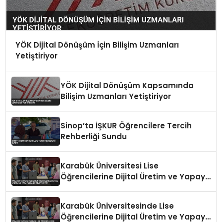
YÖK Dijital Dönüşüm İçin Bilişim Uzmanları
Yetiştiriyor
YÖK Dijital Dönüşüm Kapsamında
Bilişim Uzmanları Yetiştiriyor
Sinop’ta İŞKUR Öğrencilere Tercih
Rehberliği Sundu
Karabük Üniversitesi Lise
Öğrencilerine Dijital Üretim ve Yapay
Zeka Eğitimi Veriyor
Karabük Üniversitesinde Lise
Öğrencilerine Dijital Üretim ve Yapay