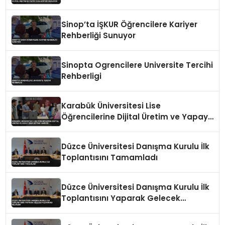
Zeka Eğitimi Veriliyor
Sinop’ta İŞKUR Öğrencilere Kariyer
Rehberliği Sunuyor
Sinopta Ogrencilere Universite Tercihi
Rehberligi
Karabük Üniversitesi Lise
Öğrencilerine Dijital Üretim ve Yapay
Zeka Eğitimi Veriyor
Düzce Üniversitesi Danışma Kurulu İlk
Toplantısını Tamamladı
Düzce Üniversitesi Danışma Kurulu İlk
Toplantısını Yaparak Gelecek
Vizyonunu Belirledi