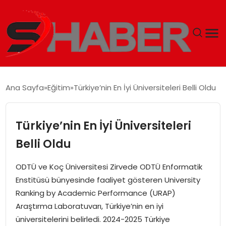
GÜNDEM
Ana Sayfa
Eğitim
Türkiye’nin En İyi Üniversiteleri Belli Oldu
MAGAZIN
Türkiye’nin En İyi Üniversiteleri
TEKNOLOJI
Belli Oldu
SPOR
ODTÜ ve Koç Üniversitesi Zirvede ODTÜ Enformatik
Enstitüsü bünyesinde faaliyet gösteren University
EKONOMI
Ranking by Academic Performance (URAP)
Araştırma Laboratuvarı, Türkiye’nin en iyi
SIYASET
üniversitelerini belirledi. 2024-2025 Türkiye