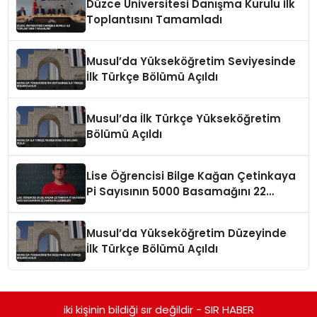
Düzce Üniversitesi Danışma Kurulu İlk
Toplantısını Tamamladı
Musul’da Yükseköğretim Seviyesinde
İlk Türkçe Bölümü Açıldı
Musul’da İlk Türkçe Yükseköğretim
Bölümü Açıldı
Lise Öğrencisi Bilge Kağan Çetinkaya
Pi Sayısının 5000 Basamağını 22
Dakikada Ezberledi
Musul’da Yükseköğretim Düzeyinde
İlk Türkçe Bölümü Açıldı
iki kişinin bildiği sır değildir - SIR HABER