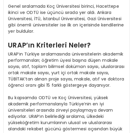
Genel sıralamada Koç Üniversitesi birinci, Hacettepe
ikinci ve ODTÜ ise üçüncü sırada yer aldı. Ankara
Üniversitesi, İTÜ, İstanbul Üniversitesi, Gazi Üniversitesi
gibi önemli üniversiteler ise ilk on içerisinde kendilerine
yer buldular.
URAP’ın Kriterleri Neler?
URAP’ın Türkiye sıralamasında üniversitelerin akademik
performansları; öğretim üyesi başına düşen makale
sayısı, atıf, toplam bilimsel doküman sayısı, uluslararası
ortak makale sayısı, yurt içi ortak makale sayısı,
TÜBİTAK’tan alınan proje sayısı, makale, atıf ve doktora
öğrenci oranı gibi 15 farklı göstergeye dayanıyor.
Bu kapsamda ODTÜ ve Koç Üniversitesi, yüksek
akademik performanslarıyla Türkiye’nin en iyi
üniversiteleri arasında zirveyi paylaşmaya devam
ediyorlar. URAP’ın belirlediği sıralama, ülkedeki
yükseköğretim kurumlarının ulusal ve uluslararası
alandaki rekabet gücünü göstermesi açısından büyük