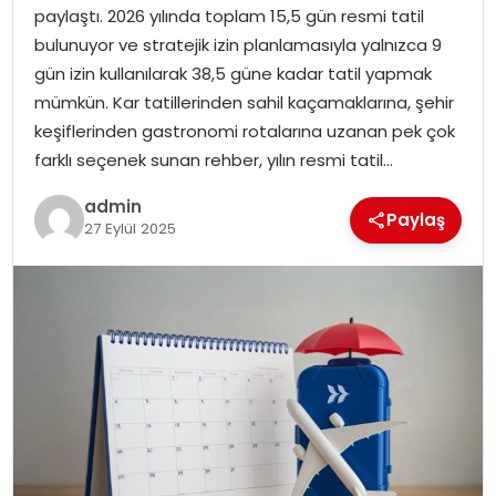
paylaştı. 2026 yılında toplam 15,5 gün resmi tatil
EĞITIM
bulunuyor ve stratejik izin planlamasıyla yalnızca 9
gün izin kullanılarak 38,5 güne kadar tatil yapmak
YAŞAM
mümkün. Kar tatillerinden sahil kaçamaklarına, şehir
keşiflerinden gastronomi rotalarına uzanan pek çok
farklı seçenek sunan rehber, yılın resmi tatil…
admin
Paylaş
27 Eylül 2025