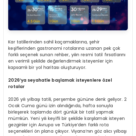
Kar tatillerinden sahil kaçamaklarına, şehir
keşiflerinden gastronomi rotalarına uzanan pek çok
farklı seçenek sunan rehber, yılın resmi tatil fırsatlarını
en verimli şekilde değerlendirmek isteyenler için
kapsamlı bir yol haritası oluşturuyor.
2026
’ya seyahatle başlamak isteyenlere özel
rotalar
2026 yılı yılbaşı tatili, perşembe gününe denk geliyor. 2
Ocak Cuma günü izin alındığında, hafta sonuyla
birleşerek toplamda dört günlük bir tatil yapmak
mümkün. Yeni yılı keyifli bir şekilde karşılamak isteyen
gezginler için Avrupa ve Türkiye’den farklı rota
seçenekleri ön plana çıkıyor. Viyana’nın göz alıcı yılbaşı