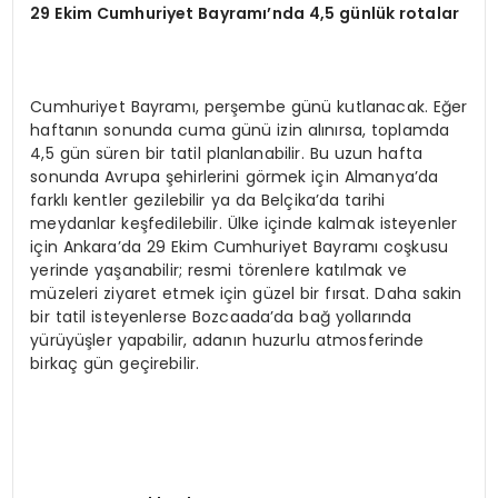
29 Ekim Cumhuriyet Bayramı’nda 4,5 günlük rotalar
Cumhuriyet Bayramı, perşembe günü kutlanacak. Eğer
haftanın sonunda cuma günü izin alınırsa, toplamda
4,5 gün süren bir tatil planlanabilir. Bu uzun hafta
sonunda Avrupa şehirlerini görmek için Almanya’da
farklı kentler gezilebilir ya da Belçika’da tarihi
meydanlar keşfedilebilir. Ülke içinde kalmak isteyenler
için Ankara’da 29 Ekim Cumhuriyet Bayramı coşkusu
yerinde yaşanabilir; resmi törenlere katılmak ve
müzeleri ziyaret etmek için güzel bir fırsat. Daha sakin
bir tatil isteyenlerse Bozcaada’da bağ yollarında
yürüyüşler yapabilir, adanın huzurlu atmosferinde
birkaç gün geçirebilir.