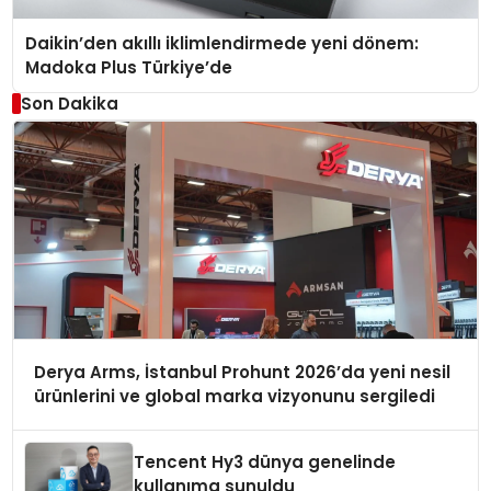
Daikin’den akıllı iklimlendirmede yeni dönem:
Madoka Plus Türkiye’de
Son Dakika
Derya Arms, İstanbul Prohunt 2026’da yeni nesil
ürünlerini ve global marka vizyonunu sergiledi
Tencent Hy3 dünya genelinde
kullanıma sunuldu