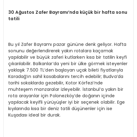
30 Ağustos Zafer Bayramı’nda küçük bir hafta sonu
tatili
Bu yıl Zafer Bayramı pazar gününe denk geliyor. Hafta
sonunu değerlendirerek yakın rotalara kaçamak
yapılabilir ve büyük zaferi kutlarken kısa bir tatilin keyfi
çıkarılabilir. Balkanlar’da yeni bir ülke görmek isteyenler
yaklaşık 7.500 TL’den başlayan uçak bileti fiyatlarıyla
Karadağ’ın sahil kasabalarını tercih edebilir; Budva’da
tarihi sokaklarda gezebilir, Kotor Körfezi’nde
muhteşem manzaralar izleyebilir. İstanbul’a yakın bir
rota arayanlar için Polonezköy’de doğanın içinde
yapılacak keyifli yürüyüşler iyi bir seçenek olabilir. Ege
kıyılarında kısa bir deniz tatili düşünenler için ise
Kuşadası ideal bir durak.