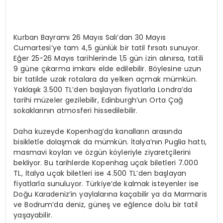
Kurban Bayramı 26 Mayıs Salı’dan 30 Mayıs
Cumartesi’ye tam 4,5 günlük bir tatil fırsatı sunuyor.
Eğer 25-26 Mayıs tarihlerinde 1,5 gün izin alınırsa, tatili
9 güne çıkarma imkanı elde edilebilir. Böylesine uzun
bir tatilde uzak rotalara da yelken açmak mümkün.
Yaklaşık 3.500 TL’den başlayan fiyatlarla Londra’da
tarihi müzeler gezilebilir, Edinburgh’un Orta Çağ
sokaklarının atmosferi hissedilebilir.
Daha kuzeyde Kopenhag’da kanalların arasında
bisikletle dolaşmak da mümkün. İtalya’nın Puglia hattı,
masmavi koyları ve özgün köyleriyle ziyaretçilerini
bekliyor. Bu tarihlerde Kopenhag uçak biletleri 7.000
TL, İtalya uçak biletleri ise 4.500 TL’den başlayan
fiyatlarla sunuluyor. Türkiye’de kalmak isteyenler ise
Doğu Karadeniz’in yaylalarına kaçabilir ya da Marmaris
ve Bodrum’da deniz, güneş ve eğlence dolu bir tatil
yaşayabilir.