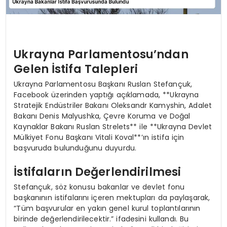
Ukrayna Parlamentosu’ndan
Gelen İstifa Talepleri
Ukrayna Parlamentosu Başkanı Ruslan Stefançuk,
Facebook üzerinden yaptığı açıklamada, **Ukrayna
Stratejik Endüstriler Bakanı Oleksandr Kamyshin, Adalet
Bakanı Denis Malyushka, Çevre Koruma ve Doğal
Kaynaklar Bakanı Ruslan Strelets** ile **Ukrayna Devlet
Mülkiyet Fonu Başkanı Vitali Koval**’ın istifa için
başvuruda bulunduğunu duyurdu.
İstifaların Değerlendirilmesi
Stefançuk, söz konusu bakanlar ve devlet fonu
başkanının istifalarını içeren mektupları da paylaşarak,
“Tüm başvurular en yakın genel kurul toplantılarının
birinde değerlendirilecektir.” ifadesini kullandı. Bu