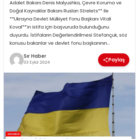
Adalet Bakanı Denis Malyushka, Çevre Koruma ve
EĞITIM
Doğal Kaynaklar Bakanı Ruslan Strelets** ile
**Ukrayna Devlet Mülkiyet Fonu Başkanı Vitali
YAŞAM
Koval**’ın istifa için başvuruda bulunduğunu
duyurdu. İstifaların Değerlendirilmesi Stefançuk, söz
konusu bakanlar ve devlet fonu başkanının…
Sır Haber
Paylaş
03 Eylül 2024