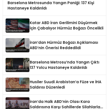
Barselona Metrosunda Yangın Paniği: 137 Kişi
Hastaneye Kaldırıldı
Katar ABD İran Gerilimini Düşürmek
İçin Çabalıyor Hürmüz Boğazı Öncelikli
İran’dan Hürmüz Boğazı Açıklaması
ABD’nin Önerisi Reddedildi
Barselona Metrosu’nda Yangın Çıktı
137 Yolcu Hastaneye Kaldırıldı
Husiler Suudi Arabistan’a Füze ve İHA
Saldırısı Düzenledi
İran’da Halk ABD’nin Olası Kara
Saldırısına Karşı Sahillerde Silahlarla