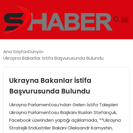
GÜNDEM
Ana Sayfa
Dünya
Ukrayna Bakanlar İstifa Başvurusunda Bulundu
MAGAZIN
TEKNOLOJI
Ukrayna Bakanlar İstifa
Başvurusunda Bulundu
SPOR
Ukrayna Parlamentosu’ndan Gelen İstifa Talepleri
EKONOMI
Ukrayna Parlamentosu Başkanı Ruslan Stefançuk,
Facebook üzerinden yaptığı açıklamada, **Ukrayna
SIYASET
Stratejik Endüstriler Bakanı Oleksandr Kamyshin,