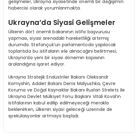
gelişmeler, Ukrayna siyasetinde önemli bir değişimin
habercisi olarak yorumlanmakta.
Ukrayna’da Siyasi Gelişmeler
Ülkenin dört önemli bakanının istifa başvurusu
yapması, siyasi arenadaki hareketliliği artırmış
durumda. Stefançuk’un parlamentoda yapılacak
toplantıda bu istifaların ele alınacağını belirtmesi,
Ukrayna’da yeni bir siyasi dönemin kapısının
aralandığına işaret ediyor.
Ukrayna Stratejik Endüstriler Bakanı Oleksandr
Kamyshin, Adalet Bakanı Denis Malyushka, Çevre
Koruma ve Doğal Kaynaklar Bakanı Ruslan Strelets ile
Ukrayna Devlet Mülkiyet Fonu Başkanı Vitali Koval’ın
istifalarının kabul edilip edilmeyeceği merakla
beklenirken, ülkenin siyasi geleceği üzerinde de
spekülasyonlar artmaya başladı.