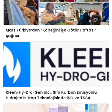
Mars Türkiye’den “Köpeğini İşe Götür Haftası”
çağrısı
Kleen-Hy-Dro-Gen Inc., Sıfır Karbon Emisyonlu
Hidrojen Isıtma Teknolojisinde ISO ve TSSA
Düzenleyici Onaylarını Aldı