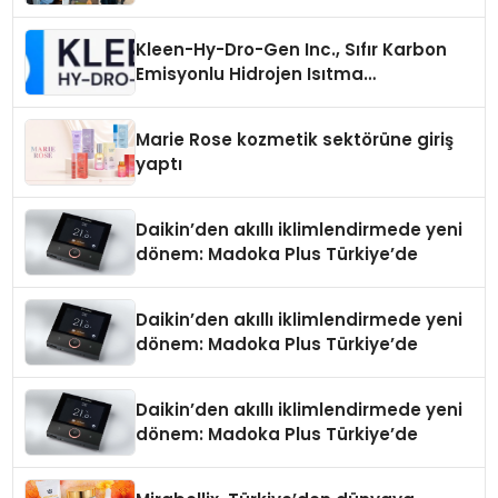
Kleen-Hy-Dro-Gen Inc., Sıfır Karbon
Emisyonlu Hidrojen Isıtma
Teknolojisinde ISO ve TSSA
Düzenleyici Onaylarını Aldı
Marie Rose kozmetik sektörüne giriş
yaptı
Daikin’den akıllı iklimlendirmede yeni
dönem: Madoka Plus Türkiye’de
Daikin’den akıllı iklimlendirmede yeni
dönem: Madoka Plus Türkiye’de
Daikin’den akıllı iklimlendirmede yeni
dönem: Madoka Plus Türkiye’de