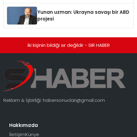
Yunan uzman: Ukrayna savaşı bir ABD
projesi
iki kişinin bildiği sır değildir - SIR HABER
Reklam & İşbirliği:
habersonuclari@gmail.com
Hakkımızda
İletişim
Künye