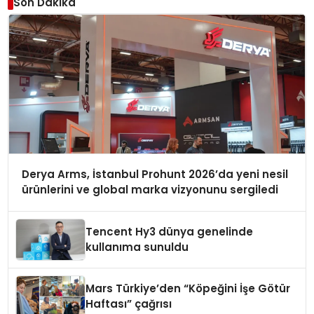
Son Dakika
Derya Arms, İstanbul Prohunt 2026’da yeni nesil
ürünlerini ve global marka vizyonunu sergiledi
Tencent Hy3 dünya genelinde
kullanıma sunuldu
Mars Türkiye’den “Köpeğini İşe Götür
Haftası” çağrısı