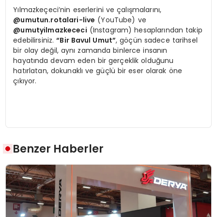
Yılmazkeçeci’nin eserlerini ve çalışmalarını,
@umutun.rotalari-live
(YouTube) ve
@umutyilmazkececi
(Instagram) hesaplarından takip
edebilirsiniz.
“Bir Bavul Umut”
, göçün sadece tarihsel
bir olay değil, aynı zamanda binlerce insanın
hayatında devam eden bir gerçeklik olduğunu
hatırlatan, dokunaklı ve güçlü bir eser olarak öne
çıkıyor.
Benzer Haberler