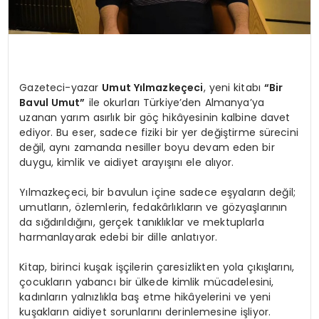
Gazeteci-yazar
Umut Yılmazkeçeci
, yeni kitabı
“Bir
Bavul Umut”
ile okurları Türkiye’den Almanya’ya
uzanan yarım asırlık bir göç hikâyesinin kalbine davet
ediyor. Bu eser, sadece fiziki bir yer değiştirme sürecini
değil, aynı zamanda nesiller boyu devam eden bir
duygu, kimlik ve aidiyet arayışını ele alıyor.
Yılmazkeçeci, bir bavulun içine sadece eşyaların değil;
umutların, özlemlerin, fedakârlıkların ve gözyaşlarının
da sığdırıldığını, gerçek tanıklıklar ve mektuplarla
harmanlayarak edebi bir dille anlatıyor.
Kitap, birinci kuşak işçilerin çaresizlikten yola çıkışlarını,
çocukların yabancı bir ülkede kimlik mücadelesini,
kadınların yalnızlıkla baş etme hikâyelerini ve yeni
kuşakların aidiyet sorunlarını derinlemesine işliyor.