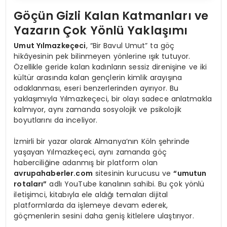
Göçün Gizli Kalan Katmanları ve
Yazarın Çok Yönlü Yaklaşımı
Umut Yılmazkeçeci
, “Bir Bavul Umut” ta göç
hikâyesinin pek bilinmeyen yönlerine ışık tutuyor.
Özellikle geride kalan kadınların sessiz direnişine ve iki
kültür arasında kalan gençlerin kimlik arayışına
odaklanması, eseri benzerlerinden ayırıyor. Bu
yaklaşımıyla Yılmazkeçeci, bir olayı sadece anlatmakla
kalmıyor, aynı zamanda sosyolojik ve psikolojik
boyutlarını da inceliyor.
İzmirli bir yazar olarak Almanya’nın Köln şehrinde
yaşayan Yılmazkeçeci, aynı zamanda göç
haberciliğine adanmış bir platform olan
avrupahaberler.com
sitesinin kurucusu ve
“umutun
rotaları”
adlı YouTube kanalının sahibi. Bu çok yönlü
iletişimci, kitabıyla ele aldığı temaları dijital
platformlarda da işlemeye devam ederek,
göçmenlerin sesini daha geniş kitlelere ulaştırıyor.