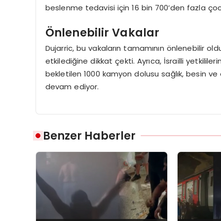
beslenme tedavisi için 16 bin 700’den fazla çocu
Önlenebilir Vakalar
Dujarric, bu vakaların tamamının önlenebilir o
etkilediğine dikkat çekti. Ayrıca, İsrailli yetkil
bekletilen 1000 kamyon dolusu sağlık, besin ve
devam ediyor.
Benzer Haberler