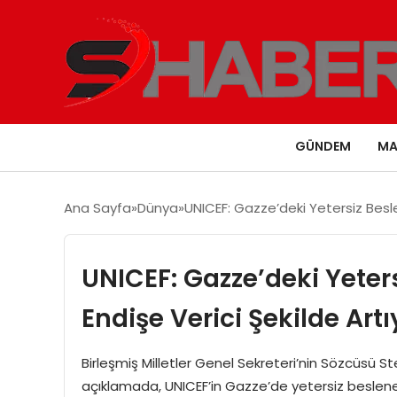
GÜNDEM
MA
Ana Sayfa
Dünya
UNICEF: Gazze’deki Yetersiz Besle
UNICEF: Gazze’deki Yeter
Endişe Verici Şekilde Artı
Birleşmiş Milletler Genel Sekreteri’nin Sözcüsü S
açıklamada, UNICEF’in Gazze’de yetersiz beslenen