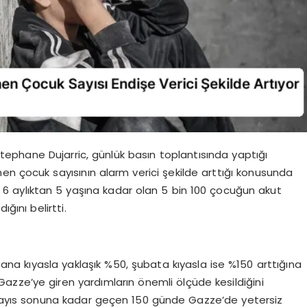
Stephane Dujarric, günlük basın toplantısında yaptığı
en çocuk sayısının alarm verici şekilde arttığı konusunda
 6 aylıktan 5 yaşına kadar olan 5 bin 100 çocuğun akut
ğını belirtti.
isana kıyasla yaklaşık %50, şubata kıyasla ise %150 arttığına
zze’ye giren yardımların önemli ölçüde kesildiğini
n mayıs sonuna kadar geçen 150 günde Gazze’de yetersiz