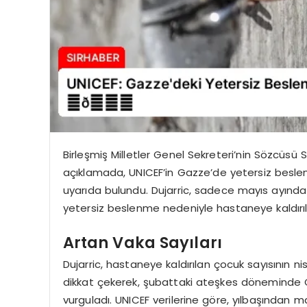
Birleşmiş Milletler Genel Sekreteri’nin Sözcüsü 
açıklamada, UNICEF’in Gazze’de yetersiz beslen
uyarıda bulundu. Dujarric, sadece mayıs ayında
yetersiz beslenme nedeniyle hastaneye kaldırıldı
Artan Vaka Sayıları
Dujarric, hastaneye kaldırılan çocuk sayısının n
dikkat çekerek, şubattaki ateşkes döneminde Ga
vurguladı. UNICEF verilerine göre, yılbaşında