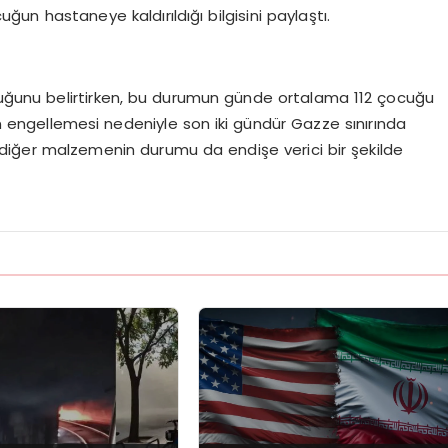
ğun hastaneye kaldırıldığı bilgisini paylaştı.
lduğunu belirtirken, bu durumun günde ortalama 112 çocuğu
ilerin engellemesi nedeniyle son iki gündür Gazze sınırında
 diğer malzemenin durumu da endişe verici bir şekilde