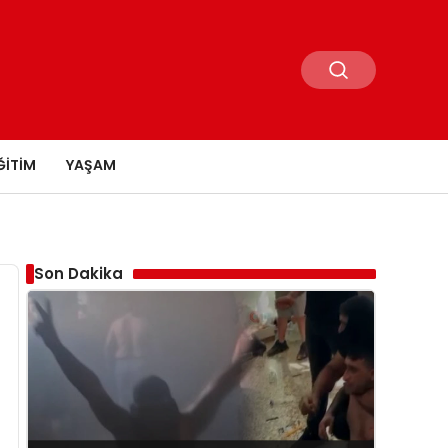
ĞITIM
YAŞAM
Son Dakika