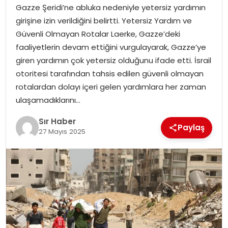
Gazze Şeridi’ne abluka nedeniyle yetersiz yardımın
EĞITIM
girişine izin verildiğini belirtti. Yetersiz Yardım ve
Güvenli Olmayan Rotalar Laerke, Gazze’deki
YAŞAM
faaliyetlerin devam ettiğini vurgulayarak, Gazze’ye
giren yardımın çok yetersiz olduğunu ifade etti. İsrail
otoritesi tarafından tahsis edilen güvenli olmayan
rotalardan dolayı içeri gelen yardımlara her zaman
ulaşamadıklarını…
Sır Haber
Paylaş
27 Mayıs 2025