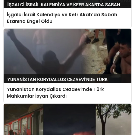
İşgalci İsrail Kalendiya ve Kefr Akab’da Sabah
Ezanına Engel Oldu
Yunanistan Korydallos Cezaevi’nde Türk
Mahkumlar İsyan Çıkardı