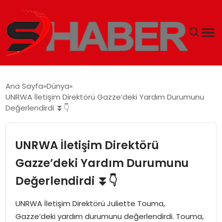
GÜNDEM
Ana Sayfa
Dünya
UNRWA İletişim Direktörü Gazze’deki Yardım Durumunu
MAGAZIN
Değerlendirdi ⏬👇
TEKNOLOJI
UNRWA İletişim Direktörü
SPOR
Gazze’deki Yardım Durumunu
Değerlendirdi ⏬👇
EKONOMI
UNRWA İletişim Direktörü Juliette Touma,
SIYASET
Gazze’deki yardım durumunu değerlendirdi. Touma,