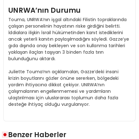
UNRWA’nın Durumu
Touma, UNRWA’nın işgal altındaki Filistin topraklarında
çalışan personelinin hayatının riske girdiğini belirtti.
İddialara ilişkin İsrail hükümetinden kanıt istediklerini
ancak yeterli kanıtın paylaşılmadığını söyledi. Gazze’ye
gıda dışında onay bekleyen ve son kullanma tarihleri
yaklaşan ilaçları taşıyan 3 binden fazla tırın
bulunduğunu aktardı.
Juliette Touma’nın açıklamaları, Gazze’deki insani
krizin boyutlarını gözler önüne sererken, bölgedeki
yardım ihtiyacına dikkat çekiyor. UNRWA’nın
çalışmalarının engellenmemesi ve yardımların
ulaştırılması için uluslararası toplumun daha fazla
desteğe ihtiyaç olduğu vurgulanıyor.
Benzer Haberler