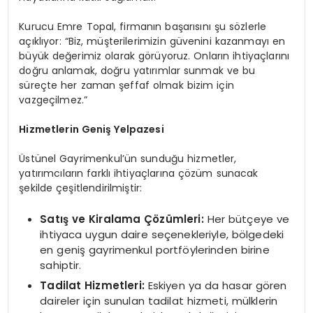
Kurucu Emre Topal, firmanın başarısını şu sözlerle
açıklıyor: “Biz, müşterilerimizin güvenini kazanmayı en
büyük değerimiz olarak görüyoruz. Onların ihtiyaçlarını
doğru anlamak, doğru yatırımlar sunmak ve bu
süreçte her zaman şeffaf olmak bizim için
vazgeçilmez.”
Hizmetlerin Geniş Yelpazesi
Üstünel Gayrimenkul’ün sunduğu hizmetler,
yatırımcıların farklı ihtiyaçlarına çözüm sunacak
şekilde çeşitlendirilmiştir:
Satış ve Kiralama Çözümleri:
Her bütçeye ve
ihtiyaca uygun daire seçenekleriyle, bölgedeki
en geniş gayrimenkul portföylerinden birine
sahiptir.
Tadilat Hizmetleri:
Eskiyen ya da hasar gören
daireler için sunulan tadilat hizmeti, mülklerin