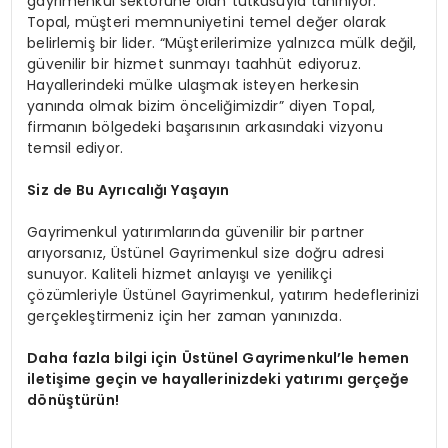
gayrimenkul sektörüne olan tutkusuyla tanınıyor.
Topal, müşteri memnuniyetini temel değer olarak
belirlemiş bir lider. “Müşterilerimize yalnızca mülk değil,
güvenilir bir hizmet sunmayı taahhüt ediyoruz.
Hayallerindeki mülke ulaşmak isteyen herkesin
yanında olmak bizim önceliğimizdir” diyen Topal,
firmanın bölgedeki başarısının arkasındaki vizyonu
temsil ediyor.
Siz de Bu Ayrıcalığı Yaşayın
Gayrimenkul yatırımlarında güvenilir bir partner
arıyorsanız, Üstünel Gayrimenkul size doğru adresi
sunuyor. Kaliteli hizmet anlayışı ve yenilikçi
çözümleriyle Üstünel Gayrimenkul, yatırım hedeflerinizi
gerçekleştirmeniz için her zaman yanınızda.
Daha fazla bilgi için Üstünel Gayrimenkul’le hemen
iletişime geçin ve hayallerinizdeki yatırımı gerçeğe
dönüştürün!