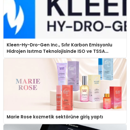
Kleen-Hy-Dro-Gen Inc., Sıfır Karbon Emisyonlu
Hidrojen Isıtma Teknolojisinde ISO ve TSSA
Düzenleyici Onaylarını Aldı
Marie Rose kozmetik sektörüne giriş yaptı