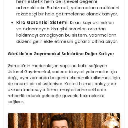
hem estetik hem de işlevsel değerini
artırmaktadır. Bu hizmet, yatırımcıların mülklerini
rekabetçi bir hale getirmelerine olanak tanıyor.
Kira Garantisi Sistemi:
Kiracı kaynaklı riskleri
ve ödenmeyen kira gibi sorunları ortadan
kaldırmayı amaçlayan bu sistem, yatırımcıların
düzenli gelir elde etmesini garanti altına alıyor.
Görükle’nin Gayrimenkul Sektörüne Değer Katıyor
Görükle’nin modernleşen yapısına katkı sağlayan
Üstünel Gayrimenkul, sadece bireysel yatırımcılar için
değil, aynı zamanda bölgenin ekonomik kalkınması için
de önemli bir rol üstleniyor. Kaliteli hizmet anlayışı ve
uzman kadrosuyla firma, müşterilerine sektörde
rehberlik ederek geleceğe güvenle bakmalarını
sağlıyor.