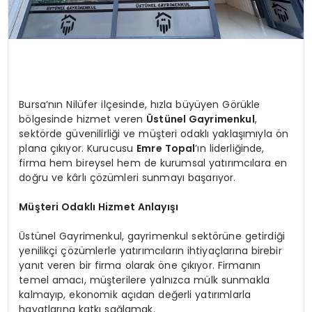
Bursa’nın Nilüfer ilçesinde, hızla büyüyen Görükle
bölgesinde hizmet veren
Üstünel Gayrimenkul
,
sektörde güvenilirliği ve müşteri odaklı yaklaşımıyla ön
plana çıkıyor. Kurucusu
Emre Topal
’ın liderliğinde,
firma hem bireysel hem de kurumsal yatırımcılara en
doğru ve kârlı çözümleri sunmayı başarıyor.
Müşteri Odaklı Hizmet Anlayışı
Üstünel Gayrimenkul, gayrimenkul sektörüne getirdiği
yenilikçi çözümlerle yatırımcıların ihtiyaçlarına birebir
yanıt veren bir firma olarak öne çıkıyor. Firmanın
temel amacı, müşterilere yalnızca mülk sunmakla
kalmayıp, ekonomik açıdan değerli yatırımlarla
hayatlarına katkı sağlamak.