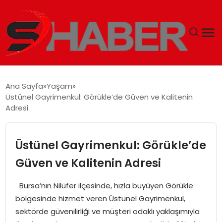
GÜNDEM
Ana Sayfa
Yaşam
Üstünel Gayrimenkul: Görükle’de Güven ve Kalitenin
MAGAZIN
Adresi
TEKNOLOJI
Üstünel Gayrimenkul: Görükle’de
SPOR
Güven ve Kalitenin Adresi
EKONOMI
Bursa’nın Nilüfer ilçesinde, hızla büyüyen Görükle
bölgesinde hizmet veren Üstünel Gayrimenkul,
SIYASET
sektörde güvenilirliği ve müşteri odaklı yaklaşımıyla