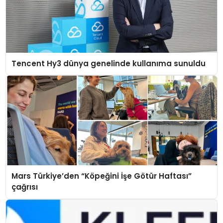
Tencent Hy3 dünya genelinde kullanıma sunuldu
Mars Türkiye’den “Köpeğini İşe Götür Haftası”
çağrısı