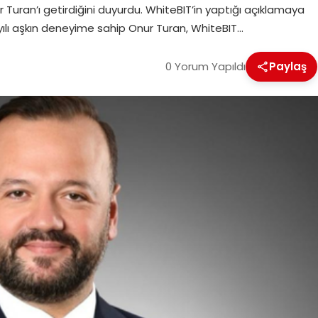
r Turan’ı getirdiğini duyurdu. WhiteBIT’in yaptığı açıklamaya
 yılı aşkın deneyime sahip Onur Turan, WhiteBIT…
0 Yorum Yapıldı
Paylaş