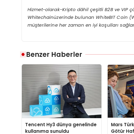
Hizmet-olarak-Kripto dâhil çeşitli B2B ve VIP 
Whitechainüzerinde bulunan WhiteBIT Coin (WB
müşterilerine her zaman en iyi koşulları sağla
Benzer Haberler
Tencent Hy3 dünya genelinde
Mars Türk
kullanıma sunuldu
Götür Haf