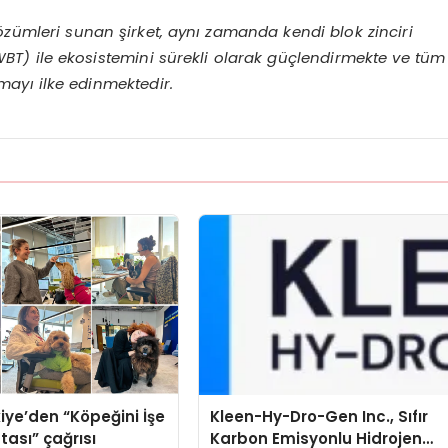
çözümleri sunan şirket, aynı zamanda kendi blok zinciri
T) ile ekosistemini sürekli olarak güçlendirmekte ve tüm
mayı ilke edinmektedir.
iye’den “Köpeğini İşe
Kleen-Hy-Dro-Gen Inc., Sıfır
tası” çağrısı
Karbon Emisyonlu Hidrojen