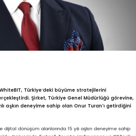
 WhiteBIT, Türkiye
’
deki büyüme stratejilerini
çekleştirdi. Şirket, Türkiye Genel Müdürlüğü g
ö
revine,
ılı aşkın deneyime sahip olan Onur Turan’ı getirdiğini
e dijital dönüşüm alanlarında 15 yılı aşkın deneyime sahip