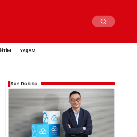
ĞITIM
YAŞAM
Son Dakika