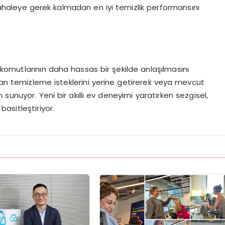
dahaleye gerek kalmadan en iyi temizlik performansını
l komutlarının daha hassas bir şekilde anlaşılmasını
alan temizleme isteklerini yerine getirerek veya mevcut
im sunuyor. Yeni bir akıllı ev deneyimi yaratırken sezgisel,
basitleştiriyor.