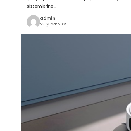
sistemlerine…
admin
22 Şubat 2025