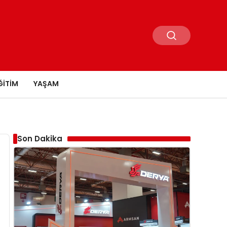
ĞITIM
YAŞAM
Son Dakika