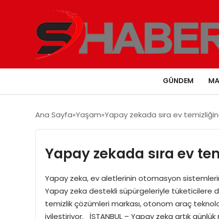
GÜNDEM
MA
Ana Sayfa
Yaşam
Yapay zekada sıra ev temizliğin
Yapay zekada sıra ev tem
Yapay zeka, ev aletlerinin otomasyon sistemler
Yapay zeka destekli süpürgeleriyle tüketicilere da
temizlik çözümleri markası, otonom araç teknoloji
iyileştiriyor. İSTANBUL – Yapay zeka artık günlük