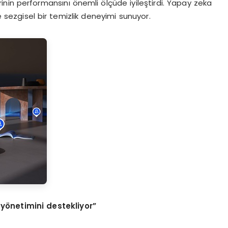
erinin performansını önemli ölçüde iyileştirdi. Yapay zeka
e sezgisel bir temizlik deneyimi sunuyor.
 yönetimini destekliyor”