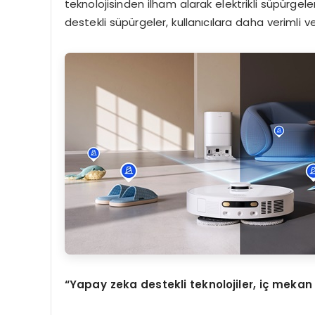
teknolojisinden ilham alarak elektrikli süpürgel
destekli süpürgeler, kullanıcılara daha verimli v
“Yapay zeka destekli teknolojiler, iç mekan