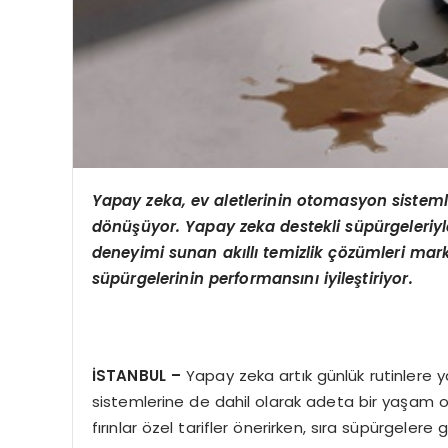
Yapay zeka, ev aletlerinin otomasyon sisteml
d
ö
nüşüyor. Yapay zeka destekli süpürgeleriyle 
deneyimi sunan akıllı temizlik çözümleri mark
süpürgelerinin performansını iyileştiriyor.
İSTANBUL –
Yapay zeka artık günlük rutinlere 
sistemlerine de dahil olarak adeta bir yaşam or
fırınlar özel tarifler önerirken, sıra süpürgeler