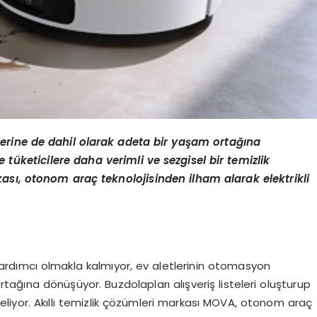
erine de dahil olarak adeta bir yaşam ortağı
na
tüketicilere daha verimli ve sezgisel bir temizlik
ası, otonom araç teknolojisinden ilham alarak elektrikli
yardımcı olmakla kalmıyor, ev aletlerinin otomasyon
tağına dönüşüyor. Buzdolapları alışveriş listeleri oluşturup
e geliyor. Akıllı temizlik çözümleri markası MOVA, otonom araç