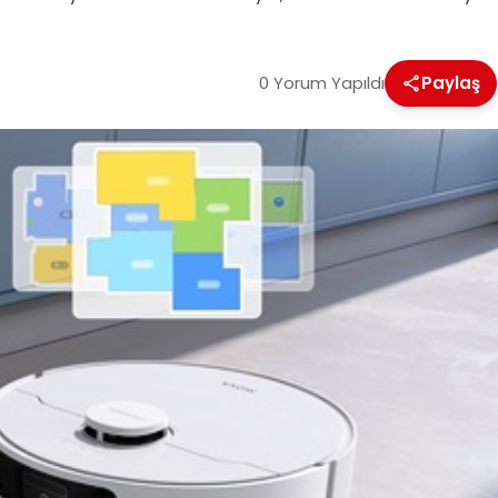
0 Yorum Yapıldı
Paylaş