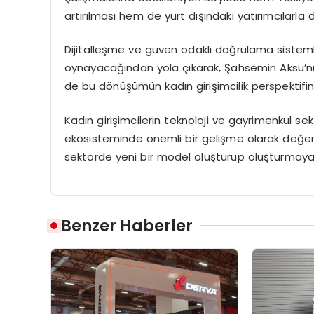
artırılması hem de yurt dışındaki yatırımcılarl
Dijitalleşme ve güven odaklı doğrulama sistemle
oynayacağından yola çıkarak, Şahsemin Aksu’nu
de bu dönüşümün kadın girişimcilik perspektifin
Kadın girişimcilerin teknoloji ve gayrimenkul sek
ekosisteminde önemli bir gelişme olarak değerlen
sektörde yeni bir model oluşturup oluşturmay
Benzer Haberler