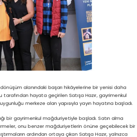
tal dönüşüm alanındaki başarı hikâyelerine bir yenisi daha
su tarafından hayata geçirilen Satışa Hazır, gayrimenkul
 uygunluğu merkeze alan yapısıyla yayın hayatına başladı.
adığı bir gayrimenkul mağduriyetiyle başladı. Satın alma
endirmeler, onu benzer mağduriyetlerin önüne geçebilecek bir
ştırmaların ardından ortaya çıkan Satışa Hazır, yalnızca