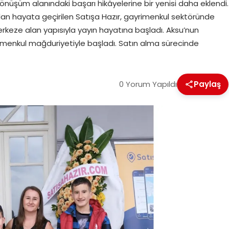
l dönüşüm alanındaki başarı hikâyelerine bir yenisi daha eklendi.
dan hayata geçirilen Satışa Hazır, gayrimenkul sektöründe
rkeze alan yapısıyla yayın hayatına başladı. Aksu’nun
ayrimenkul mağduriyetiyle başladı. Satın alma sürecinde
0 Yorum Yapıldı
Paylaş