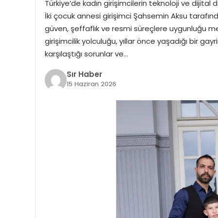
Türkiye’de kadın girişimcilerin teknoloji ve dijita
İki çocuk annesi girişimci Şahsemin Aksu tarafın
güven, şeffaflık ve resmi süreçlere uygunluğu me
girişimcilik yolculuğu, yıllar önce yaşadığı bir g
karşılaştığı sorunlar ve…
Sır Haber
15 Haziran 2026