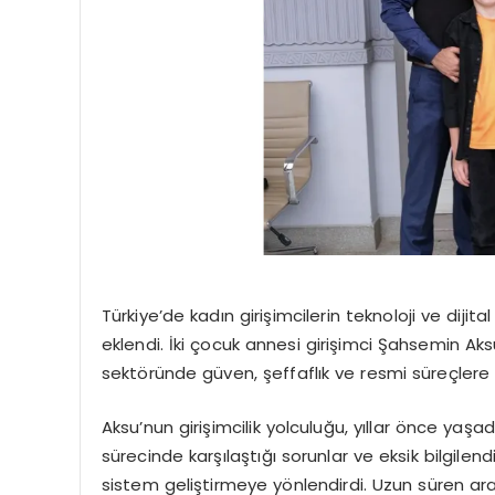
Türkiye’de kadın girişimcilerin teknoloji ve diji
eklendi. İki çocuk annesi girişimci Şahsemin Ak
sektöründe güven, şeffaflık ve resmi süreçlere
Aksu’nun girişimcilik yolculuğu, yıllar önce yaş
sürecinde karşılaştığı sorunlar ve eksik bilgil
sistem geliştirmeye yönlendirdi. Uzun süren ara