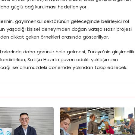
a daha güçlü bağ kurulması hedefleniyor.
rinin, gayrimenkul sektörünün geleceğinde belirleyici rol
n yaşadığı kişisel deneyimden doğan Satışa Hazır projesi
den dikkat çeken örnekleri arasında gösteriliyor.
törlerinde daha görünür hale gelmesi, Türkiye’nin girişimcilik
dirilirken, Satışa Hazır’ın güven odaklı yaklaşımının
acağı ise önümüzdeki dönemde yakından takip edilecek.