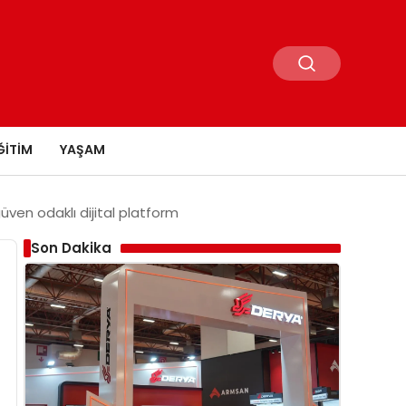
ĞITIM
YAŞAM
ven odaklı dijital platform
Son Dakika