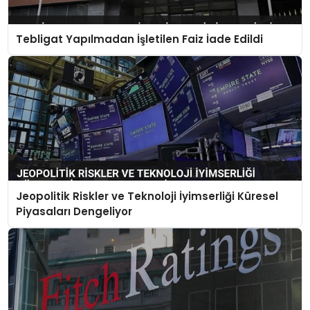
Tebligat Yapılmadan İşletilen Faiz İade Edildi
Jeopolitik Riskler ve Teknoloji İyimserliği Küresel
Piyasaları Dengeliyor