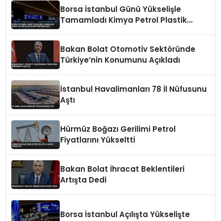
Borsa İstanbul Günü Yükselişle
Tamamladı Kimya Petrol Plastik
Sektörü Öne Çıktı
Bakan Bolat Otomotiv Sektöründe
Türkiye’nin Konumunu Açıkladı
İstanbul Havalimanları 78 İl Nüfusunu
Aştı
Hürmüz Boğazı Gerilimi Petrol
Fiyatlarını Yükseltti
Bakan Bolat İhracat Beklentileri
Artışta Dedi
Borsa İstanbul Açılışta Yükselişte