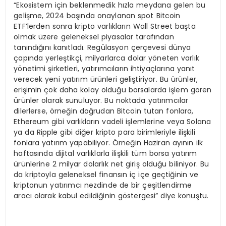
“Ekosistem için beklenmedik hızla meydana gelen bu
gelişme, 2024 başında onaylanan spot Bitcoin
ETF’lerden sonra kripto varlıkların Wall Street başta
olmak üzere geleneksel piyasalar tarafından
tanındığını kanıtladı. Regülasyon çerçevesi dünya
çapında yerleştikçi, milyarlarca dolar yöneten varlık
yönetimi şirketleri, yatırımcıların ihtiyaçlarına yanıt
verecek yeni yatırım ürünleri geliştiriyor. Bu ürünler,
erişimin çok daha kolay olduğu borsalarda işlem gören
ürünler olarak sunuluyor. Bu noktada yatırımcılar
dilerlerse, örneğin doğrudan Bitcoin tutan fonlara,
Ethereum gibi varlıkların vadeli işlemlerine veya Solana
ya da Ripple gibi diğer kripto para birimleriyle ilişkili
fonlara yatırım yapabiliyor. Örneğin Haziran ayının ilk
haftasında dijital varlıklarla ilişkili tüm borsa yatırım
ürünlerine 2 milyar dolarlık net giriş olduğu biliniyor. Bu
da kriptoyla geleneksel finansın iç içe geçtiğinin ve
kriptonun yatırımcı nezdinde de bir çeşitlendirme
aracı olarak kabul edildiğinin göstergesi” diye konuştu.