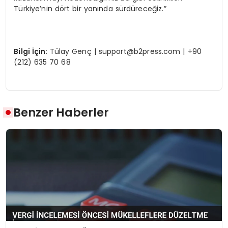
Türkiye’nin dört bir yanında sürdüreceğiz.”
Bilgi İçin:
Tülay Genç |
support@b2press.com
| +90
(212) 635 70 68
Benzer Haberler