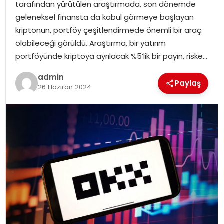
tarafından yürütülen araştırmada, son dönemde
EĞITIM
geleneksel finansta da kabul görmeye başlayan
kriptonun, portföy çeşitlendirmede önemli bir araç
YAŞAM
olabileceği görüldü. Araştırma, bir yatırım
portföyünde kriptoya ayrılacak %5’lik bir payın, riske…
admin
Paylaş
26 Haziran 2024