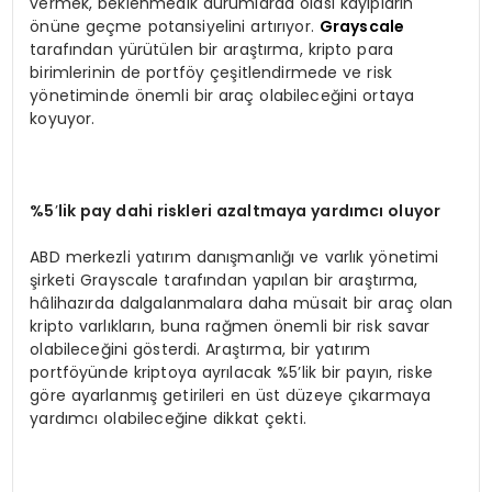
vermek, beklenmedik durumlarda olası kayıpların
önüne geçme potansiyelini artırıyor.
Grayscale
tarafından yürütülen bir araştırma, kripto para
birimlerinin de portföy çeşitlendirmede ve risk
yönetiminde önemli bir araç olabileceğini ortaya
koyuyor.
%5
’
lik pay dahi riskleri azaltmaya yardımcı oluyor
ABD merkezli yatırım danışmanlığı ve varlık yönetimi
şirketi Grayscale tarafından yapılan bir araştırma,
hâlihazırda dalgalanmalara daha müsait bir araç olan
kripto varlıkların, buna rağmen önemli bir risk savar
olabileceğini gösterdi. Araştırma, bir yatırım
portföyünde kriptoya ayrılacak %5’lik bir payın, riske
göre ayarlanmış getirileri en üst düzeye çıkarmaya
yardımcı olabileceğine dikkat çekti.