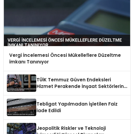
Vergi İncelemesi Öncesi Mükelleflere Düzeltme
İmkanı Tanınıyor
TÜİK Temmuz Güven Endeksleri
Hizmet Perakende İnşaat Sektörlerini
Gösterdi
Tebligat Yapılmadan İşletilen Faiz
İade Edildi
Jeopolitik Riskler ve Teknoloji